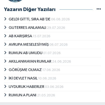
Yazarın Diğer Yazıları
GELDİ GİTTİ, SIRA AB’DE
06.08.2026
GUTERRES ANLAMALI
29.07.2026
AB KARIŞIRSA
15.07.2026
AVRUPA MESELESİYMİŞ
08.07.2026
RUMUN AB UMUDU
01.07.2026
AKILLANMAYAN RUMLAR
24.06.2026
GÖRÜŞME OLMAZ
17.06.2026
İKİ DEVLET NASIL
10.06.2026
UYDURUK HABERLER
03.06.2026
RUMUN A PLANI
21.05.2026