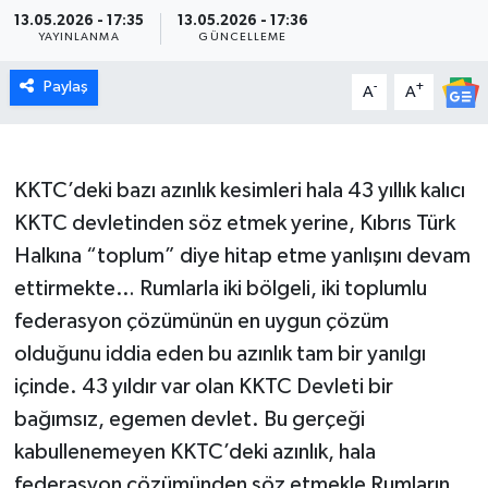
13.05.2026 - 17:35
13.05.2026 - 17:36
YAYINLANMA
GÜNCELLEME
Paylaş
-
+
A
A
KKTC’deki bazı azınlık kesimleri hala 43 yıllık kalıcı
KKTC devletinden söz etmek yerine, Kıbrıs Türk
Halkına “toplum” diye hitap etme yanlışını devam
ettirmekte… Rumlarla iki bölgeli, iki toplumlu
federasyon çözümünün en uygun çözüm
olduğunu iddia eden bu azınlık tam bir yanılgı
içinde. 43 yıldır var olan KKTC Devleti bir
bağımsız, egemen devlet. Bu gerçeği
kabullenemeyen KKTC’deki azınlık, hala
federasyon çözümünden söz etmekle Rumların