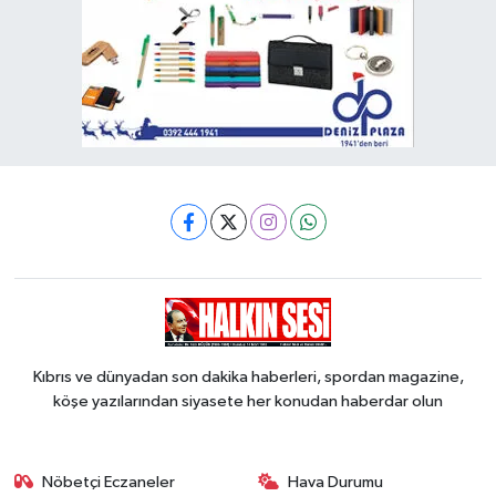
Kıbrıs ve dünyadan son dakika haberleri, spordan magazine,
köşe yazılarından siyasete her konudan haberdar olun
Nöbetçi Eczaneler
Hava Durumu