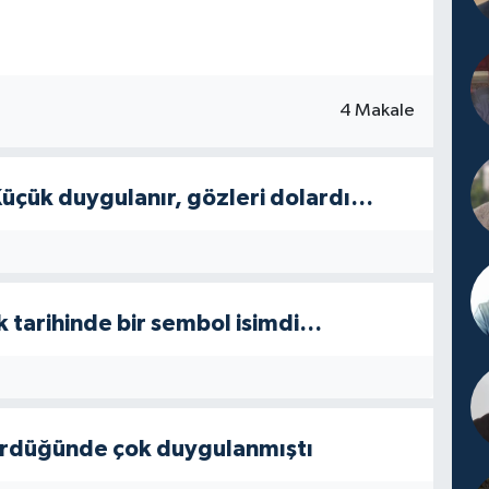
4 Makale
 Küçük duygulanır, gözleri dolardı…
k tarihinde bir sembol isimdi…
gördüğünde çok duygulanmıştı