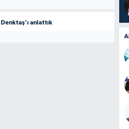
 Denktaş’ı anlattık
A