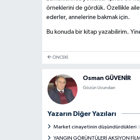
örneklerini de gördük. Özellikle aile
ederler, annelerine bakmak için.
Bu konuda bir kitap yazabilirim. Yin
ÖNCEKI
Osman GÜVENİR
Gözün Ucundan
Yazarın Diğer Yazıları
Market cinayetinin düşündürdükleri
YANGIN GÖRÜNTÜLERİ AKSİYON FİLM