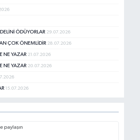
2026
BEDELİNİ ÖDÜYORLAR
29.07.2026
DAN ÇOK ÖNEMLİDİR
28.07.2026
E NE YAZAR
21.07.2026
E NE YAZAR
20.07.2026
07.2026
AR
15.07.2026