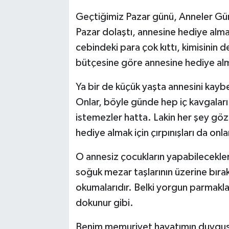
Geçtiğimiz Pazar günü, Anneler Gün
Pazar dolaştı, annesine hediye almak
cebindeki para çok kıttı, kimisinin 
bütçesine göre annesine hediye almı
Ya bir de küçük yaşta annesini kay
Onlar, böyle günde hep iç kavgaları 
istemezler hatta. Lakin her şey gözl
hediye almak için çırpınışları da onla
O annesiz çocukların yapabilecekleri
soğuk mezar taşlarının üzerine bırak
okumalarıdır. Belki yorgun parmakları
dokunur gibi.
Benim memuriyet hayatımın duygusa