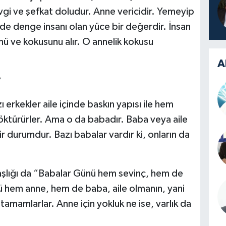
evgi ve şefkat doludur. Anne vericidir. Yemeyip
nde denge insanı olan yüce bir değerdir. İnsan
ü ve kokusunu alır. O annelik kokusu
A
?
erkekler aile içinde baskın yapısı ile hem
söktürürler. Ama o da babadır. Baba veya aile
bir durumdur. Bazı babalar vardır ki, onların da
aşlığı da “Babalar Günü hem sevinç, hem de
hem anne, hem de baba, aile olmanın, yani
i tamamlarlar. Anne için yokluk ne ise, varlık da