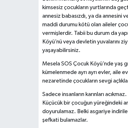
kimsesiz çocukların yurtlarında geçt
annesiz babasızdı, ya da annesini 
maddi durumu kötü olan aileler çocu
vermişlerdir. Tabii bu durum da ya
Köyü’nü veya devletin yuvalarını zi
yaşayabilirsiniz.
Mesela SOS Çocuk Köyü’nde yaş gr
kümelenmede ayrı ayrı evler, aile ev
nezaretinde çocukların sevgi açlıkla
Sadece insanların karınları acıkmaz. Y
Küçücük bir çocuğun yüreğindeki an
doyurulamaz. Belki asgariye indirile
şefkati bulamazlar.