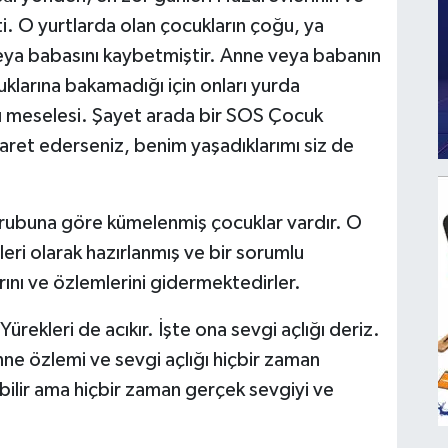
i. O yurtlarda olan çocukların çoğu, ya
veya babasını kaybetmiştir. Anne veya babanın
klarına bakamadığı için onları yurda
pı meselesi. Şayet arada bir SOS Çocuk
yaret ederseniz, benim yaşadıklarımı siz de
ubuna göre kümelenmiş çocuklar vardır. O
leri olarak hazırlanmış ve bir sorumlu
rını ve özlemlerini gidermektedirler.
ürekleri de acıkır. İşte ona sevgi açlığı deriz.
ne özlemi ve sevgi açlığı hiçbir zaman
bilir ama hiçbir zaman gerçek sevgiyi ve