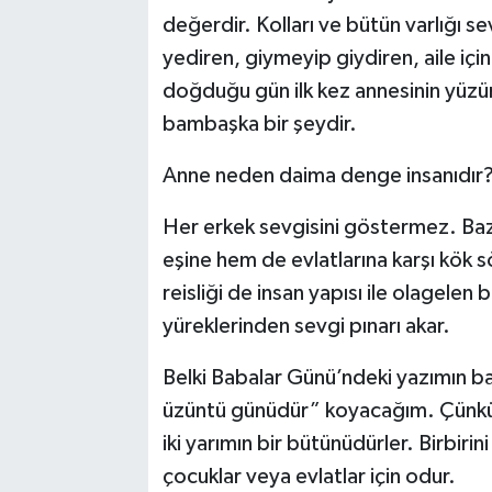
değerdir. Kolları ve bütün varlığı s
yediren, giymeyip giydiren, aile içi
doğduğu gün ilk kez annesinin yüzün
bambaşka bir şeydir.
Anne neden daima denge insanıdır
Her erkek sevgisini göstermez. Bazı 
eşine hem de evlatlarına karşı kök 
reisliği de insan yapısı ile olagelen 
yüreklerinden sevgi pınarı akar.
Belki Babalar Günü’ndeki yazımın b
üzüntü günüdür” koyacağım. Çünkü 
iki yarımın bir bütünüdürler. Birbirin
çocuklar veya evlatlar için odur.