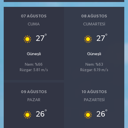
07 AĞUSTOS
08 AĞUSTOS
CUMA
CUMARTESI
°
°
27
27
Güneşli
Güneşli
Nem: %66
Nem: %63
Rüzgar: 5.81 m/s
Rüzgar: 6.19 m/s
09 AĞUSTOS
10 AĞUSTOS
PAZAR
PAZARTESI
°
°
26
26