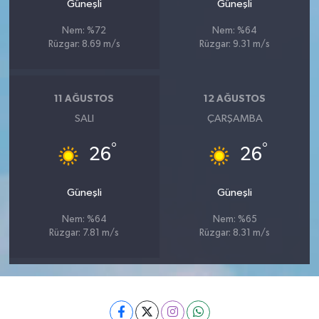
Güneşli
Güneşli
Nem: %72
Nem: %64
Rüzgar: 8.69 m/s
Rüzgar: 9.31 m/s
11 AĞUSTOS
12 AĞUSTOS
SALI
ÇARŞAMBA
°
°
26
26
Güneşli
Güneşli
Nem: %64
Nem: %65
Rüzgar: 7.81 m/s
Rüzgar: 8.31 m/s