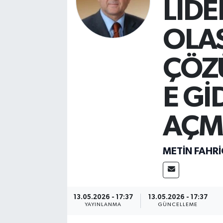
LİDE
OLAS
ÇÖZ
E Gİ
AÇM
METIN FAHR
13.05.2026 - 17:37
13.05.2026 - 17:37
YAYINLANMA
GÜNCELLEME