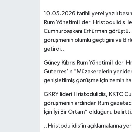
10.05.2026 tarihli yerel yazılı bas
Rum Yönetimi lideri Hristodulidis il
Cumhurbaşkanı Erhürman görüştü. Hr
görüşmenin olumlu geçtiğini ve Birleş
getirdi..
Güney Kıbrıs Rum Yönetimi lideri H
Guterres’in “Müzakerelerin yeniden 
genişletilmiş görüşme için zemin ha
GKRY lideri Hristodulidis, KKTC Cu
görüşmenin ardından Rum gazetecil
İçin İyi Bir Ortam” olduğunu belirtti
..Hristodulidis’in açıklamalarına ye