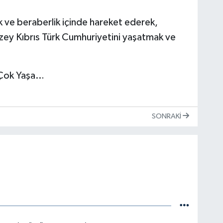
ik ve beraberlik içinde hareket ederek,
ey Kıbrıs Türk Cumhuriyetini yaşatmak ve
 Çok Yaşa…
SONRAKI