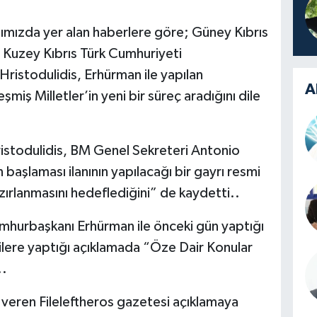
ınımızda yer alan haberlere göre; Güney Kıbrıs
e Kuzey Kıbrıs Türk Cumhuriyeti
istodulidis, Erhürman ile yapılan
A
miş Milletler’in yeni bir süreç aradığını dile
ristodulidis, BM Genel Sekreteri Antonio
başlaması ilanının yapılacağı bir gayrı resmi
zırlanmasını hedeflediğini” de kaydetti..
mhurbaşkanı Erhürman ile önceki gün yaptığı
ere yaptığı açıklamada “Öze Dair Konular
..
r veren Fileleftheros gazetesi açıklamaya