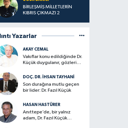
BİRLEŞMİŞ MİLLETLERİN
KIBRIS ÇIKMAZI 2
lıntı Yazarlar
AKAY CEMAL
Vakıflar konu edildiğinde Dr.
Küçük duygulanır, gözleri
dolardı…
DOÇ. DR. İHSAN TAYHANI
Son durağına mutlu geçen
bir lider: Dr. Fazıl Küçük
HASAN HASTÜRER
Anıttepe’de, bir yalnız
adam, Dr. Fazıl Küçük…