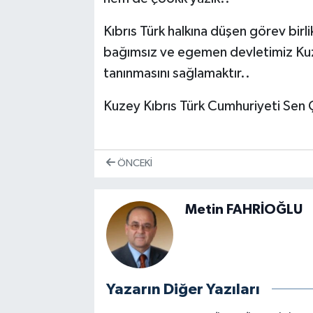
Kıbrıs Türk halkına düşen görev birl
bağımsız ve egemen devletimiz Kuz
tanınmasını sağlamaktır..
Kuzey Kıbrıs Türk Cumhuriyeti Sen
ÖNCEKI
Metin FAHRİOĞLU
Yazarın Diğer Yazıları