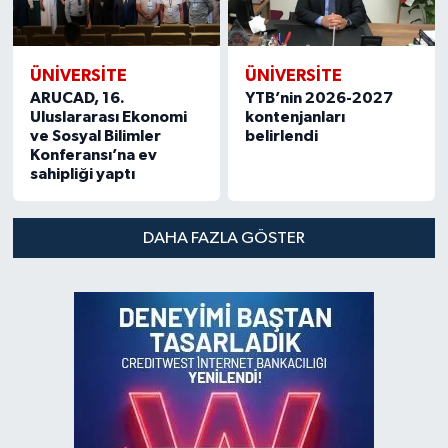
ÜNIVERSITE
ÜNIVERSITE
ARUCAD, 16.
YTB’nin 2026-2027
Uluslararası Ekonomi
kontenjanları
ve Sosyal Bilimler
belirlendi
Konferansı’na ev
sahipliği yaptı
DAHA FAZLA GÖSTER