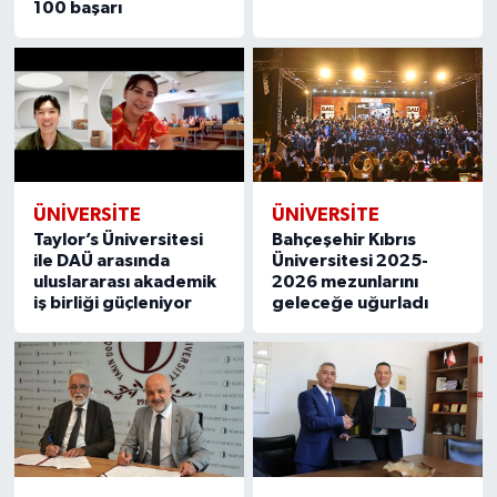
100 başarı
ÜNIVERSITE
ÜNIVERSITE
Taylor’s Üniversitesi
Bahçeşehir Kıbrıs
ile DAÜ arasında
Üniversitesi 2025-
uluslararası akademik
2026 mezunlarını
iş birliği güçleniyor
geleceğe uğurladı