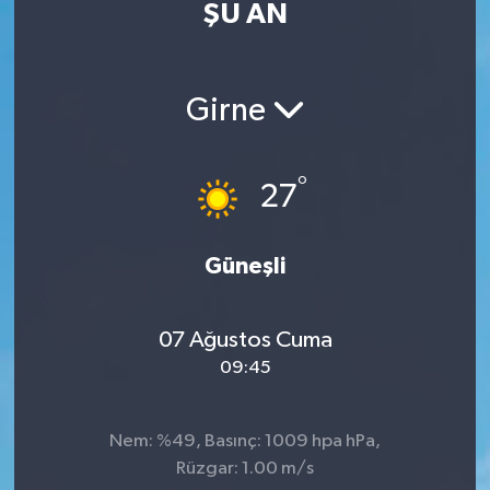
ŞU AN
Girne
°
27
Güneşli
07 Ağustos Cuma
09:45
Nem: %49, Basınç: 1009 hpa hPa,
Rüzgar: 1.00 m/s