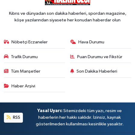
Kıbrıs ve dünyadan son dakika haberleri, spordan magazine,
köşe yazılarından siyasete her konudan haberdar olun
Nöbetçi Eczaneler
Hava Durumu
Trafik Durumu
Puan Durumu ve Fikstür
Tüm Manşetler
Son Dakika Haberleri
Haber Arşivi
Yasal Uyarı:
Sitemizdeki tüm yazı, resim ve
RSS
haberlerin her hakkı saklıdır. İzinsiz, kaynak
gösterilmeden kullanılması kesinlikle yasaktır.