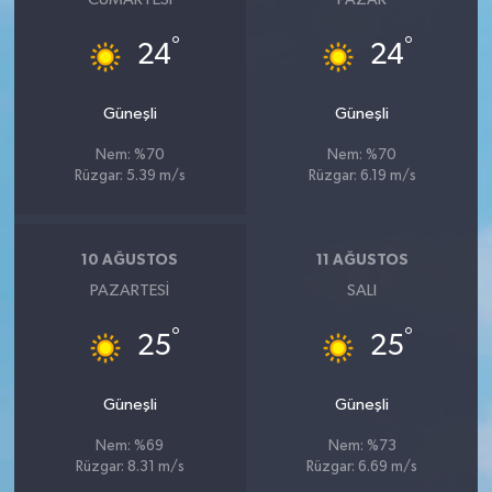
°
°
24
24
Güneşli
Güneşli
Nem: %70
Nem: %70
Rüzgar: 5.39 m/s
Rüzgar: 6.19 m/s
10 AĞUSTOS
11 AĞUSTOS
PAZARTESI
SALI
°
°
25
25
Güneşli
Güneşli
Nem: %69
Nem: %73
Rüzgar: 8.31 m/s
Rüzgar: 6.69 m/s