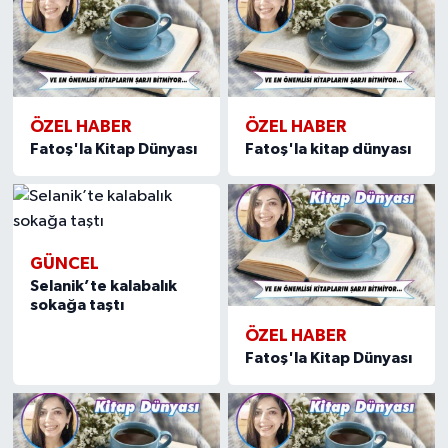
ÖZEL HABER
ÖZEL HABER
Fatoş'la Kitap Dünyası
Fatoş'la kitap dünyası
GÜNCEL
Selanik’te kalabalık
sokağa taştı
ÖZEL HABER
Fatoş'la Kitap Dünyası