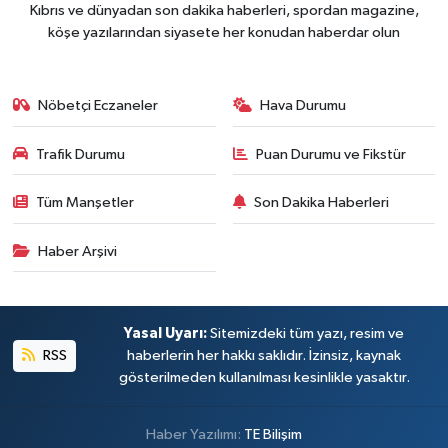
Kıbrıs ve dünyadan son dakika haberleri, spordan magazine,
köşe yazılarından siyasete her konudan haberdar olun
Nöbetçi Eczaneler
Hava Durumu
Trafik Durumu
Puan Durumu ve Fikstür
Tüm Manşetler
Son Dakika Haberleri
Haber Arşivi
Yasal Uyarı:
Sitemizdeki tüm yazı, resim ve
RSS
haberlerin her hakkı saklıdır. İzinsiz, kaynak
gösterilmeden kullanılması kesinlikle yasaktır.
Haber Yazılımı:
TE Bilişim