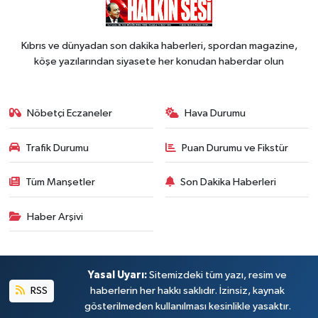
Kıbrıs ve dünyadan son dakika haberleri, spordan magazine,
köşe yazılarından siyasete her konudan haberdar olun
Nöbetçi Eczaneler
Hava Durumu
Trafik Durumu
Puan Durumu ve Fikstür
Tüm Manşetler
Son Dakika Haberleri
Haber Arşivi
Yasal Uyarı:
Sitemizdeki tüm yazı, resim ve
RSS
haberlerin her hakkı saklıdır. İzinsiz, kaynak
gösterilmeden kullanılması kesinlikle yasaktır.