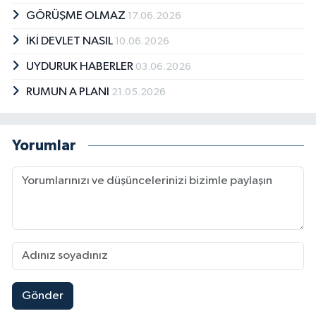
GÖRÜŞME OLMAZ
17.06.2026
İKİ DEVLET NASIL
10.06.2026
UYDURUK HABERLER
03.06.2026
RUMUN A PLANI
21.05.2026
Yorumlar
Gönder