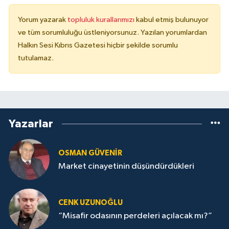
Yorum yazarak
topluluk kurallarımızı
kabul etmiş bulunuyor
ve tüm sorumluluğu üstleniyorsunuz. Yazılan yorumlardan
Halkın Sesi Kıbrıs Gazetesi hiçbir şekilde sorumlu
tutulamaz.
Yazarlar
OSMAN GÜVENİR
Market cinayetinin düşündürdükleri
CENK UZUNOĞLU
“Misafir odasının perdeleri açılacak mı?”