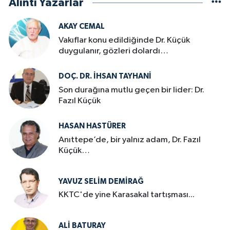
Alıntı Yazarlar
AKAY CEMAL
Vakıflar konu edildiğinde Dr. Küçük
duygulanır, gözleri dolardı…
DOÇ. DR. İHSAN TAYHANI
Son durağına mutlu geçen bir lider: Dr.
Fazıl Küçük
HASAN HASTÜRER
Anıttepe’de, bir yalnız adam, Dr. Fazıl
Küçük…
YAVUZ SELIM DEMIRAĞ
KKTC'de yine Karasakal tartışması...
ALI BATURAY