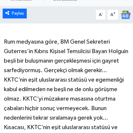
Paylaş
-
+
A
A
Rum medyasına göre, BM Genel Sekreteri
Guterres’in Kıbrıs Kişisel Temsilcisi Bayan Holguin
beşli bir buluşmanın gerçekleşmesi için gayret
sarfediyormuş. Gerçekçi olmak gerekir…
KKTC’nin eşit uluslararası statüsü ve egemenliği
kabul edilmeden ne beşli ne de onlu görüşme
olmaz. KKTC’yi müzakere masasına oturtma
çabaları hiçbir sonuç vermeyecek. Bunun
nedenlerini tekrar sıralamaya gerek yok…
Kısacası, KKTC’nin eşit uluslararası statüsü ve