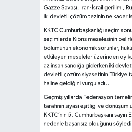
Gazze Savaşı, İran-İsrail gerilimi, 
iki devletli çözüm tezinin ne kadar 
KKTC Cumhurbaşkanlığı seçim sonuçl
seçimlerde Kıbrıs meselesinin belirl
bölümünün ekonomik sorunlar, hükü
etkileyen meseleler üzerinden oy ku
az insan sandığa giderken iki devle
devletli çözüm siyasetinin Türkiye ta
haline geldiğini vurguladı..
Geçmiş yıllarda Federasyon temel
tarafının siyasi eşitliği ve dönüşüml
KKTC’nin 5. Cumhurbaşkanı sayın Er
nedenle başarısız olduğunu söyledi