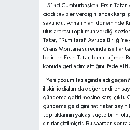
..5’inci Cumhurbaşkanı Ersin Tatar,
ciddi tavizler verdiğini ancak karşıl
savundu. Annan Planı döneminde Kıb
uluslararası toplumun verdiği sözler
Tatar, “Rum tarafı Avrupa Birliği’ne 
Crans Montana sürecinde ise haritaları
belirten Ersin Tatar, buna rağmen R
konuda geri adım attığını ifade etti.
..Yeni çözüm taslağında adı geçen
ilişkin iddiaları da değerlendiren s
gündeme getirilmesine karşı çıktı
gündeme geldiğini hatırlatan sayın
topraklarının yaklaşık üçte birini 
sınırlar çizilmiştir. Bu saatten sonra