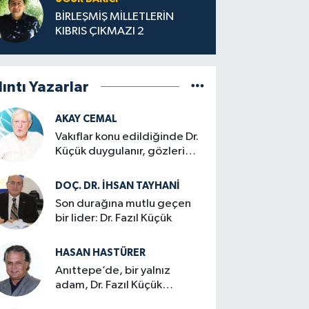
BİRLEŞMİŞ MİLLETLERİN
KIBRIS ÇIKMAZI 2
lıntı Yazarlar
AKAY CEMAL
Vakıflar konu edildiğinde Dr.
Küçük duygulanır, gözleri
dolardı…
DOÇ. DR. İHSAN TAYHANI
Son durağına mutlu geçen
bir lider: Dr. Fazıl Küçük
HASAN HASTÜRER
Anıttepe’de, bir yalnız
adam, Dr. Fazıl Küçük…