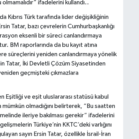
olmamalıdır” ifadelerini kullandı..
da Kıbrıs Türk tarafında lider değişikliğinin
 Ersin Tatar, bazı çevrelerin Cumhurbaşkanlığı
rasyon eksenli bir süreci canlandırmaya
ktur. BM raporlarında da bu kayıt atına
re süreçlerini yeniden canlandırmaya yönelik
in Tatar, İki Devletli Çözüm Siyasetinden
ı yeniden geçmişteki çıkmazlara
 Eşitliği ve eşit uluslararası statüsü kabul
ün mümkün olmadığını belirterek, “Bu saatten
melinde ileriye bakılması gerekir” ifadelerini
elişmelerin Türkiye’nin KKTC’deki varlığını
layan sayın Ersin Tatar, özellikle İsrail-İran