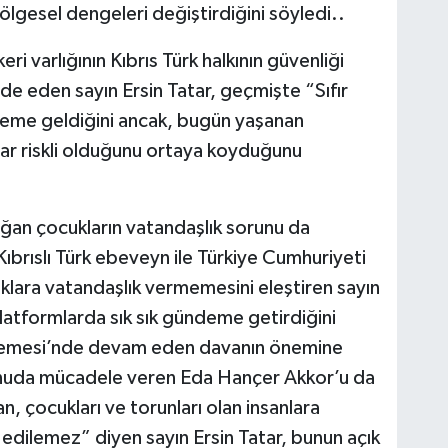
ölgesel dengeleri değiştirdiğini söyledi..
ri varlığının Kıbrıs Türk halkının güvenliği
e eden sayın Ersin Tatar, geçmişte “Sıfır
ndeme geldiğini ancak, bugün yaşanan
dar riskli olduğunu ortaya koyduğunu
ğan çocukların vatandaşlık sorunu da
brıslı Türk ebeveyn ile Türkiye Cumhuriyeti
ara vatandaşlık vermemesini eleştiren sayın
platformlarda sık sık gündeme getirdiğini
hkemesi’nde devam eden davanın önemine
konuda mücadele veren Eda Hançer Akkor’u da
n, çocukları ve torunları olan insanlara
 edilemez” diyen sayın Ersin Tatar, bunun açık