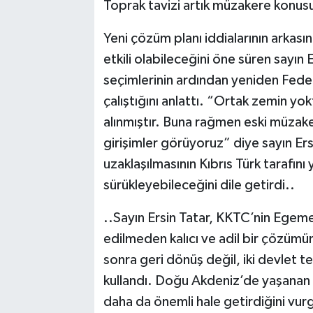
Toprak tavizi artık müzakere konusu 
Yeni çözüm planı iddialarının arkasın
etkili olabileceğini öne süren sayın
seçimlerinin ardından yeniden Fede
çalıştığını anlattı. “Ortak zemin yo
alınmıştır. Buna rağmen eski müzake
girişimler görüyoruz” diye sayın Ers
uzaklaşılmasının Kıbrıs Türk tarafın
sürükleyebileceğini dile getirdi..
..Sayın Ersin Tatar, KKTC’nin Egemen
edilmeden kalıcı ve adil bir çözüm
sonra geri dönüş değil, iki devlet te
kullandı. Doğu Akdeniz’de yaşanan g
daha da önemli hale getirdiğini vurgu