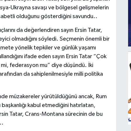
Rusya-Ukrayna savaşı ve bölgesel gelişmelerin
isabetli olduğunu gösterdiğini savundu..
arını da değerlendiren sayın Ersin Tatar,
eyici olmadığını söyledi. Seçmenin önemli bir
mete yönelik tepkiler ve günlük yaşamı
llandığını ifade eden sayın Ersin Tatar “Çok
t mi, federasyon mu” diye düşündü. İki
rafından da sahiplenilmesiyle milli politika
inde müzakereler yürütüldüğünü ancak, Rum
ü başkanlığı kabul etmediğini hatırlatan,
sin Tatar, Crans-Montana sürecinin de bu
..