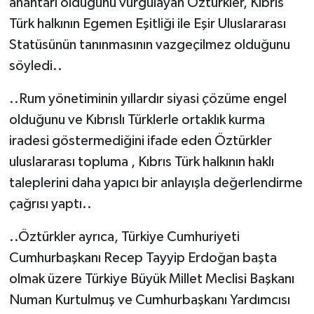
anahtarı olduğunu vurgulayan Öztürkler, Kıbrıs
Türk halkının Egemen Eşitliği ile Eşir Uluslararası
Statüsünün tanınmasının vazgeçilmez olduğunu
söyledi..
..Rum yönetiminin yıllardır siyasi çözüme engel
olduğunu ve Kıbrıslı Türklerle ortaklık kurma
iradesi göstermediğini ifade eden Öztürkler
uluslararası topluma , Kıbrıs Türk halkının haklı
taleplerini daha yapıcı bir anlayışla değerlendirme
çağrısı yaptı..
..Öztürkler ayrıca, Türkiye Cumhuriyeti
Cumhurbaşkanı Recep Tayyip Erdoğan başta
olmak üzere Türkiye Büyük Millet Meclisi Başkanı
Numan Kurtulmuş ve Cumhurbaşkanı Yardımcısı