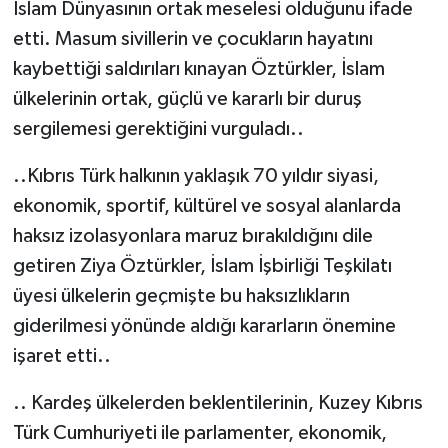
İslam Dünyasının ortak meselesi olduğunu ifade
etti. Masum sivillerin ve çocukların hayatını
kaybettiği saldırıları kınayan Öztürkler, İslam
ülkelerinin ortak, güçlü ve kararlı bir duruş
sergilemesi gerektiğini vurguladı..
..Kıbrıs Türk halkının yaklaşık 70 yıldır siyasi,
ekonomik, sportif, kültürel ve sosyal alanlarda
haksız izolasyonlara maruz bırakıldığını dile
getiren Ziya Öztürkler, İslam İşbirliği Teşkilatı
üyesi ülkelerin geçmişte bu haksızlıkların
giderilmesi yönünde aldığı kararların önemine
işaret etti..
.. Kardeş ülkelerden beklentilerinin, Kuzey Kıbrıs
Türk Cumhuriyeti ile parlamenter, ekonomik,