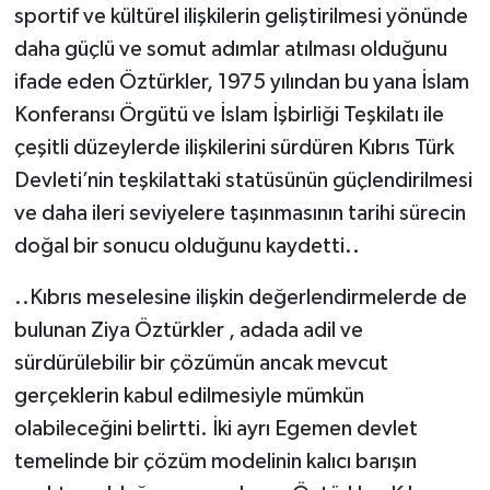
sportif ve kültürel ilişkilerin geliştirilmesi yönünde
daha güçlü ve somut adımlar atılması olduğunu
ifade eden Öztürkler, 1975 yılından bu yana İslam
Konferansı Örgütü ve İslam İşbirliği Teşkilatı ile
çeşitli düzeylerde ilişkilerini sürdüren Kıbrıs Türk
Devleti’nin teşkilattaki statüsünün güçlendirilmesi
ve daha ileri seviyelere taşınmasının tarihi sürecin
doğal bir sonucu olduğunu kaydetti..
..Kıbrıs meselesine ilişkin değerlendirmelerde de
bulunan Ziya Öztürkler , adada adil ve
sürdürülebilir bir çözümün ancak mevcut
gerçeklerin kabul edilmesiyle mümkün
olabileceğini belirtti. İki ayrı Egemen devlet
temelinde bir çözüm modelinin kalıcı barışın