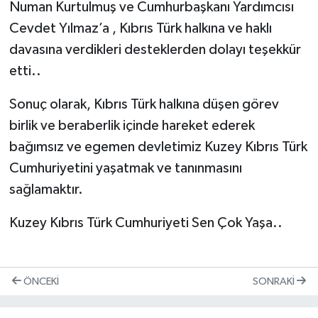
Numan Kurtulmuş ve Cumhurbaşkanı Yardımcısı
Cevdet Yılmaz’a , Kıbrıs Türk halkına ve haklı
davasına verdikleri desteklerden dolayı teşekkür
etti..
Sonuç olarak, Kıbrıs Türk halkına düşen görev
birlik ve beraberlik içinde hareket ederek
bağımsız ve egemen devletimiz Kuzey Kıbrıs Türk
Cumhuriyetini yaşatmak ve tanınmasını
sağlamaktır.
Kuzey Kıbrıs Türk Cumhuriyeti Sen Çok Yaşa..
ÖNCEKI
SONRAKI