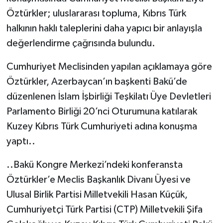
Öztürkler; uluslararası topluma, Kıbrıs Türk
halkının haklı taleplerini daha yapıcı bir anlayışla
değerlendirme çağrısında bulundu.
Cumhuriyet Meclisinden yapılan açıklamaya göre
Öztürkler, Azerbaycan’ın başkenti Bakü’de
düzenlenen İslam İşbirliği Teşkilatı Üye Devletleri
Parlamento Birliği 20’nci Oturumuna katılarak
Kuzey Kıbrıs Türk Cumhuriyeti adına konuşma
yaptı..
..Bakü Kongre Merkezi’ndeki konferansta
Öztürkler’e Meclis Başkanlık Divanı Üyesi ve
Ulusal Birlik Partisi Milletvekili Hasan Küçük,
Cumhuriyetçi Türk Partisi (CTP) Milletvekili Şifa