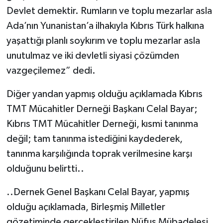
Devlet demektir. Rumların ve toplu mezarlar asla
Ada’nın Yunanistan’a ilhakıyla Kıbrıs Türk halkına
yaşattığı planlı soykırım ve toplu mezarlar asla
unutulmaz ve iki devletli siyasi çözümden
vazgeçilemez” dedi.
Diğer yandan yapmış olduğu açıklamada Kıbrıs
TMT Mücahitler Derneği Başkanı Celal Bayar;
Kıbrıs TMT Mücahitler Derneği, kısmi tanınma
değil; tam tanınma istediğini kaydederek,
tanınma karşılığında toprak verilmesine karşı
olduğunu belirtti..
..Dernek Genel Başkanı Celal Bayar, yapmış
olduğu açıklamada, Birleşmiş Milletler
gözetiminde gerçekleştirilen Nüfus Mübadelesi