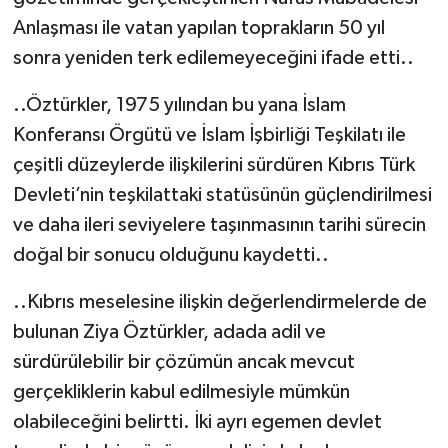
Anlaşması ile vatan yapılan toprakların 50 yıl
sonra yeniden terk edilemeyeceğini ifade etti..
..Öztürkler, 1975 yılından bu yana İslam
Konferansı Örgütü ve İslam İşbirliği Teşkilatı ile
çeşitli düzeylerde ilişkilerini sürdüren Kıbrıs Türk
Devleti’nin teşkilattaki statüsünün güçlendirilmesi
ve daha ileri seviyelere taşınmasının tarihi sürecin
doğal bir sonucu olduğunu kaydetti..
..Kıbrıs meselesine ilişkin değerlendirmelerde de
bulunan Ziya Öztürkler, adada adil ve
sürdürülebilir bir çözümün ancak mevcut
gerçekliklerin kabul edilmesiyle mümkün
olabileceğini belirtti. İki ayrı egemen devlet