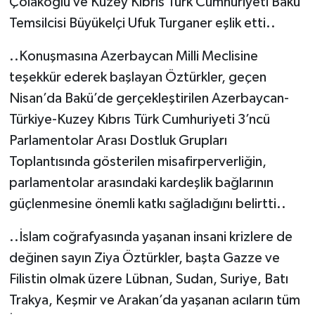
Çolakoğlu ve Kuzey Kıbrıs Türk Cumhuriyeti Bakü
Temsilcisi Büyükelçi Ufuk Turganer eşlik etti..
..Konuşmasına Azerbaycan Milli Meclisine
teşekkür ederek başlayan Öztürkler, geçen
Nisan’da Bakü’de gerçekleştirilen Azerbaycan-
Türkiye-Kuzey Kıbrıs Türk Cumhuriyeti 3’ncü
Parlamentolar Arası Dostluk Grupları
Toplantısında gösterilen misafirperverliğin,
parlamentolar arasındaki kardeşlik bağlarının
güçlenmesine önemli katkı sağladığını belirtti..
..İslam coğrafyasında yaşanan insani krizlere de
değinen sayın Ziya Öztürkler, başta Gazze ve
Filistin olmak üzere Lübnan, Sudan, Suriye, Batı
Trakya, Keşmir ve Arakan’da yaşanan acıların tüm