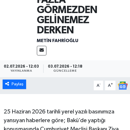
GÖRMEZDEN
GELİNEMEZ
DERKEN
METIN FAHRİOĞLU
02.07.2026 - 12:03
03.07.2026 - 12:18
YAYINLANMA
GÜNCELLEME
Paylaş
-
+
A
A
25 Haziran 2026 tarihli yerel yazılı basınımıza
yansıyan haberlere göre; Bakü’de yaptığı
konuşmasında Cumhuriyet Meclisi Başkanı Ziya