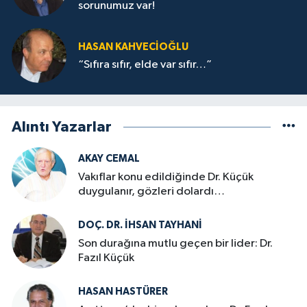
sorunumuz var!
HASAN KAHVECİOĞLU
“Sıfıra sıfır, elde var sıfır…”
Alıntı Yazarlar
AKAY CEMAL
Vakıflar konu edildiğinde Dr. Küçük
duygulanır, gözleri dolardı…
DOÇ. DR. İHSAN TAYHANI
Son durağına mutlu geçen bir lider: Dr.
Fazıl Küçük
HASAN HASTÜRER