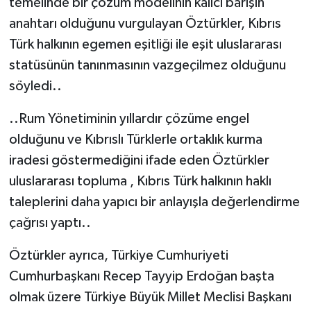
temelinde bir çözüm modelinin kalıcı barışın
anahtarı olduğunu vurgulayan Öztürkler, Kıbrıs
Türk halkının egemen eşitliği ile eşit uluslararası
statüsünün tanınmasının vazgeçilmez olduğunu
söyledi..
..Rum Yönetiminin yıllardır çözüme engel
olduğunu ve Kıbrıslı Türklerle ortaklık kurma
iradesi göstermediğini ifade eden Öztürkler
uluslararası topluma , Kıbrıs Türk halkının haklı
taleplerini daha yapıcı bir anlayışla değerlendirme
çağrısı yaptı..
Öztürkler ayrıca, Türkiye Cumhuriyeti
Cumhurbaşkanı Recep Tayyip Erdoğan başta
olmak üzere Türkiye Büyük Millet Meclisi Başkanı