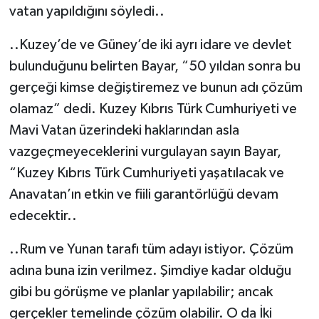
vatan yapıldığını söyledi..
..Kuzey’de ve Güney’de iki ayrı idare ve devlet
bulunduğunu belirten Bayar, “50 yıldan sonra bu
gerçeği kimse değiştiremez ve bunun adı çözüm
olamaz” dedi. Kuzey Kıbrıs Türk Cumhuriyeti ve
Mavi Vatan üzerindeki haklarından asla
vazgeçmeyeceklerini vurgulayan sayın Bayar,
“Kuzey Kıbrıs Türk Cumhuriyeti yaşatılacak ve
Anavatan’ın etkin ve fiili garantörlüğü devam
edecektir..
..Rum ve Yunan tarafı tüm adayı istiyor. Çözüm
adına buna izin verilmez. Şimdiye kadar olduğu
gibi bu görüşme ve planlar yapılabilir; ancak
gerçekler temelinde çözüm olabilir. O da İki