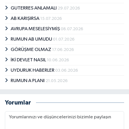
GUTERRES ANLAMALI
29.07.2026
AB KARIŞIRSA
15.07.2026
AVRUPA MESELESİYMİŞ
08.07.2026
RUMUN AB UMUDU
01.07.2026
GÖRÜŞME OLMAZ
17.06.2026
İKİ DEVLET NASIL
10.06.2026
UYDURUK HABERLER
03.06.2026
RUMUN A PLANI
21.05.2026
Yorumlar