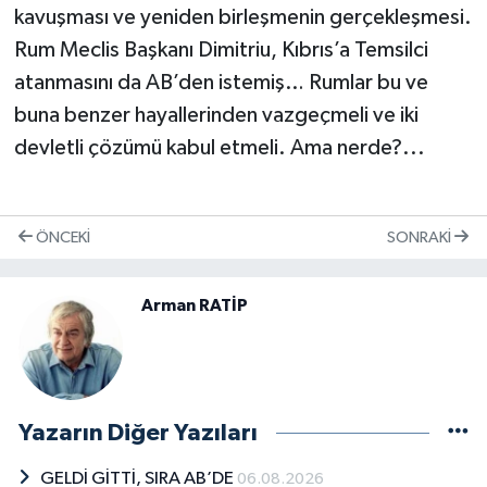
kavuşması ve yeniden birleşmenin gerçekleşmesi.
Rum Meclis Başkanı Dimitriu, Kıbrıs’a Temsilci
atanmasını da AB’den istemiş… Rumlar bu ve
buna benzer hayallerinden vazgeçmeli ve iki
devletli çözümü kabul etmeli. Ama nerde?...
ÖNCEKI
SONRAKI
Arman RATİP
Yazarın Diğer Yazıları
GELDİ GİTTİ, SIRA AB’DE
06.08.2026