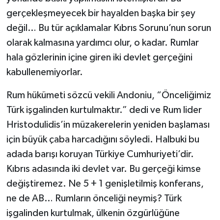
gerçekleşmeyecek bir hayalden başka bir şey
değil… Bu tür açıklamalar Kıbrıs Sorunu’nun sorun
olarak kalmasına yardımcı olur, o kadar. Rumlar
hala gözlerinin içine giren iki devlet gerçeğini
kabullenemiyorlar.
Rum hükümeti sözcü vekili Andoniu, “Önceliğimiz
Türk işgalinden kurtulmaktır.” dedi ve Rum lider
Hristodulidis’in müzakerelerin yeniden başlaması
için büyük çaba harcadığını söyledi. Halbuki bu
adada barışı koruyan Türkiye Cumhuriyeti’dir.
Kıbrıs adasında iki devlet var. Bu gerçeği kimse
değiştiremez. Ne 5 + 1 genişletilmiş konferans,
ne de AB… Rumların önceliği neymiş? Türk
işgalinden kurtulmak, ülkenin özgürlüğüne