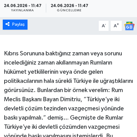
24.06.2026 - 11:47
24.06.2026 - 11:47
YAYINLANMA
GÜNCELLEME
Paylaş
-
+
A
A
Kıbrıs Sorununa baktığınız zaman veya sorunu
incelediğiniz zaman akıllanmayan Rumların
hükümet yetkililerinin veya önde gelen
politikacılarının hala sürekli Türkiye ile uğraştıklarını
görürsünüz. Bunlardan bir örnek verelim: Rum
Meclis Başkanı Bayan Dimitriu, “Türkiye’ye iki
devletli çözüm tezinden vazgeçmesi yönünde
baskı yapılmalı.” demiş… Geçmişte de Rumlar
Türkiye’ye iki devletli çözümden vazgeçmesi
yönünde baskı yapılmasını istemişlerdi. Bu