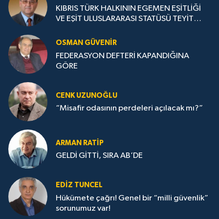
KIBRIS TÜRK HALKININ EGEMEN EŞİTLİĞİ
VE EŞİT ULUSLARARASI STATÜSÜ TEYİT
EDİLMELİ
OSMAN GÜVENİR
FEDERASYON DEFTERİ KAPANDIĞINA
GÖRE
CENK UZUNOĞLU
“Misafir odasının perdeleri açılacak mı?”
ARMAN RATİP
GELDİ GİTTİ, SIRA AB’DE
EDIZ TUNCEL
Hükümete çağrı! Genel bir “milli güvenlik”
sorunumuz var!