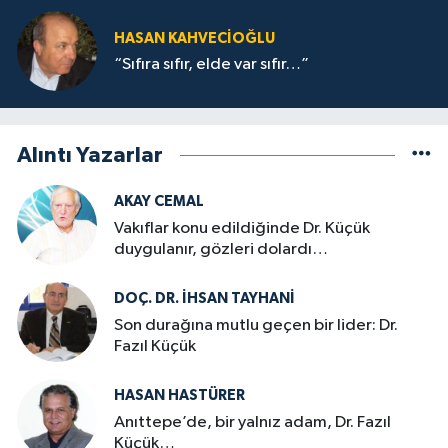
HASAN KAHVECİOĞLU
“Sıfıra sıfır, elde var sıfır…”
Alıntı Yazarlar
AKAY CEMAL
Vakıflar konu edildiğinde Dr. Küçük
duygulanır, gözleri dolardı…
DOÇ. DR. İHSAN TAYHANI
Son durağına mutlu geçen bir lider: Dr.
Fazıl Küçük
HASAN HASTÜRER
Anıttepe’de, bir yalnız adam, Dr. Fazıl
Küçük…