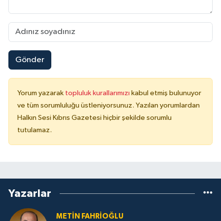
Gönder
Yorum yazarak
topluluk kurallarımızı
kabul etmiş bulunuyor
ve tüm sorumluluğu üstleniyorsunuz. Yazılan yorumlardan
Halkın Sesi Kıbrıs Gazetesi hiçbir şekilde sorumlu
tutulamaz.
Yazarlar
METIN FAHRİOĞLU