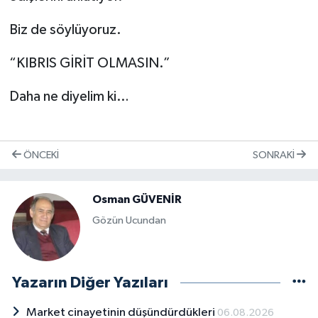
Biz de söylüyoruz.
“KIBRIS GİRİT OLMASIN.”
Daha ne diyelim ki…
ÖNCEKI
SONRAKI
Osman GÜVENİR
Gözün Ucundan
Yazarın Diğer Yazıları
Market cinayetinin düşündürdükleri
06.08.2026