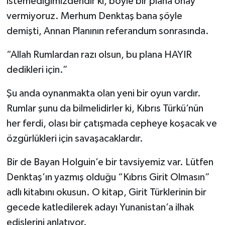
istemediğimizdendir ki, böyle bir plana onay
vermiyoruz. Merhum Denktaş bana şöyle
demişti, Annan Planının referandum sonrasında.
“Allah Rumlardan razı olsun, bu plana HAYIR
dedikleri için.”
Şu anda oynanmakta olan yeni bir oyun vardır.
Rumlar şunu da bilmelidirler ki, Kıbrıs Türkü’nün
her ferdi, olası bir çatışmada cepheye koşacak ve
özgürlükleri için savaşacaklardır.
Bir de Bayan Holguin’e bir tavsiyemiz var. Lütfen
Denktaş’ın yazmış olduğu “Kıbrıs Girit Olmasın”
adlı kitabını okusun. O kitap, Girit Türklerinin bir
gecede katledilerek adayı Yunanistan’a ilhak
edişlerini anlatıyor.