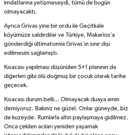
imdatlarına yetişmeseydi, tümü de bugün
olmayacaktı.
Ayrıca Grivas yine bir ordu ile Geçitkale
köyümüze saldırdılar ve Türkiye, Makarios’a
gönderdiği ültimatomla Grivas’ın sınır dışı
edilmesini sağlamıştı.
Kısacası yapılması düşünülen 5+1 planının da
diğerleri gibi ölü doğmuş bir çocuk olarak tarihe
geçecek.
Kısacası durum belli… Olmayacak duaya amin
demiyoruz. Bakınız ne güzel. Onlar güneyde, biz
de kuzeyde. Rumlarla altın paylaşmaya gidilmez.
Onca çekilen acıları yeniden yaşamak