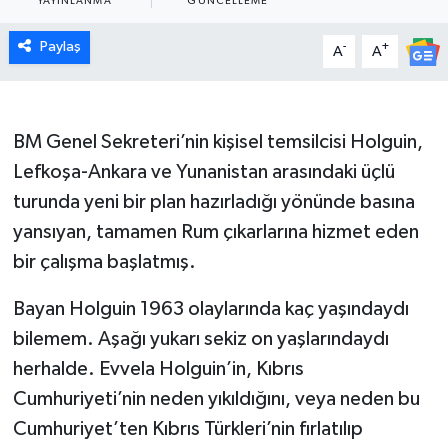
YAYINLANMA
GÜNCELLEME
Paylaş
-
+
A
A
BM Genel Sekreteri’nin kişisel temsilcisi Holguin,
Lefkoşa-Ankara ve Yunanistan arasındaki üçlü
turunda yeni bir plan hazırladığı yönünde basına
yansıyan, tamamen Rum çıkarlarına hizmet eden
bir çalışma başlatmış.
Bayan Holguin 1963 olaylarında kaç yaşındaydı
bilemem. Aşağı yukarı sekiz on yaşlarındaydı
herhalde. Evvela Holguin’in, Kıbrıs
Cumhuriyeti’nin neden yıkıldığını, veya neden bu
Cumhuriyet’ten Kıbrıs Türkleri’nin fırlatılıp