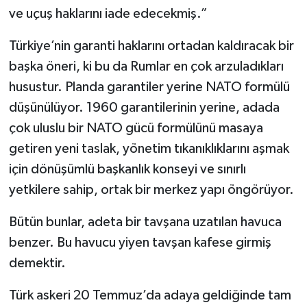
ve uçuş haklarını iade edecekmiş.”
Türkiye’nin garanti haklarını ortadan kaldıracak bir
başka öneri, ki bu da Rumlar en çok arzuladıkları
husustur. Planda garantiler yerine NATO formülü
düşünülüyor. 1960 garantilerinin yerine, adada
çok uluslu bir NATO gücü formülünü masaya
getiren yeni taslak, yönetim tıkanıklıklarını aşmak
için dönüşümlü başkanlık konseyi ve sınırlı
yetkilere sahip, ortak bir merkez yapı öngörüyor.
Bütün bunlar, adeta bir tavşana uzatılan havuca
benzer. Bu havucu yiyen tavşan kafese girmiş
demektir.
Türk askeri 20 Temmuz’da adaya geldiğinde tam