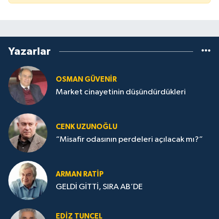
Yazarlar
OSMAN GÜVENİR
Market cinayetinin düşündürdükleri
CENK UZUNOĞLU
“Misafir odasının perdeleri açılacak mı?”
ARMAN RATİP
GELDİ GİTTİ, SIRA AB’DE
EDIZ TUNCEL