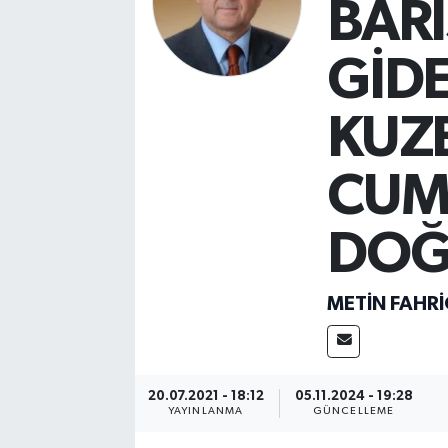
BAR
GİDE
KUZE
CUM
DOĞ
METIN FAHR
20.07.2021 - 18:12
05.11.2024 - 19:28
YAYINLANMA
GÜNCELLEME