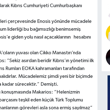
 olarak Kıbrıs Cumhuriyeti Cumhurbaşkanı
alleri çerçevesinde Enosis yönünde mücadele
m liderliği bu bağımsızlığı benimsemiş
sis’e giden yolu nasıl açacaklarının hesabını
ıların yuvası olan Cikko Manastırı’nda
“Sekiz asırdan beridir Kıbrıs’ın yönetimi ilk
ıbrıs Rumları EOKA kahramanları tarafından
malıdırlar. Mücadelemiz şimdi yeni bir biçimde
 kadar sürecektir.” Demişti.
u konuşmasında Makarios: “Helenizmin
 parçasını teşkil eden küçük Türk Toplumu
larının görevleri asla sona ermiş sayılmaz”