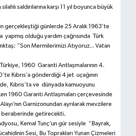
 silahlı saldırılarına karşı 11 yıl boyunca büyük
ının gerçekleştiği günlerde 25 Aralık 1963’te
ya yapmış olduğu yardım çağrısında Türk
nktaş: “Son Mermilerimizi Atıyoruz.. Vatan
Türkiye, 1960 Garanti Antlaşmalarının 4.
te Kıbrıs’a gönderdiği 4 jet uçağının
e’de, Kıbrıs’ta ve dünyada kamuoyunu
ken 1960 Garanti Antlaşmaları çerçevesinde
 Alayı’nın Garnizonundan ayrılarak mevzilere
 beraberinde getirecekti.
adyosu, Kemal Tunç’un gür sesiyle “Bayrak,
ücahidinin Sesi, Bu Toprakları Yunan Çizmeleri