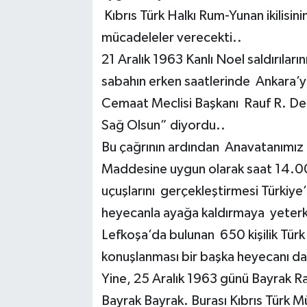
Kıbrıs Türk Halkı Rum-Yunan ikilisinin
mücadeleler verecekti..
21 Aralık 1963 Kanlı Noel saldırılar
sabahın erken saatlerinde Ankara’
Cemaat Meclisi Başkanı Rauf R. De
Sağ Olsun” diyordu..
Bu çağrının ardından Anavatanımız 
Maddesine uygun olarak saat 14.00’
uçuşlarını gerçekleştirmesi Türkiy
heyecanla ayağa kaldırmaya yeter
Lefkoşa’da bulunan 650 kişilik Türk
konuşlanması bir başka heyecanı da
Yine, 25 Aralık 1963 günü Bayrak R
Bayrak Bayrak. Burası Kıbrıs Türk M