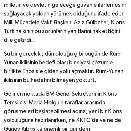
milletin ve devletin geleceğe güvenle ilerlemesini
sağlayacak yoldan yürümek olduğunu ifade eden
Milli Mücadele Vakfı Başkanı Aziz Gülbahar, Kıbrıs
Türk halkının bu sorunların yanıtlarını hak ettiğini
dile getirdi..
Şu bir gerçek ki; dün olduğu gibi bugün de Rum-
Yunan ikilisinin hedefi olası bir siyasi çözümle
birlikte Enosis’e giden yolu açmaktır. Rum-Yunan
ikilisinin bu hedefini bilmeyen yoktur!.
Gelinen noktada BM Genel Sekreterinin Kıbrıs
Temsilcisi Maria Holguin taraflar arasında
görüşmeleri başlatabilmesi adına, yeni bir Kıbrıs
yolculuğuna hazırlanırken, ne KKTC’de ve ne de
Güney Kıbrıs’ta önemli bir gündem