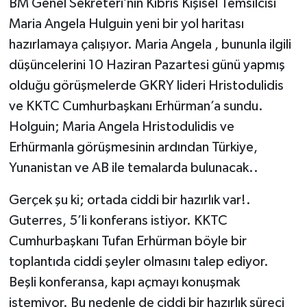
BM Genel Sekreteri’nin Kıbrıs Kişisel Temsilcisi
Maria Angela Hulguin yeni bir yol haritası
hazırlamaya çalışıyor. Maria Angela , bununla ilgili
düşüncelerini 10 Haziran Pazartesi günü yapmış
olduğu görüşmelerde GKRY lideri Hristodulidis
ve KKTC Cumhurbaşkanı Erhürman’a sundu.
Holguin; Maria Angela Hristodulidis ve
Erhürmanla görüşmesinin ardından Türkiye,
Yunanistan ve AB ile temalarda bulunacak..
Gerçek şu ki; ortada ciddi bir hazırlık var!.
Guterres, 5’li konferans istiyor. KKTC
Cumhurbaşkanı Tufan Erhürman böyle bir
toplantıda ciddi şeyler olmasını talep ediyor.
Beşli konferansa, kapı açmayı konuşmak
istemiyor. Bu nedenle de ciddi bir hazırlık süreci