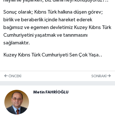
hayali ile yaşarken; biz daha neyi konuşuyoruz?..
Sonuç olarak; Kıbrıs Türk halkına düşen görev;
birlik ve beraberlik içinde hareket ederek
bağımsız ve egemen devletimiz Kuzey Kıbrıs Türk
Cumhuriyetini yaşatmak ve tanınmasını
sağlamaktır.
Kuzey Kıbrıs Türk Cumhuriyeti Sen Çok Yaşa..
ÖNCEKI
SONRAKI
Metin FAHRİOĞLU