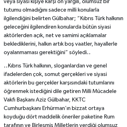
veya siyasi kişiye karşı ön yargılı, olumsuz bir
tutumu olmadığını sadece milli konularla
ilgilendiğini belirten Gülbahar; “Kıbrıs Türk halkının
geleceğini ilgilendiren konularda bütün siyasi
aktörlerden açık, net ve samimi açıklamalar
beklediklerini, halkın artık boş vaatler, hayallerle
oyalanmaması gerektiğini” söyledi..
..Kıbrıs Türk halkının, sloganlardan ve genel
ifadelerden çok, somut gerçekleri ve siyasi
aktörlerin bu gerçekler karşısındaki tutumlarını
öğrenmek istediğini dile getiren Milli Mücadele
Vakfı Başkanı Aziz Gülbahar, KKTC
Cumhurbaşkanı Erhürman’ın bizzat ortaya
koyduğu dört maddelik öneriler paketine Rum
tarafının ve Birleşmiş Milletlerin verdiği olumsuz