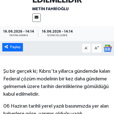
METIN FAHRİOĞLU
16.06.2026 - 14:14
16.06.2026 - 14:14
YAYINLANMA
GÜNCELLEME
Paylaş
-
+
A
A
Şu bir gerçek ki; Kıbrıs’ta yıllarca gündemde kalan
Federal çözüm modelinin bir kez daha gündeme
gelmemek üzere tarihin derinliklerine gömüldüğü
kabul edilmelidir.
06 Haziran tarihli yerel yazılı basınımızda yer alan
haberlere göre, yapmış olduğu yazılı