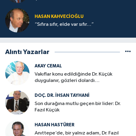
DERKEN
HASAN KAHVECİOĞLU
“Sıfıra sıfır, elde var sıfır…”
Alıntı Yazarlar
AKAY CEMAL
Vakıflar konu edildiğinde Dr. Küçük
duygulanır, gözleri dolardı…
DOÇ. DR. İHSAN TAYHANI
Son durağına mutlu geçen bir lider: Dr.
Fazıl Küçük
HASAN HASTÜRER
Anıttepe’de, bir yalnız adam, Dr. Fazıl