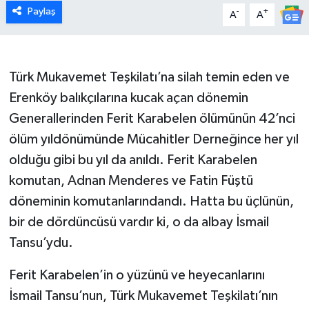
Paylaş
-
+
A
A
Türk Mukavemet Teşkilatı’na silah temin eden ve
Erenköy balıkçılarına kucak açan dönemin
Generallerinden Ferit Karabelen ölümünün 42’nci
ölüm yıldönümünde Mücahitler Derneğince her yıl
olduğu gibi bu yıl da anıldı. Ferit Karabelen
komutan, Adnan Menderes ve Fatin Füştü
döneminin komutanlarındandı. Hatta bu üçlünün,
bir de dördüncüsü vardır ki, o da albay İsmail
Tansu’ydu.
Ferit Karabelen’in o yüzünü ve heyecanlarını
İsmail Tansu’nun, Türk Mukavemet Teşkilatı’nın