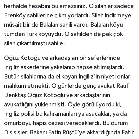
herhalde hesabını bulamazsınız. O silahlar sadece
Erenköy sahillerine çıkmıyorlardı. Silah indirmeye
müsait bir de Balalan sahili vardı. Balalan köyü
tümden Türk köyüydü. O sahilden de pek çok
silah çıkartılmıştı sahile.
Oğuz Kotoğu ve arkadaşları bir seferlerinde
İngiliz askerlerine yakalanıp hapse atılmışlardı.
Bütün silahlarına da el koyan İngiliz’in niyeti onları
mahkum etmekti. O günlerde genç avukat Rauf
Denktaş Oğuz Kotoğlu ve arkadaşlarının
avukatlığını yüklenmişti. Öyle görülüyordu ki,
İngiliz polisi bu kahramanları ya asacaklar, ya da
ömürboyu hapis cezası vereceklerdi. Bu durum
Dışişişleri Bakanı Fatin Rüştü’ye aktardığında Fatin