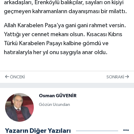
arkadaşları, Erenköylü balıkçılar, sayıları on kişiyi
geçmeyen kahramanların dayanışması bir milattı.
Allah Karabelen Paşa’ya gani gani rahmet versin.
Yattığı yer cennet mekanı olsun. Kısacası Kıbrıs
Türkü Karabelen Paşayı kalbine gömdü ve
hatıralaryla her yıl onu saygıyla anar oldu.
ÖNCEKI
SONRAKI
Osman GÜVENİR
Gözün Ucundan
Yazarın Diğer Yazıları