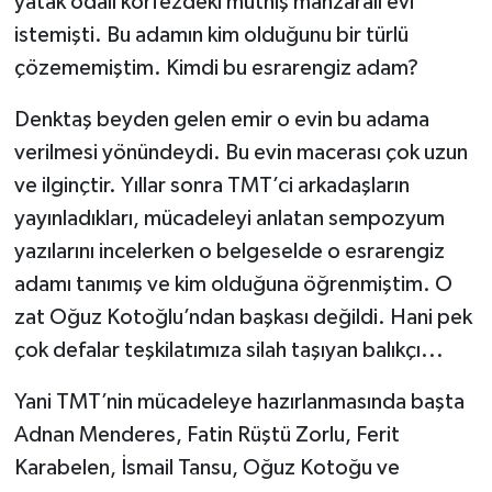
yatak odalı körfezdeki müthiş manzaralı evi
istemişti. Bu adamın kim olduğunu bir türlü
çözememiştim. Kimdi bu esrarengiz adam?
Denktaş beyden gelen emir o evin bu adama
verilmesi yönündeydi. Bu evin macerası çok uzun
ve ilginçtir. Yıllar sonra TMT’ci arkadaşların
yayınladıkları, mücadeleyi anlatan sempozyum
yazılarını incelerken o belgeselde o esrarengiz
adamı tanımış ve kim olduğuna öğrenmiştim. O
zat Oğuz Kotoğlu’ndan başkası değildi. Hani pek
çok defalar teşkilatımıza silah taşıyan balıkçı...
Yani TMT’nin mücadeleye hazırlanmasında başta
Adnan Menderes, Fatin Rüştü Zorlu, Ferit
Karabelen, İsmail Tansu, Oğuz Kotoğu ve