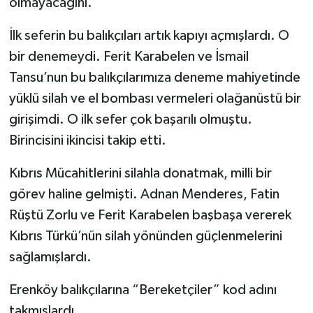
olmayacağını.
İlk seferin bu balıkçıları artık kapıyı açmışlardı. O
bir denemeydi. Ferit Karabelen ve İsmail
Tansu’nun bu balıkçılarımıza deneme mahiyetinde
yüklü silah ve el bombası vermeleri olağanüstü bir
girişimdi. O ilk sefer çok başarılı olmuştu.
Birincisini ikincisi takip etti.
Kıbrıs Mücahitlerini silahla donatmak, milli bir
görev haline gelmişti. Adnan Menderes, Fatin
Rüştü Zorlu ve Ferit Karabelen başbaşa vererek
Kıbrıs Türkü’nün silah yönünden güçlenmelerini
sağlamışlardı.
Erenköy balıkçılarına “Bereketçiler” kod adını
takmışlardı.