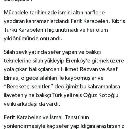
Mücadele tarihimizde ismini altın harflerle
yazdıran kahramanlardandı Ferit Karabelen. Kıbrıs
Türkü Karabelen’i hiç unutmadı ve her ölüm
yıldönümünde onu andı.
Silah sevkiyatında sefer yapan ve balıkçı
teknelerine silah yükleyip Erenköy’e gitmek üzere
yola çıkan balıkçılardan Hikmet Rezvan ve Asaf
Elmas, o gece silahları ile kaybomuşlar ve
“Bereketçi şehitler” dediğimiz bu kahramanlara
ilaveten yine balıkçı Türkiyeli reis Oğuz Kotoğlu
ve iki arkadaşı da vardı.
Ferit Karabelen ve İsmail Tansu’nun
yönlendirmesiyle kaç sefer yapıldığını araştırsanız