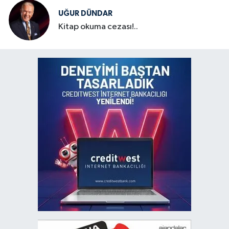
UĞUR DÜNDAR
Kitap okuma cezası!..