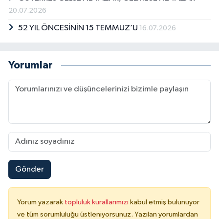
20.07.2026
52 YIL ÖNCESİNİN 15 TEMMUZ’U
16.07.2026
Yorumlar
Gönder
Yorum yazarak
topluluk kurallarımızı
kabul etmiş bulunuyor
ve tüm sorumluluğu üstleniyorsunuz. Yazılan yorumlardan