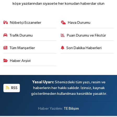
köşe yazılarından siyasete her konudan haberdar olun
Nöbetçi Eczaneler
Hava Durumu
Trafik Durumu
Puan Durumu ve Fikstür
Tüm Manşetler
Son Dakika Haberleri
Haber Arşivi
Yasal Uyarı:
Sitemizdeki tüm yazı, resim ve
RSS
haberlerin her hakkı saklıdır. İzinsiz, kaynak
gösterilmeden kullanılması kesinlikle yasaktır.
Haber Yazılımı:
TE Bilişim