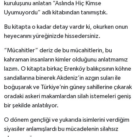
kuruluşunu anlatan “Aslında Hiç Kimse
Uyumuyordu” adlı kitabından tanımıştık.
Bu kitapta o kadar detay vardır ki, okurken onun
heyecanını yüreğinizde hissedersiniz.
“Mücahitler” deriz de bu mücahitlerin, bu
kahraman insanların kimler olduğunu anlatmamız
lazım. O kitapta birkaç Erenköy balıkçısının köhne
sandallarına binerek Akdeniz’in azgın suları ile
boğuşarak ve Türkiye’nin güney sahillerine çıkarak
oradaki askeri makamlardan silah istemeleri geniş
bir şekilde anlatılıyor.
O dönem gençliği ve yukarıda isimlerini verdiğim
siyasiler anlamışlardı bu mücadelenin silahsız