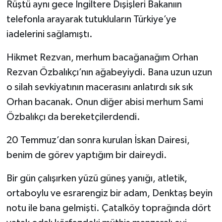
Rüştü aynı gece İngiltere Dışişleri Bakanıın
telefonla arayarak tutukluların Türkiye’ye
iadelerini sağlamıştı.
Hikmet Rezvan, merhum bacağanağım Orhan
Rezvan Özbalıkçı’nın ağabeyiydi. Bana uzun uzun
o silah sevkiyatının macerasını anlatırdı sık sık
Orhan bacanak. Onun diğer abisi merhum Sami
Özbalıkçı da bereketçilerdendi.
20 Temmuz’dan sonra kurulan İskan Dairesi,
benim de görev yaptığım bir daireydi.
Bir gün çalışırken yüzü güneş yanığı, atletik,
ortaboylu ve esrarengiz bir adam, Denktaş beyin
notu ile bana gelmişti. Çatalköy toprağında dört