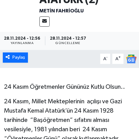
METIN FAHRİOĞLU
28.11.2024 - 12:56
28.11.2024 - 12:57
YAYINLANMA
GÜNCELLEME
Paylaş
-
+
A
A
24 Kasım Öğretmenler Gününüz Kutlu Olsun..
24 Kasım, Millet Mekteplerinin açılışı ve Gazi
Mustafa Kemal Atatürk’ün 24 Kasım 1928
tarihinde “Başöğretmen” sıfatını alması
vesilesiyle, 1981 yılından beri 24 Kasım
“Öğretmenler Günü” olarak kutlanmaktadır.