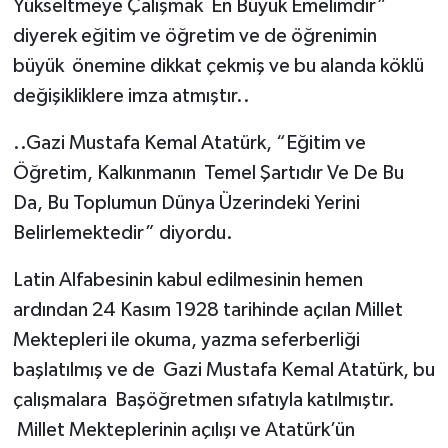
Yükseltmeye Çalışmak En Büyük Emelimdir”
diyerek eğitim ve öğretim ve de öğrenimin
büyük önemine dikkat çekmiş ve bu alanda köklü
değişikliklere imza atmıştır..
..Gazi Mustafa Kemal Atatürk, “Eğitim ve
Öğretim, Kalkınmanın Temel Şartıdır Ve De Bu
Da, Bu Toplumun Dünya Üzerindeki Yerini
Belirlemektedir” diyordu.
Latin Alfabesinin kabul edilmesinin hemen
ardından 24 Kasım 1928 tarihinde açılan Millet
Mektepleri ile okuma, yazma seferberliği
başlatılmış ve de Gazi Mustafa Kemal Atatürk, bu
çalışmalara Başöğretmen sıfatıyla katılmıştır.
Millet Mekteplerinin açılışı ve Atatürk’ün