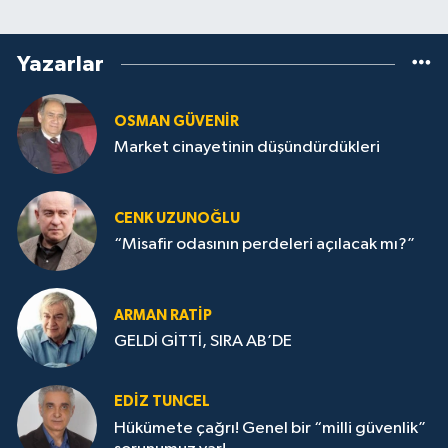
Yazarlar
OSMAN GÜVENİR
Market cinayetinin düşündürdükleri
CENK UZUNOĞLU
“Misafir odasının perdeleri açılacak mı?”
ARMAN RATİP
GELDİ GİTTİ, SIRA AB’DE
EDIZ TUNCEL
Hükümete çağrı! Genel bir “milli güvenlik”