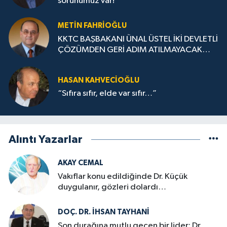
sorunumuz var!
METIN FAHRİOĞLU
KKTC BAŞBAKANI ÜNAL ÜSTEL İKİ DEVLETLİ
ÇÖZÜMDEN GERİ ADIM ATILMAYACAK
DERKEN
HASAN KAHVECİOĞLU
“Sıfıra sıfır, elde var sıfır…”
Alıntı Yazarlar
AKAY CEMAL
Vakıflar konu edildiğinde Dr. Küçük
duygulanır, gözleri dolardı…
DOÇ. DR. İHSAN TAYHANI
Son durağına mutlu geçen bir lider: Dr.