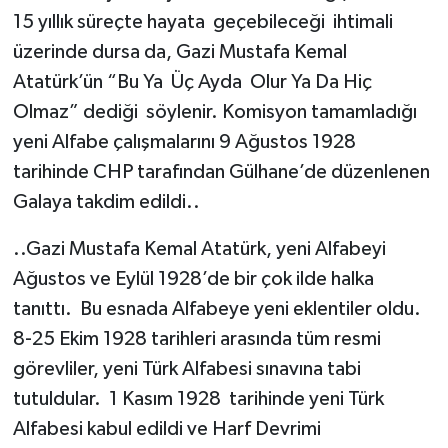
15 yıllık süreçte hayata geçebileceği ihtimali
üzerinde dursa da, Gazi Mustafa Kemal
Atatürk’ün “Bu Ya Üç Ayda Olur Ya Da Hiç
Olmaz” dediği söylenir. Komisyon tamamladığı
yeni Alfabe çalışmalarını 9 Ağustos 1928
tarihinde CHP tarafından Gülhane’de düzenlenen
Galaya takdim edildi..
..Gazi Mustafa Kemal Atatürk, yeni Alfabeyi
Ağustos ve Eylül 1928’de bir çok ilde halka
tanıttı. Bu esnada Alfabeye yeni eklentiler oldu.
8-25 Ekim 1928 tarihleri arasında tüm resmi
görevliler, yeni Türk Alfabesi sınavına tabi
tutuldular. 1 Kasım 1928 tarihinde yeni Türk
Alfabesi kabul edildi ve Harf Devrimi