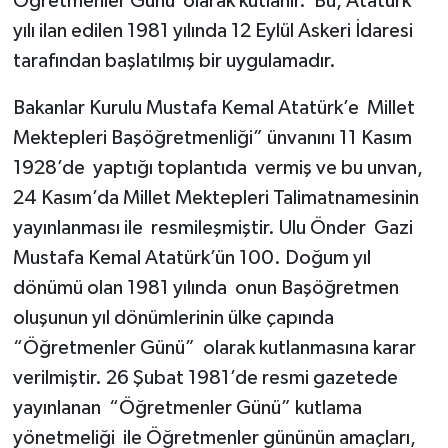
Öğretmenler Günü olarak kutlanır. Bu, Atatürk
yılı ilan edilen 1981 yılında 12 Eylül Askeri İdaresi
tarafından başlatılmış bir uygulamadır.
Bakanlar Kurulu Mustafa Kemal Atatürk’e Millet
Mektepleri Başöğretmenliği” ünvanını 11 Kasım
1928’de yaptığı toplantıda vermiş ve bu unvan,
24 Kasım’da Millet Mektepleri Talimatnamesinin
yayınlanması ile resmileşmiştir. Ulu Önder Gazi
Mustafa Kemal Atatürk’ün 100. Doğum yıl
dönümü olan 1981 yılında onun Başöğretmen
oluşunun yıl dönümlerinin ülke çapında
“Öğretmenler Günü” olarak kutlanmasına karar
verilmiştir. 26 Şubat 1981’de resmi gazetede
yayınlanan “Öğretmenler Günü” kutlama
yönetmeliği ile Öğretmenler gününün amaçları,