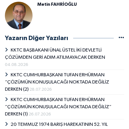
Metin FAHRİOĞLU
Yazarın Diğer Yazıları
KKTC BAŞBAKANI ÜNAL ÜSTEL İKİ DEVLETLİ
ÇÖZÜMDEN GERİ ADIM ATILMAYACAK DERKEN
04.08.2026
KKTC CUMHURBAŞKANI TUFAN ERHÜRMAN
“ÇÖZÜMÜN KONUŞULACAĞI NOKTADA DEĞİLİZ
DERKEN (2)
28.07.2026
KKTC CUMHURBAŞKANI TUFAN ERHÜRMAN
“ÇÖZÜMÜN KONUŞULACAĞI NOKTADA DEĞİLİZ”
DERKEN (1)
26.07.2026
20 TEMMUZ 1974 BARIŞ HAREKATININ 52. YIL