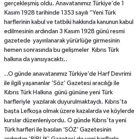
gerçekleşmiş oldu. Anavatanımız Türkiye’de 1
Kasım 1928 tarihinde 1353 sayılı “Yeni Türk
harflerinin kabul ve tatbiki hakkında kanunun kabul
edilmesinin ardından 3 Kasım 1928 günü resmi
gazetede yayınlanarak yürürlüğe girmesinin
hemen sonrasında bu gelişmeler Kıbrıs Türk
halkına da yansıyacaktı..
..O günde anavatanımız Türkiye’de Harf Devrimi
ile ilgili yaşananlar ‘Söz’ Gazetesi aracılığı ile
Kıbrıs Türk Halkına günü gününe yeni Türk
harfleriyle yazılarak duyurulmaktaydı. Kıbrıs’ta
başta Lefkoşa olmak üzere kazalarda ve köylerde
kurslar düzenleniyordu. O günde Kıbrıs’ta yeni
Türk harfleri ile basılan ‘SÖZ’ Gazetesinin