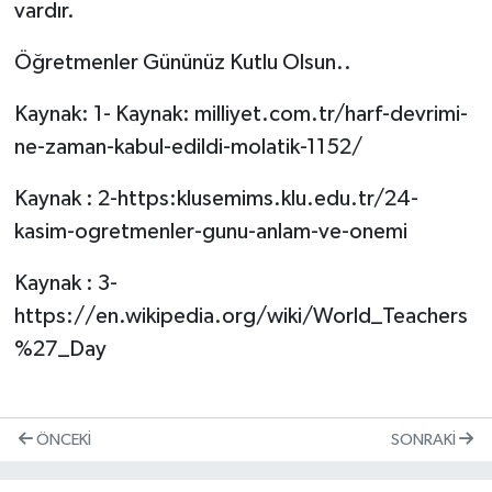
vardır.
Öğretmenler Gününüz Kutlu Olsun..
Kaynak: 1- Kaynak: milliyet.com.tr/harf-devrimi-
ne-zaman-kabul-edildi-molatik-1152/
Kaynak : 2-https:klusemims.klu.edu.tr/24-
kasim-ogretmenler-gunu-anlam-ve-onemi
Kaynak : 3-
https://en.wikipedia.org/wiki/World_Teachers
%27_Day
ÖNCEKI
SONRAKI