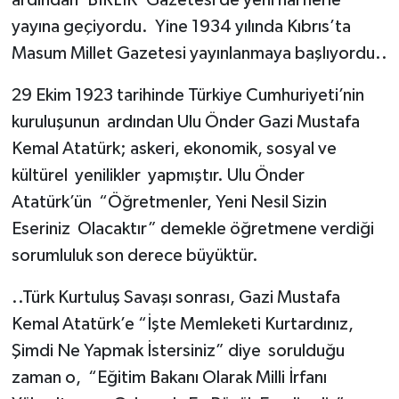
ardından ‘BİRLİK’ Gazetesi de yeni harflerle
yayına geçiyordu. Yine 1934 yılında Kıbrıs’ta
Masum Millet Gazetesi yayınlanmaya başlıyordu..
29 Ekim 1923 tarihinde Türkiye Cumhuriyeti’nin
kuruluşunun ardından Ulu Önder Gazi Mustafa
Kemal Atatürk; askeri, ekonomik, sosyal ve
kültürel yenilikler yapmıştır. Ulu Önder
Atatürk’ün “Öğretmenler, Yeni Nesil Sizin
Eseriniz Olacaktır” demekle öğretmene verdiği
sorumluluk son derece büyüktür.
..Türk Kurtuluş Savaşı sonrası, Gazi Mustafa
Kemal Atatürk’e “İşte Memleketi Kurtardınız,
Şimdi Ne Yapmak İstersiniz” diye sorulduğu
zaman o, “Eğitim Bakanı Olarak Milli İrfanı