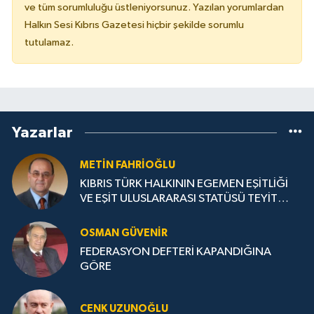
ve tüm sorumluluğu üstleniyorsunuz. Yazılan yorumlardan
Halkın Sesi Kıbrıs Gazetesi hiçbir şekilde sorumlu
tutulamaz.
Yazarlar
METIN FAHRİOĞLU
KIBRIS TÜRK HALKININ EGEMEN EŞİTLİĞİ
VE EŞİT ULUSLARARASI STATÜSÜ TEYİT
EDİLMELİ
OSMAN GÜVENİR
FEDERASYON DEFTERİ KAPANDIĞINA
GÖRE
CENK UZUNOĞLU