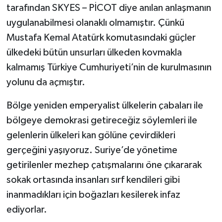
tarafından SKYES – PİCOT diye anılan anlaşmanın
uygulanabilmesi olanaklı olmamıştır. Çünkü
Mustafa Kemal Atatürk komutasındaki güçler
ülkedeki bütün unsurları ülkeden kovmakla
kalmamış Türkiye Cumhuriyeti’nin de kurulmasının
yolunu da açmıştır.
Bölge yeniden emperyalist ülkelerin çabaları ile
bölgeye demokrasi getireceğiz söylemleri ile
gelenlerin ülkeleri kan gölüne çevirdikleri
gerçeğini yaşıyoruz. Suriye’de yönetime
getirilenler mezhep çatışmalarını öne çıkararak
sokak ortasında insanları sırf kendileri gibi
inanmadıkları için boğazları kesilerek infaz
ediyorlar.