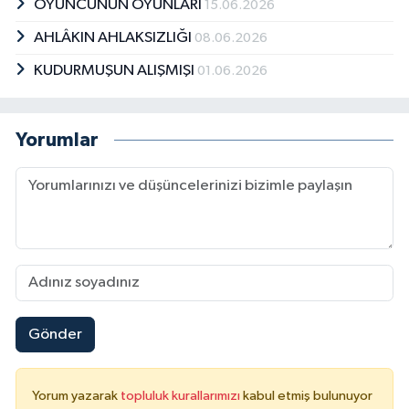
OYUNCUNUN OYUNLARI
15.06.2026
AHLÂKIN AHLAKSIZLIĞI
08.06.2026
KUDURMUŞUN ALIŞMIŞI
01.06.2026
Yorumlar
Gönder
Yorum yazarak
topluluk kurallarımızı
kabul etmiş bulunuyor