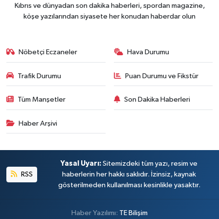
Kıbrıs ve dünyadan son dakika haberleri, spordan magazine,
köşe yazılarından siyasete her konudan haberdar olun
Nöbetçi Eczaneler
Hava Durumu
Trafik Durumu
Puan Durumu ve Fikstür
Tüm Manşetler
Son Dakika Haberleri
Haber Arşivi
Yasal Uyarı:
Sitemizdeki tüm yazı, resim ve
RSS
haberlerin her hakkı saklıdır. İzinsiz, kaynak
gösterilmeden kullanılması kesinlikle yasaktır.
Haber Yazılımı:
TE Bilişim