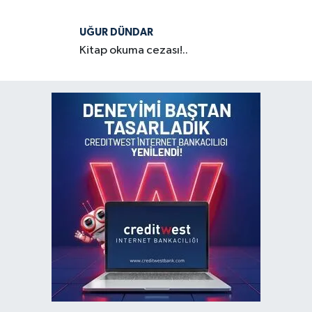
UĞUR DÜNDAR
Kitap okuma cezası!..