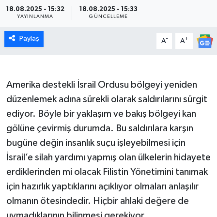
18.08.2025 - 15:32
18.08.2025 - 15:33
YAYINLANMA
GÜNCELLEME
Paylaş
-
+
A
A
Amerika destekli İsrail Ordusu bölgeyi yeniden
düzenlemek adına sürekli olarak saldırılarını sürgit
ediyor. Böyle bir yaklaşım ve bakış bölgeyi kan
gölüne çevirmiş durumda. Bu saldırılara karşın
bugüne değin insanlık suçu işleyebilmesi için
İsrail’e silah yardımı yapmış olan ülkelerin hidayete
erdiklerinden mi olacak Filistin Yönetimini tanımak
için hazırlık yaptıklarını açıklıyor olmaları anlaşılır
olmanın ötesindedir. Hiçbir ahlaki değere de
uymadıklarının bilinmesi gerekiyor.