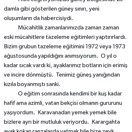
damla gibi gösterilen güney sınırı, yeni
oluşumların da habercisiydi.
Mücahitlik zamanlarımızda zaman zaman
eski mücahitlere tazeleme eğitimleri yaptırırlardı.
Bizim grubun tazeleme eğitimini 1972 veya 1973
ağustosunda yapıldığını anımsıyorum. O yıl o
kadar sıcak vardı ki, ayaklarımız botların için erimiş
ve incire dönmüştü. Tenimiz güneş yanığından
kızıla boyanmıştı sanki.
O eğitim sonrasında kendimi bir kuş kadar
hafif ama azimli, vatan bekçisi olmanın gururunu
yaşıyordum. Karavanadan yemek yemek bile
bizlere ayrı bir mutluluk veriyordu. Karargahta
ayak kokan ranzalarda yatmak bile bize zevk