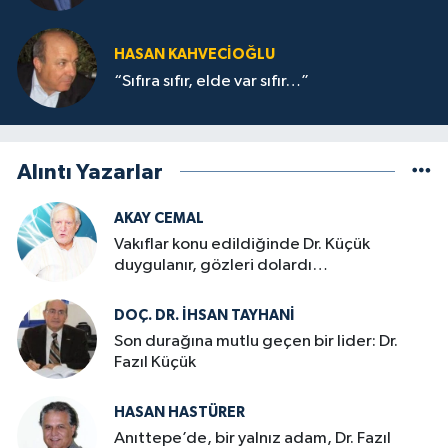
HASAN KAHVECİOĞLU
“Sıfıra sıfır, elde var sıfır…”
Alıntı Yazarlar
AKAY CEMAL
Vakıflar konu edildiğinde Dr. Küçük
duygulanır, gözleri dolardı…
DOÇ. DR. İHSAN TAYHANI
Son durağına mutlu geçen bir lider: Dr.
Fazıl Küçük
HASAN HASTÜRER
Anıttepe’de, bir yalnız adam, Dr. Fazıl