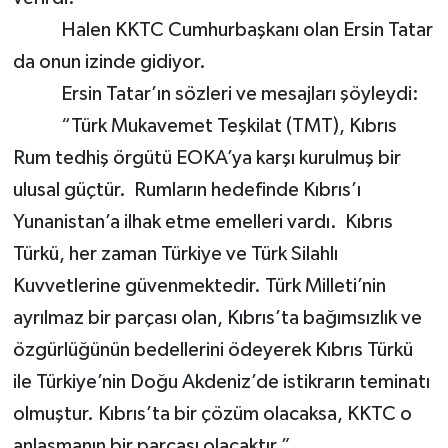
Halen KKTC Cumhurbaşkanı olan Ersin Tatar
da onun izinde gidiyor.
Ersin Tatar’ın sözleri ve mesajları şöyleydi:
“Türk Mukavemet Teşkilat (TMT), Kıbrıs
Rum tedhiş örgütü EOKA’ya karşı kurulmuş bir
ulusal güçtür. Rumların hedefinde Kıbrıs’ı
Yunanistan’a ilhak etme emelleri vardı. Kıbrıs
Türkü, her zaman Türkiye ve Türk Silahlı
Kuvvetlerine güvenmektedir. Türk Milleti’nin
ayrılmaz bir parçası olan, Kıbrıs’ta bağımsızlık ve
özgürlüğünün bedellerini ödeyerek Kıbrıs Türkü
ile Türkiye’nin Doğu Akdeniz’de istikrarın teminatı
olmuştur. Kıbrıs’ta bir çözüm olacaksa, KKTC o
anlaşmanın bir parçası olacaktır.”