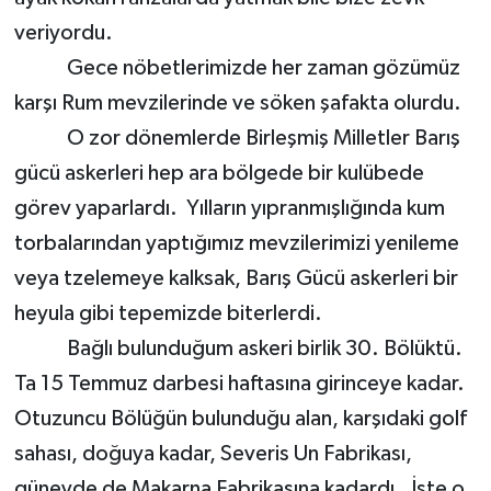
veriyordu.
Gece nöbetlerimizde her zaman gözümüz
karşı Rum mevzilerinde ve söken şafakta olurdu.
O zor dönemlerde Birleşmiş Milletler Barış
gücü askerleri hep ara bölgede bir kulübede
görev yaparlardı. Yılların yıpranmışlığında kum
torbalarından yaptığımız mevzilerimizi yenileme
veya tzelemeye kalksak, Barış Gücü askerleri bir
heyula gibi tepemizde biterlerdi.
Bağlı bulunduğum askeri birlik 30. Bölüktü.
Ta 15 Temmuz darbesi haftasına girinceye kadar.
Otuzuncu Bölüğün bulunduğu alan, karşıdaki golf
sahası, doğuya kadar, Severis Un Fabrikası,
güneyde de Makarna Fabrikasına kadardı. İşte o