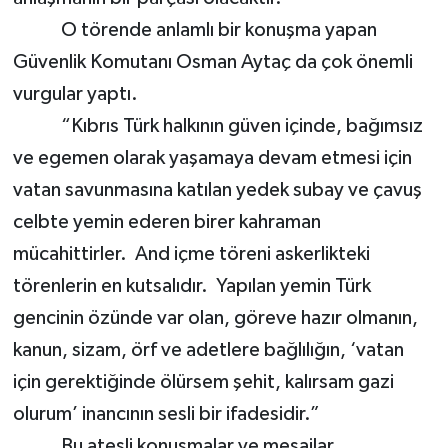
O törende anlamlı bir konuşma yapan
Güvenlik Komutanı Osman Aytaç da çok önemli
vurgular yaptı.
“Kıbrıs Türk halkının güven içinde, bağımsız
ve egemen olarak yaşamaya devam etmesi için
vatan savunmasına katılan yedek subay ve çavuş
celbte yemin ederen birer kahraman
mücahittirler. And içme töreni askerlikteki
törenlerin en kutsalıdır. Yapılan yemin Türk
gencinin özünde var olan, göreve hazır olmanın,
kanun, sizam, örf ve adetlere bağlılığın, ‘vatan
için gerektiğinde ölürsem şehit, kalırsam gazi
olurum’ inancının sesli bir ifadesidir.”
Bu ateşli konuşmalar ve mesajlar