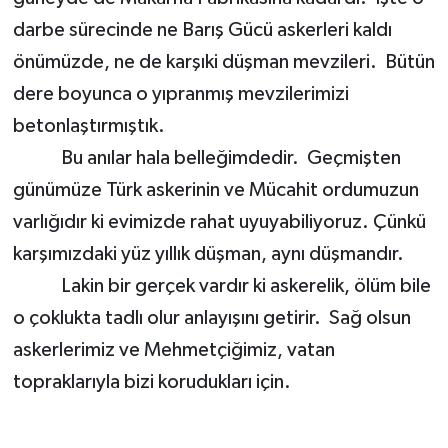
darbe sürecinde ne Barış Gücü askerleri kaldı
önümüzde, ne de karşıki düşman mevzileri. Bütün
dere boyunca o yıpranmış mevzilerimizi
betonlaştırmıştık.
Bu anılar hala belleğimdedir. Geçmişten
günümüze Türk askerinin ve Mücahit ordumuzun
varlığıdır ki evimizde rahat uyuyabiliyoruz. Çünkü
karşımızdaki yüz yıllık düşman, aynı düşmandır.
Lakin bir gerçek vardır ki askerelik, ölüm bile
o çoklukta tadlı olur anlayışını getirir. Sağ olsun
askerlerimiz ve Mehmetçiğimiz, vatan
topraklarıyla bizi korudukları için.