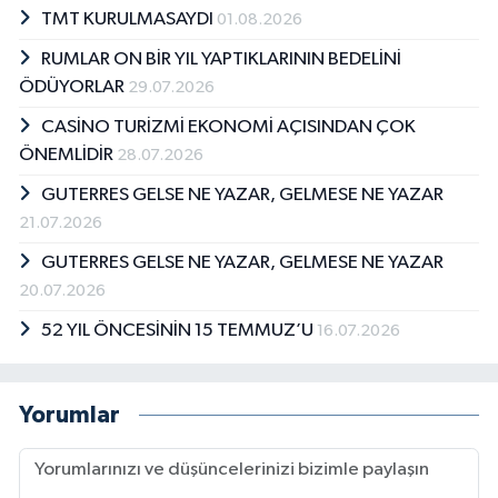
TMT KURULMASAYDI
01.08.2026
RUMLAR ON BİR YIL YAPTIKLARININ BEDELİNİ
ÖDÜYORLAR
29.07.2026
CASİNO TURİZMİ EKONOMİ AÇISINDAN ÇOK
ÖNEMLİDİR
28.07.2026
GUTERRES GELSE NE YAZAR, GELMESE NE YAZAR
21.07.2026
GUTERRES GELSE NE YAZAR, GELMESE NE YAZAR
20.07.2026
52 YIL ÖNCESİNİN 15 TEMMUZ’U
16.07.2026
Yorumlar