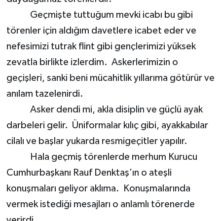
Geçmişte tuttuğum mevki icabı bu gibi
törenler için aldığım davetlere icabet eder ve
nefesimizi tutrak flint gibi gençlerimizi yüksek
zevatla birlikte izlerdim. Askerlerimizin o
geçişleri, sanki beni mücahitlik yıllarıma götürür ve
anılam tazelenirdi.
Asker dendi mi, akla disiplin ve güçlü ayak
darbeleri gelir. Üniformalar kılıç gibi, ayakkabılar
cilalı ve başlar yukarda resmigeçitler yapılır.
Hala geçmiş törenlerde merhum Kurucu
Cumhurbaşkanı Rauf Denktaş’ın o ateşli
konuşmaları geliyor aklıma. Konuşmalarında
vermek istediği mesajları o anlamlı törenerde
verirdi.