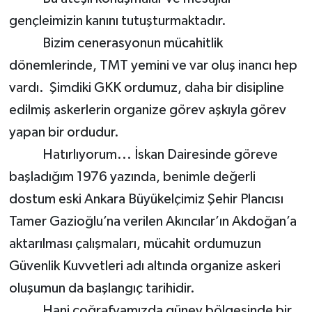
gençleimizin kanını tutuşturmaktadır.
Bizim cenerasyonun mücahitlik
dönemlerinde, TMT yemini ve var oluş inancı hep
vardı. Şimdiki GKK ordumuz, daha bir disipline
edilmiş askerlerin organize görev aşkıyla görev
yapan bir ordudur.
Hatırlıyorum... İskan Dairesinde göreve
başladığım 1976 yazında, benimle değerli
dostum eski Ankara Büyükelçimiz Şehir Plancısı
Tamer Gazioğlu’na verilen Akıncılar’ın Akdoğan’a
aktarılması çalışmaları, mücahit ordumuzun
Güvenlik Kuvvetleri adı altında organize askeri
oluşumun da başlangıç tarihidir.
Hani coğrafyamızda güney bölgesinde bir