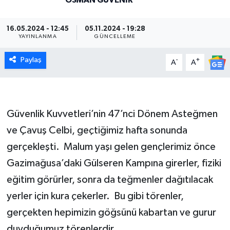
16.05.2024 - 12:45
05.11.2024 - 19:28
YAYINLANMA
GÜNCELLEME
Paylaş
-
+
A
A
Güvenlik Kuvvetleri’nin 47’nci Dönem Asteğmen
ve Çavuş Celbi, geçtiğimiz hafta sonunda
gerçekleşti. Malum yaşı gelen gençlerimiz önce
Gazimağusa’daki Gülseren Kampına girerler, fiziki
eğitim görürler, sonra da teğmenler dağıtılacak
yerler için kura çekerler. Bu gibi törenler,
gerçekten hepimizin göğsünü kabartan ve gurur
duyduğumuz törenlerdir.