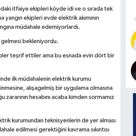
ki itfaiye ekipleri köyde idi ve o sırada tek
yangın ekipleri evde elektrik akımının
ngına müdahale edemiyorlardı.
n gelmesi bekleniyordu.
ler teşrif ettiler ama bu esnada evin dört bir
nde ilk müdahalenin elektrik kurumu
ilinmesine, alışagelmiş bir uygulama olmasına
ğu zararının hesabını acaba kimden sormamız
ktrik kurumundan teknisyenlerin de yer alması
hale edilmesi gerektiğini kavrama sıkıntısı