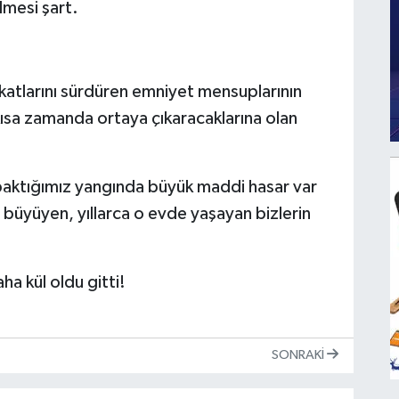
lmesi şart.
kikatlarını sürdüren emniyet mensuplarının
ısa zamanda ortaya çıkaracaklarına olan
aktığımız yangında büyük maddi hasar var
büyüyen, yıllarca o evde yaşayan bizlerin
ha kül oldu gitti!
SONRAKI