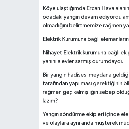
Köye ulaştığımda Ercan Hava alanında
odadaki yangın devam ediyordu ama 
olmadığını belirtmemize rağmen ya
Elektrik Kurumuna bağlı elemanları
Nihayet Elektrik kurumuna bağlı ekip
yanını alevler sarmış durumdaydı.
Bir yangın hadisesi meydana geldiği
tarafından yapılması gerektiğinin b
rağmen geç kalmışlığın sebep oldu
lazım?
Yangın söndürme ekipleri içinde ele
ve olaylara aynı anda müşterek müda