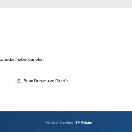
r konudan haberdar olun
Puan Durumu ve Fikstür
Haber Yazılımı:
TE Bilişim