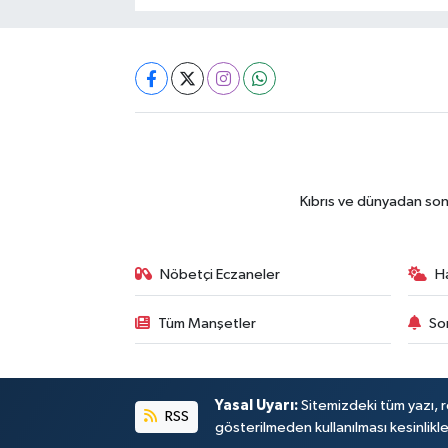
Kıbrıs ve dünyadan son
Nöbetçi Eczaneler
H
Tüm Manşetler
So
Yasal Uyarı:
Sitemizdeki tüm yazı, re
RSS
gösterilmeden kullanılması kesinlikle