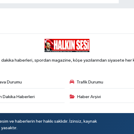
 dakika haberleri, spordan magazine, köşe yazılarından siyasete he
ava Durumu
Trafik Durumu
n Dakika Haberleri
Haber Arşivi
sim ve haberlerin her hakkı saklıdır. İzinsiz, kaynak
 yasaktır.