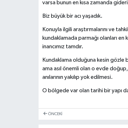
varsa bunun en kısa zamanda gideri
Biz büyük bir acı yaşadık.
Konuyla ilgili araştırmalarını ve tah
kundaklamada parmağı olanları en k
inancımız tamdır.
Kundaklama olduğuna kesin gözle b
ama asıl önemli olan o evde doğup, 
anılarının yakılıp yok edilmesi.
O bölgede var olan tarihi bir yapı da
ÖNCEKI