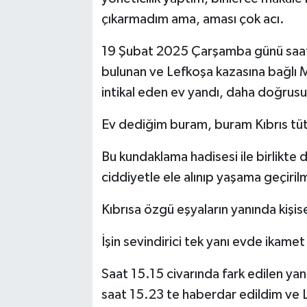
çıkarmadım ama, aması çok acı.
19 Şubat 2025 Çarşamba günü saat 1
bulunan ve Lefkoşa kazasına bağlı
intikal eden ev yandı, daha doğrusu 
Ev dediğim buram, buram Kıbrıs tüten
Bu kundaklama hadisesi ile birlikte
ciddiyetle ele alınıp yaşama geçirilm
Kıbrısa özgü eşyaların yanında kişis
İşin sevindirici tek yanı evde ikam
Saat 15.15 civarında fark edilen ya
saat 15.23 te haberdar edildim ve