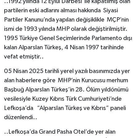
..1992 yılında 12 Eylül Darbesi ile kapatılmış olan
partilerin eski adlarını alması hakkında Siyasi
Partiler Kanunu’nda yapılan değişiklikle MÇP’nin
ismi de 1993 yılında MHP olarak değiştirilmiştir.
1995 Türkiye Genel Seçimlerinde Parlamento dışı
kalan Alparslan Türkeş, 4 Nisan 1997 tarihinde
vefat etmiştir..
05 Nisan 2025 tarihli yerel yazılı basınımızda yer
alan haberlere göre MHP’nin Kurucusu merhum
Başbuğ Alparslan Türkeş’in 28. Ölüm yıldönümü
vesilesiyle Kuzey Kıbrıs Türk Cumhuriyeti’nde
Lefkoşa’da “Alparslan Türkeş ve Kıbrıs” paneli
düzenlendi..
..Lefkoşa’da Grand Pasha Otel’de yer alan