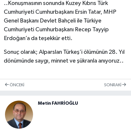
..Konuşmasının sonunda Kuzey Kıbrıs Türk
Cumhuriyeti Cumhurbaşkanı Ersin Tatar, MHP
Genel Başkanı Devlet Bahçeli ile Türkiye
Cumhuriyeti Cumhurbaşkanı Recep Tayyip
Erdoğan’a da teşekkür etti.
Sonuç olarak; Alparslan Türkeş’i ölümünün 28. Yıl
dönümünde saygı, minnet ve şükranla anıyoruz..
ÖNCEKI
SONRAKI
Metin FAHRİOĞLU