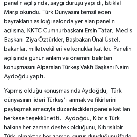
panelin açılışında, saygı duruşu yapıldı, İstiklal
Marşı okundu. Türk Dünyasını temsil eden
bayrakların asıldığı salonda yer alan panelin
açılışına, KKTC Cumhurbaşkanı Ersin Tatar, Meclis
Başkanı Ziya Öztürkler, Başbakan Ünal Üstel,
bakanlar, milletvekilleri ve konuklar katıldı. Panelin
açılışında günün anlam ve önemini belirten
konuşmasını Alparslan Türkeş Vakfı Başkanı Naim
Aydoğdu yaptı.
Yapmış olduğu konuşmasında Aydoğdu, Türk
dünyasının lideri Türkeş’i anmak ve fikirlerini
paylaşmak amacıyla düzenledikleri panele katılan
herkese teşekkür etti. Aydoğdu, Kıbrıs Türk
halkına her zaman destek olduğunu, Kıbrıslı bir
Türk olmaktan her zaman gurur duyduğunu ifade