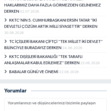
HAKLARIMIZ DAHA FAZLA GÖRMEZDEN GELİNEMEZ
DERKEN
02.07.2026
KKTC’NİN 5. CUMHURBAŞKANI ERSİN TATAR “İKİ
DEVLETLİ ÇÖZÜM ARTIK MİLLİ SİYASETTİR” DERKEN
30.06.2026
TC İÇİŞLERİ BAKANI ÇİFTÇİ “TEK MİLLET İKİ DEVLET”
BİLİNCİYLE BURADAYIZ DERKEN
24.06.2026
KKTC DIŞİŞLERİ BAKANLIĞI “TEK TARAFLI
ANLAŞMALAR KABUL EDİLEMEZ” DERKEN
23.06.2026
BABALAR GÜNÜ VE ÖNEMİ
22.06.2026
Yorumlar