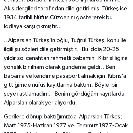
Akis dergileri tarafından dile getirilmiş, Türkeş ise
1934 tarihli Nüfus Cüzdanını göstererek bu
iddiaya karşı çıkmıştır..
..Alparslan Türkeş’in oğlu, Tuğrul Türkeş, konu ile
ilgili şu sözleri dile getirmiştir. Bu iddia 20-25
yıldır sol cenahtan rahmetli babamın Kıbrıslılığına
yönelik bir ilham olarak gündeme geldi.. Ben
babama ve kendime pasaport almak için Kıbrıs’a
gittiğimde nüfus kayıtlarına baktım. Böyle bir
şeye rastlamadım. Benim gördüğüm kayıtlarda
Alparslan olarak yer alıyordu.
Gerilere dönüp baktığımızda Alparslan Türkeş;
Mart 1975-Haziran 1977 ve Temmuz 1977-Ocak