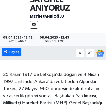
ANIYORUZ
METIN FAHRİOĞLU
08.04.2025 - 12:42
08.04.2025 - 12:43
YAYINLANMA
GÜNCELLEME
Paylaş
-
+
A
A
25 Kasım 1917’de Lefkoşa’da doğan ve 4 Nisan
1997 tarihinde Ankara’da vefat eden Alparslan
Türkeş, 27 Mayıs 1960 darbesinde aktif rol alan
ve askerlik görevi sonrası Başbakan Yardımcısı,
Milliyetçi Hareket Partisi (MHP) Genel Başkanlığı