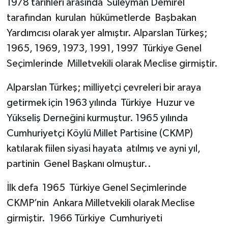
1978 tarihleri arasında Süleyman Demirel
tarafından kurulan hükümetlerde Başbakan
Yardımcısı olarak yer almıştır. Alparslan Türkeş;
1965, 1969, 1973, 1991, 1997 Türkiye Genel
Seçimlerinde Milletvekili olarak Meclise girmiştir.
Alparslan Türkeş; milliyetçi çevreleri bir araya
getirmek için 1963 yılında Türkiye Huzur ve
Yükseliş Derneğini kurmuştur. 1965 yılında
Cumhuriyetçi Köylü Millet Partisine (CKMP)
katılarak fiilen siyasi hayata atılmış ve ayni yıl,
partinin Genel Başkanı olmuştur..
İlk defa 1965 Türkiye Genel Seçimlerinde
CKMP’nin Ankara Milletvekili olarak Meclise
girmiştir. 1966 Türkiye Cumhuriyeti