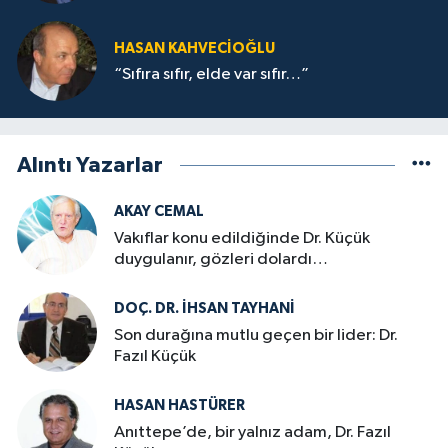
HASAN KAHVECİOĞLU
“Sıfıra sıfır, elde var sıfır…”
Alıntı Yazarlar
AKAY CEMAL
Vakıflar konu edildiğinde Dr. Küçük
duygulanır, gözleri dolardı…
DOÇ. DR. İHSAN TAYHANI
Son durağına mutlu geçen bir lider: Dr.
Fazıl Küçük
HASAN HASTÜRER
Anıttepe’de, bir yalnız adam, Dr. Fazıl