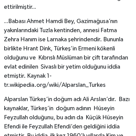
ettirilmiştir..
..Babası Ahmet Hamdi Bey, Gazimağusa’nın
yakınlarındaki Tuzla kentinden, annesi Fatma
Zehra Hanım ise Larnaka şehrindendir. Bununla
birlikte Hrant Dink, Türkeş’in Ermeni kökenli
olduğunu ve Kıbrıslı Müslüman bir çift tarafından
evlat edinilen Sivaslı bir yetim olduğunu iddia
etmiştir. Kaynak 1-
tr.wikipedia.org/wiki/Alparslan_Turkes
Alparslan Türkeş’in doğum adı Ali Arslan’dır. Bazı
kaynaklar, Türkeş’in doğum adının Hüseyin
Feyzullah olduğunu, bu adın da Küçük Hüseyin
Efendi ile Feyzullah Efendi’den geldiğini iddia
etmiştir. Bu iddia ilk kez 1960’lı yıllarda Kim ve