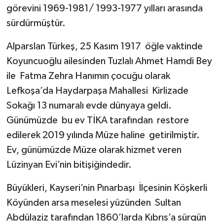
görevini 1969-1981/ 1993-1977 yılları arasında
sürdürmüştür.
Alparslan Türkeş, 25 Kasım 1917 öğle vaktinde
Koyuncuoğlu ailesinden Tuzlalı Ahmet Hamdi Bey
ile Fatma Zehra Hanımın çocuğu olarak
Lefkoşa’da Haydarpaşa Mahallesi Kirlizade
Sokağı 13 numaralı evde dünyaya geldi.
Günümüzde bu ev TİKA tarafından restore
edilerek 2019 yılında Müze haline getirilmiştir.
Ev, günümüzde Müze olarak hizmet veren
Lüzinyan Evi’nin bitişiğindedir.
Büyükleri, Kayseri’nin Pınarbaşı İlçesinin Köşkerli
Köyünden arsa meselesi yüzünden Sultan
Abdülaziz tarafından 1860’larda Kıbrıs’a sürgün