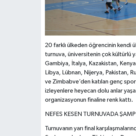
20 farklı ülkeden öğrencinin kendi ü
turnuva, üniversitenin çok kültürlü ya
Gambiya, İtalya, Kazakistan, Keny
Libya, Lübnan, Nijerya, Pakistan, 
ve Zimbabve’den katılan genç spor
izleyenlere heyecan dolu anlar yaşa
organizasyonun finaline renk kattı.
NEFES KESEN TURNUVADA ŞAMP
Turnuvanın yarı final karşılaşmalar