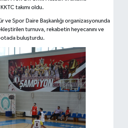
 KKTC takımı oldu.
tür ve Spor Daire Başkanlığı organizasyonunda
leştirilen turnuva, rekabetin heyecanını ve
potada buluşturdu.