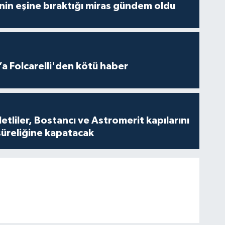
nin eşine bıraktığı miras gündem oldu
a Folcarelli'den kötü haber
tliler, Bostancı ve Astromerit kapılarını
süreliğine kapatacak