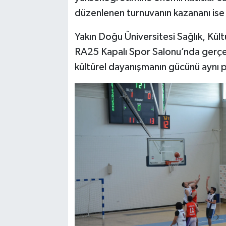
düzenlenen turnuvanın kazananı ise
Yakın Doğu Üniversitesi Sağlık, Kül
RA25 Kapalı Spor Salonu’nda gerçek
kültürel dayanışmanın gücünü aynı 