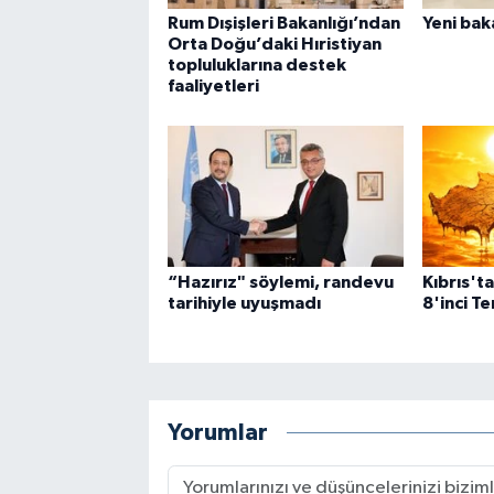
Rum Dışişleri Bakanlığı’ndan
Yeni bak
Orta Doğu’daki Hıristiyan
topluluklarına destek
faaliyetleri
“Hazırız" söylemi, randevu
Kıbrıs'ta
tarihiyle uyuşmadı
8'inci T
Yorumlar