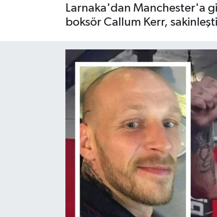
Larnaka'dan Manchester'a gid
boksör Callum Kerr, sakinleşti