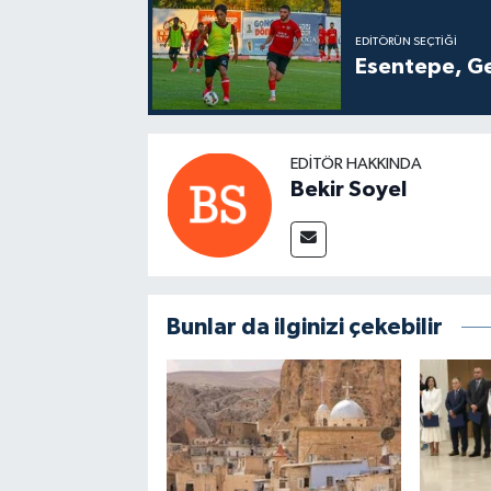
EDITÖRÜN SEÇTIĞI
Esentepe, Ge
EDITÖR HAKKINDA
Bekir Soyel
Bunlar da ilginizi çekebilir