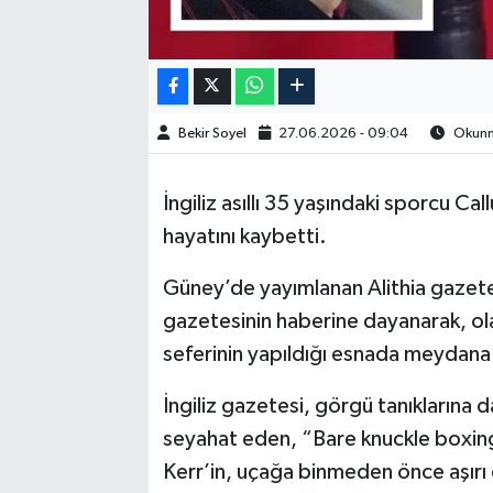
Bekir Soyel
27.06.2026 - 09:04
Okunma
İngiliz asıllı 35 yaşındaki sporcu 
hayatını kaybetti.
Güney’de yayımlanan Alithia gazete
gazetesinin haberine dayanarak, ol
seferinin yapıldığı esnada meydana 
İngiliz gazetesi, görgü tanıklarına 
seyahat eden, “Bare knuckle boxing
Kerr’in, uçağa binmeden önce aşırı 