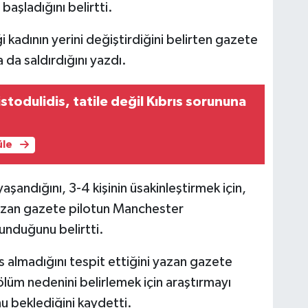
aşladığını belirtti.
i kadının yerini değiştirdiğini belirten gazete
da saldırdığını yazdı.
stodulidis, tatile değil Kıbrıs sorununa
üle
andığını, 3-4 kişinin üsakinleştirmek için,
 yazan gazete pilotun Manchester
lunduğunu belirtti.
s almadığını tespit ettiğini yazan gazete
ölüm nedenini belirlemek için araştırmayı
u beklediğini kaydetti.