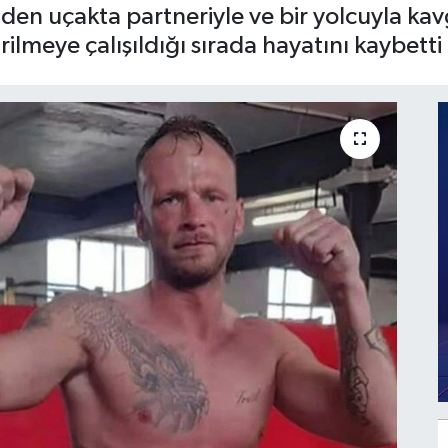
en uçakta partneriyle ve bir yolcuyla kavg
rilmeye çalışıldığı sırada hayatını kaybetti