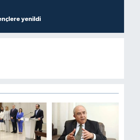
nçlere yenildi