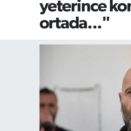
yeterince k
ortada..."