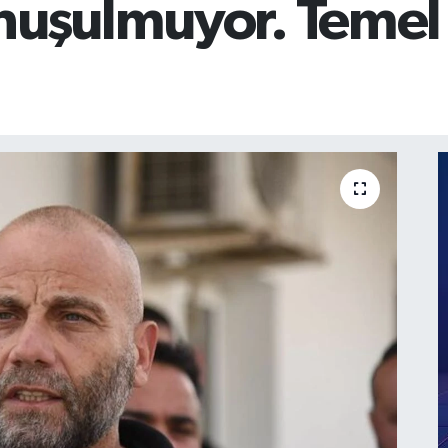
onuşulmuyor. Temel