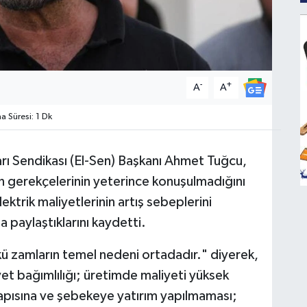
-
+
A
A
 Süresi: 1 Dk
ları Sendikası (El-Sen) Başkanı Ahmet Tuğcu,
n gerekçelerinin yeterince konuşulmadığını
lektrik maliyetlerinin artış sebeplerini
 paylaştıklarını kaydetti.
ü zamların temel nedeni ortadadır." diyerek,
et bağımlılığı; üretimde maliyeti yüksek
tyapısına ve şebekeye yatırım yapılmaması;