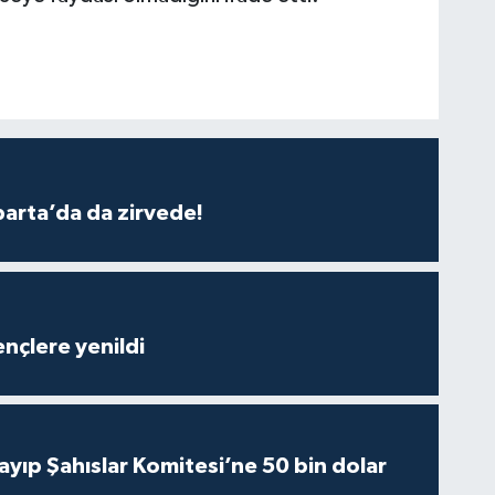
parta’da da zirvede!
nçlere yenildi
yıp Şahıslar Komitesi’ne 50 bin dolar