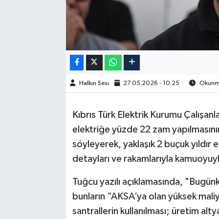
Halkın Sesi
27.05.2026 - 10:25
Okunma
Kıbrıs Türk Elektrik Kurumu Çalışan
elektriğe yüzde 22 zam yapılmasını
söyleyerek, yaklaşık 2 buçuk yıldır e
detayları ve rakamlarıyla kamuoyuyla
Tuğcu yazılı açıklamasında, "Bugünk
bunların “AKSA’ya olan yüksek maliy
santrallerin kullanılması; üretim al