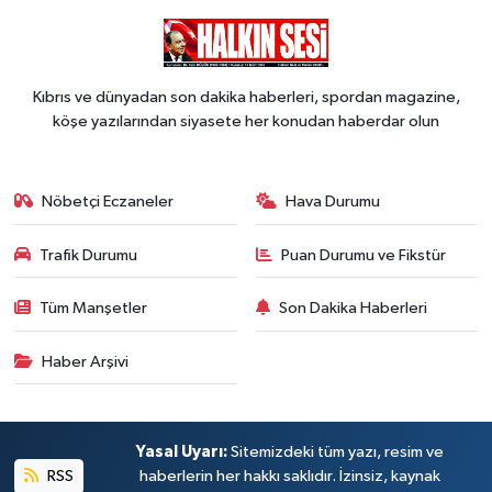
Kıbrıs ve dünyadan son dakika haberleri, spordan magazine,
köşe yazılarından siyasete her konudan haberdar olun
Nöbetçi Eczaneler
Hava Durumu
Trafik Durumu
Puan Durumu ve Fikstür
Tüm Manşetler
Son Dakika Haberleri
Haber Arşivi
Yasal Uyarı:
Sitemizdeki tüm yazı, resim ve
RSS
haberlerin her hakkı saklıdır. İzinsiz, kaynak