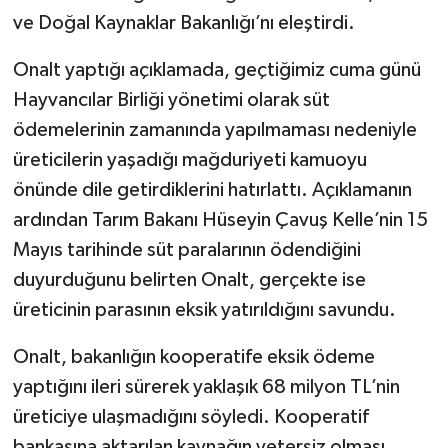
ve Doğal Kaynaklar Bakanlığı’nı eleştirdi.
Onalt yaptığı açıklamada, geçtiğimiz cuma günü
Hayvancılar Birliği yönetimi olarak süt
ödemelerinin zamanında yapılmaması nedeniyle
üreticilerin yaşadığı mağduriyeti kamuoyu
önünde dile getirdiklerini hatırlattı. Açıklamanın
ardından Tarım Bakanı Hüseyin Çavuş Kelle’nin 15
Mayıs tarihinde süt paralarının ödendiğini
duyurduğunu belirten Onalt, gerçekte ise
üreticinin parasının eksik yatırıldığını savundu.
Onalt, bakanlığın kooperatife eksik ödeme
yaptığını ileri sürerek yaklaşık 68 milyon TL’nin
üreticiye ulaşmadığını söyledi. Kooperatif
bankasına aktarılan kaynağın yetersiz olması