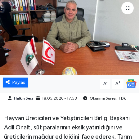
Paylaş
-
+
A
A
Halkın Sesi
18.05.2026 - 17:53
Okunma Süresi: 1 Dk
Hayvan Üreticileri ve Yetiştiricileri Birliği Başkanı
Adil Onalt, süt paralarının eksik yatırıldığını ve
üreticilerin mağdur edildiğini ifade ederek, Tarım