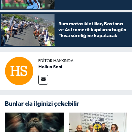
Rum motosikletliler, Bostancı
ve Astromerit kapılarını bugün
“kısa süreliğine kapatacak
EDITÖR HAKKINDA
Halkın Sesi
Bunlar da ilginizi çekebilir