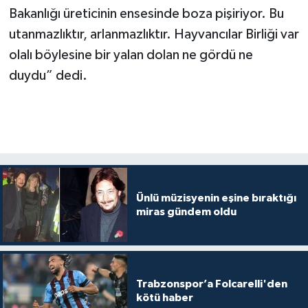
Bakanlığı üreticinin ensesinde boza pişiriyor. Bu
utanmazlıktır, arlanmazlıktır. Hayvancılar Birliği var
olalı böylesine bir yalan dolan ne gördü ne
duydu” dedi.
Ünlü müzisyenin eşine bıraktığı
miras gündem oldu
Trabzonspor’a Folcarelli'den
kötü haber