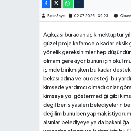
Bekir Soyel
02.07.2026 - 09:23
Okunma
Açıkçası buradan açık mektuptur yıl
güzel proje kafamda o kadar eksik gö
yönelik gereksinimler hep düşündüm
olmam gerekiyor bunun için okul m
içimde birikmişken bu kadar destek 
bekası adına ve bu desteği bu yar
kimsede yardımcı olmadı onlar görs
kimseye yol göstermediği gibi kims
değil ben siyasileri belediyelerin b
değilim bunu ben yapmak istiyorum be
alsınlar belediyeye ya da bakanlığa 