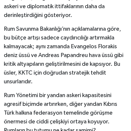
askeri ve diplomatik ittifaklarının daha da
derinleştirdiğini gösteriyor.
Rum Savunma Bakanlığı’nın açıklamalarına göre,
bu bütçe artışı sadece caydırıcılığı artırmakla
kalmayacak; aynı zamanda Evangelos Florakis
deniz üssü ve Andreas Papandreu hava üssü gibi
kritik altyapıların geliştirilmesini de kapsıyor. Bu
üsler, KKTC için doğrudan stratejik tehdit
unsurlarıdır.
Rum Yönetimi bir yandan askeri kapasitesini
agresif biçimde artırırken, diğer yandan Kıbrıs
Türk halkına federasyon temelinde görüşme
önermesi de ciddi çelişkiyi ortaya koyuyor.
Rumların bu tutumu ne kadar samimi?