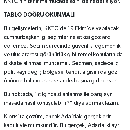
KKTC’nin tanınma mücadelesini de hedef alıyor.
TABLO DOĞRU OKUNMALI
Bu gelişmelerin, KKTC’de 19 Ekim’de yapılacak
cumhurbaşkanlığı seçimlerine etkisi göz ardı
edilemez. Seçim sürecinde güvenlik, egemenlik
ve uluslararası görünürlük gibi temel konuların da
dikkate alınması muhtemel. Seçmen, sadece iç
politikayı değil; bölgesel tehdit algısını da göz
önünde bulundurarak sandık başına gidecektir.
Bu noktada, “çılgınca silahlanma ile barış aynı
masada nasıl konuşulabilir?” diye sormak lazım.
Kıbrıs’ta çözüm, ancak Ada’daki gerçeklerin
kabulüyle mümkündür. Bu gerçek, Adada iki ayrı