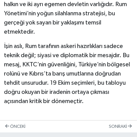
halkın ve iki ayrı egemen devletin varlığıdır. Rum
Yönetimi’nin yoğun silahlanma stratejisi, bu
gerçeği yok sayan bir yaklaşımı temsil
etmektedir.
İşin aslı, Rum tarafının askeri hazırlıkları sadece
teknik değil; siyasi ve diplomatik bir mesajdır. Bu
mesaj, KKTC’nin güvenliğini, Türkiye’nin bölgesel
rolünü ve Kıbrıs’ta barış umutlarına doğrudan
tehdit unsurudur. 19 Ekim seçimleri, bu tabloyu
doğru okuyan bir iradenin ortaya çıkması
açısından kritik bir dönemeçtir.
ÖNCEKI
SONRAKI