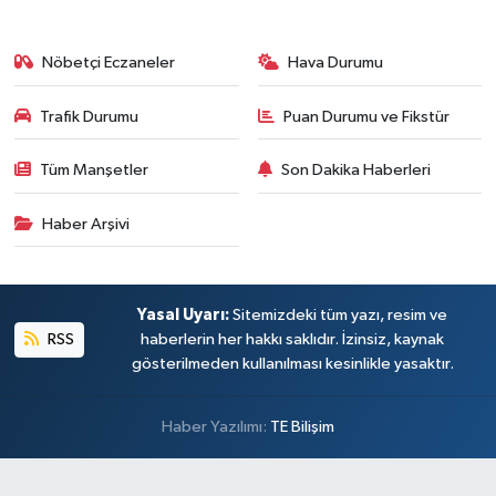
Nöbetçi Eczaneler
Hava Durumu
Trafik Durumu
Puan Durumu ve Fikstür
Tüm Manşetler
Son Dakika Haberleri
Haber Arşivi
Yasal Uyarı:
Sitemizdeki tüm yazı, resim ve
RSS
haberlerin her hakkı saklıdır. İzinsiz, kaynak
gösterilmeden kullanılması kesinlikle yasaktır.
Haber Yazılımı:
TE Bilişim