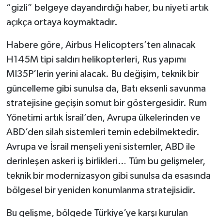
“gizli” belgeye dayandırdığı haber, bu niyeti artık
açıkça ortaya koymaktadır.
Habere göre, Airbus Helicopters’ten alınacak
H145M tipi saldırı helikopterleri, Rus yapımı
MI35P’lerin yerini alacak. Bu değişim, teknik bir
güncelleme gibi sunulsa da, Batı eksenli savunma
stratejisine geçişin somut bir göstergesidir. Rum
Yönetimi artık İsrail’den, Avrupa ülkelerinden ve
ABD’den silah sistemleri temin edebilmektedir.
Avrupa ve İsrail menşeli yeni sistemler, ABD ile
derinleşen askeri iş birlikleri… Tüm bu gelişmeler,
teknik bir modernizasyon gibi sunulsa da esasında
bölgesel bir yeniden konumlanma stratejisidir.
Bu gelişme, bölgede Türkiye’ye karşı kurulan