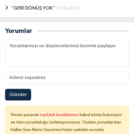
“GERİ DÖNÜŞ YOK”
27.09.2025
Yorumlar
Gönder
Yorum yazarak
topluluk kurallarımızı
kabul etmiş bulunuyor
ve tüm sorumluluğu üstleniyorsunuz. Yazılan yorumlardan
Halkın Sesi Kıbrıs Gazetesi hiçbir şekilde sorumlu