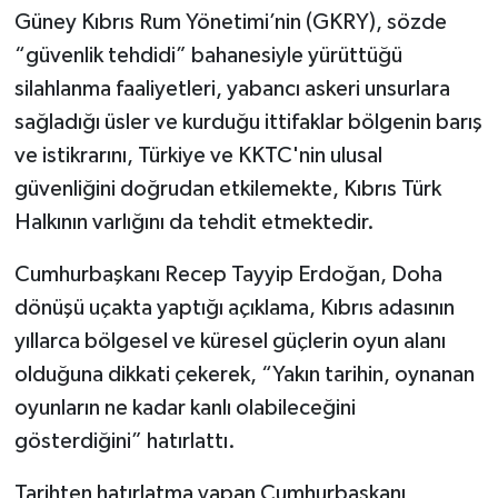
Güney Kıbrıs Rum Yönetimi’nin (GKRY), sözde
“güvenlik tehdidi” bahanesiyle yürüttüğü
silahlanma faaliyetleri, yabancı askeri unsurlara
sağladığı üsler ve kurduğu ittifaklar bölgenin barış
ve istikrarını, Türkiye ve KKTC'nin ulusal
güvenliğini doğrudan etkilemekte, Kıbrıs Türk
Halkının varlığını da tehdit etmektedir.
Cumhurbaşkanı Recep Tayyip Erdoğan, Doha
dönüşü uçakta yaptığı açıklama, Kıbrıs adasının
yıllarca bölgesel ve küresel güçlerin oyun alanı
olduğuna dikkati çekerek, “Yakın tarihin, oynanan
oyunların ne kadar kanlı olabileceğini
gösterdiğini” hatırlattı.
Tarihten hatırlatma yapan Cumhurbaşkanı