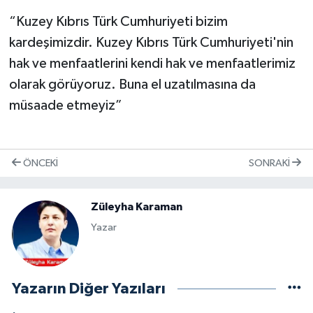
“Kuzey Kıbrıs Türk Cumhuriyeti bizim
kardeşimizdir. Kuzey Kıbrıs Türk Cumhuriyeti'nin
hak ve menfaatlerini kendi hak ve menfaatlerimiz
olarak görüyoruz. Buna el uzatılmasına da
müsaade etmeyiz”
ÖNCEKI
SONRAKI
Züleyha Karaman
Yazar
Yazarın Diğer Yazıları