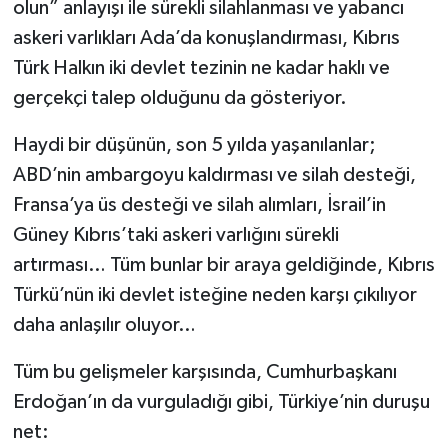
olun” anlayışı ile sürekli silahlanması ve yabancı
askeri varlıkları Ada’da konuşlandırması, Kıbrıs
Türk Halkın iki devlet tezinin ne kadar haklı ve
gerçekçi talep olduğunu da gösteriyor.
Haydi bir düşünün, son 5 yılda yaşanılanlar;
ABD’nin ambargoyu kaldırması ve silah desteği,
Fransa’ya üs desteği ve silah alımları, İsrail’in
Güney Kıbrıs’taki askeri varlığını sürekli
artırması… Tüm bunlar bir araya geldiğinde, Kıbrıs
Türkü’nün iki devlet isteğine neden karşı çıkılıyor
daha anlaşılır oluyor…
Tüm bu gelişmeler karşısında, Cumhurbaşkanı
Erdoğan’ın da vurguladığı gibi, Türkiye’nin duruşu
net: