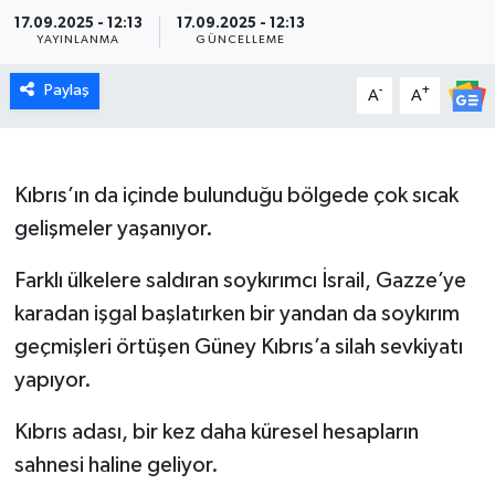
17.09.2025 - 12:13
17.09.2025 - 12:13
YAYINLANMA
GÜNCELLEME
Paylaş
-
+
A
A
Kıbrıs’ın da içinde bulunduğu bölgede çok sıcak
gelişmeler yaşanıyor.
Farklı ülkelere saldıran soykırımcı İsrail, Gazze’ye
karadan işgal başlatırken bir yandan da soykırım
geçmişleri örtüşen Güney Kıbrıs’a silah sevkiyatı
yapıyor.
Kıbrıs adası, bir kez daha küresel hesapların
sahnesi haline geliyor.