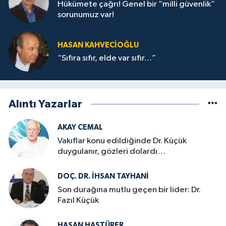
Hükümete çağrı! Genel bir “milli güvenlik”
sorunumuz var!
HASAN KAHVECİOĞLU
“Sıfıra sıfır, elde var sıfır…”
Alıntı Yazarlar
AKAY CEMAL
Vakıflar konu edildiğinde Dr. Küçük
duygulanır, gözleri dolardı…
DOÇ. DR. İHSAN TAYHANI
Son durağına mutlu geçen bir lider: Dr.
Fazıl Küçük
HASAN HASTÜRER