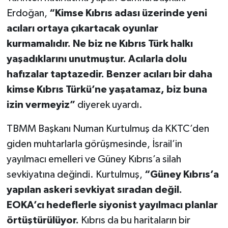
Erdoğan,
“Kimse Kıbrıs adası üzerinde yeni
acıları ortaya çıkartacak oyunlar
kurmamalıdır. Ne biz ne Kıbrıs Türk halkı
yaşadıklarını unutmuştur. Acılarla dolu
hafızalar taptazedir. Benzer acıları bir daha
kimse Kıbrıs Türkü’ne yaşatamaz, biz buna
izin vermeyiz”
diyerek uyardı.
TBMM Başkanı Numan Kurtulmuş da KKTC’den
giden muhtarlarla görüşmesinde, İsrail’in
yayılmacı emelleri ve Güney Kıbrıs’a silah
sevkiyatına değindi. Kurtulmuş,
“Güney Kıbrıs’a
yapılan askeri sevkiyat sıradan değil.
EOKA’cı hedeflerle siyonist yayılmacı planlar
örtüştürülüyor.
Kıbrıs da bu haritaların bir