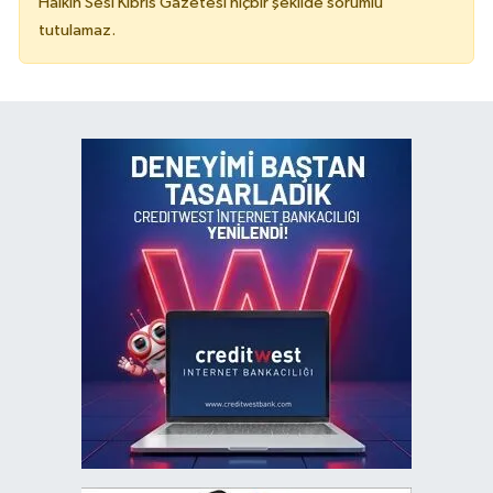
Halkın Sesi Kıbrıs Gazetesi hiçbir şekilde sorumlu
tutulamaz.