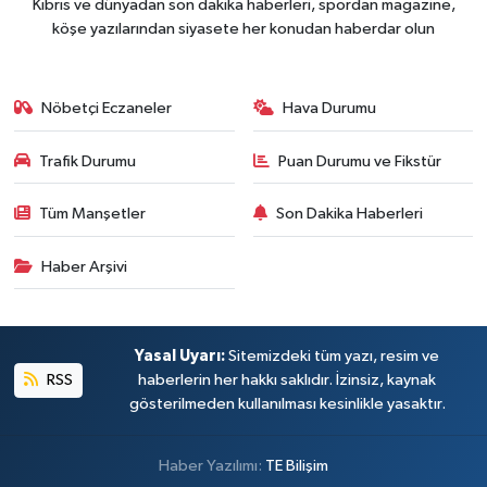
Kıbrıs ve dünyadan son dakika haberleri, spordan magazine,
köşe yazılarından siyasete her konudan haberdar olun
Nöbetçi Eczaneler
Hava Durumu
Trafik Durumu
Puan Durumu ve Fikstür
Tüm Manşetler
Son Dakika Haberleri
Haber Arşivi
Yasal Uyarı:
Sitemizdeki tüm yazı, resim ve
RSS
haberlerin her hakkı saklıdır. İzinsiz, kaynak
gösterilmeden kullanılması kesinlikle yasaktır.
Haber Yazılımı:
TE Bilişim