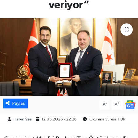
veriyor”
Paylaş
-
+
A
A
Halkın Sesi
12.05.2026 - 22:26
Okunma Süresi: 1 Dk