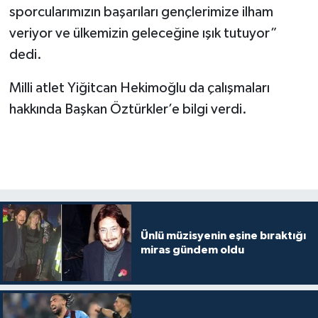
sporcularımızın başarıları gençlerimize ilham
veriyor ve ülkemizin geleceğine ışık tutuyor”
dedi.
Milli atlet Yiğitcan Hekimoğlu da çalışmaları
hakkında Başkan Öztürkler’e bilgi verdi.
Ünlü müzisyenin eşine bıraktığı
miras gündem oldu