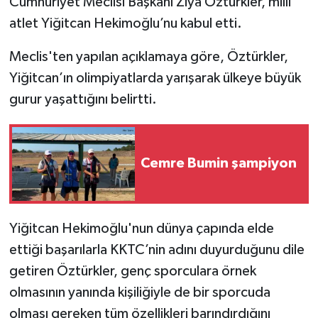
Cumhuriyet Meclisi Başkanı Ziya Öztürkler, milli
atlet Yiğitcan Hekimoğlu’nu kabul etti.
Meclis'ten yapılan açıklamaya göre, Öztürkler,
Yiğitcan’ın olimpiyatlarda yarışarak ülkeye büyük
gurur yaşattığını belirtti.
Cemre Bumin şampiyon
Yiğitcan Hekimoğlu'nun dünya çapında elde
ettiği başarılarla KKTC’nin adını duyurduğunu dile
getiren Öztürkler, genç sporculara örnek
olmasının yanında kişiliğiyle de bir sporcuda
olması gereken tüm özellikleri barındırdığını