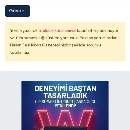
Gönder
Yorum yazarak
topluluk kurallarımızı
kabul etmiş bulunuyor
ve tüm sorumluluğu üstleniyorsunuz. Yazılan yorumlardan
Halkın Sesi Kıbrıs Gazetesi hiçbir şekilde sorumlu
tutulamaz.