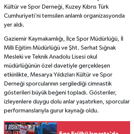
Kültür ve Spor Derneği, Kuzey Kıbrıs Türk
Cumhuriyeti’ni temsilen anlamlı organizasyonda
yer aldı.
Gaziemir Kaymakamlığı, İlçe Spor Müdürlüğü, İl
Milli Eğitim Müdürlüğü ve Şht. Serhat Sığnak
Mesleki ve Teknik Anadolu Lisesi okul
müdürlüğünün özel davetiyle gerçekleşen
etkinlikte, Mesarya Yıldızları Kültür ve Spor
Derneği sporcularının sergilediği cimnastik
gösterileri büyük beğeni topladı. Gösteriler,
izleyenlere duygu dolu anlar yaşatırken, sporcular
performanslarıyla gurur kaynağı oldu.
Ege Erülkü Isparta’da