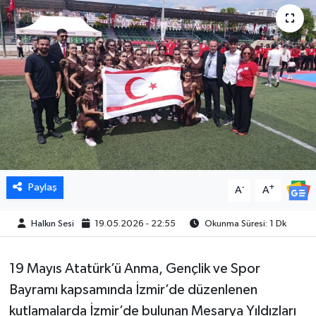
Paylaş
-
+
A
A
Halkın Sesi
19.05.2026 - 22:55
Okunma Süresi: 1 Dk
19 Mayıs Atatürk’ü Anma, Gençlik ve Spor
Bayramı kapsamında İzmir’de düzenlenen
kutlamalarda İzmir’de bulunan Mesarya Yıldızları