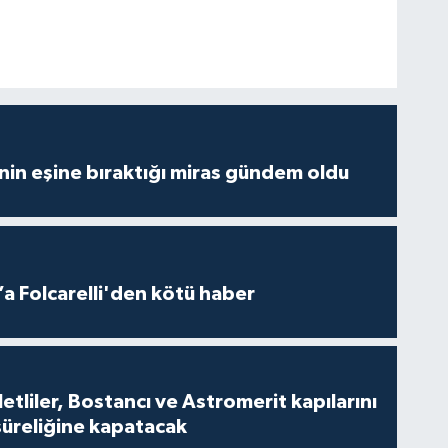
nin eşine bıraktığı miras gündem oldu
a Folcarelli'den kötü haber
tliler, Bostancı ve Astromerit kapılarını
süreliğine kapatacak