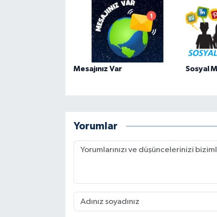
Mesajınız Var
Sosyal M
Yorumlar