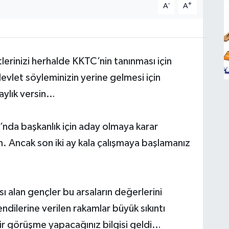
-
+
A
A
etlerinizi herhalde KKTC’nin tanınması için
devlet söyleminizin yerine gelmesi için
aylık versin…
nda başkanlık için aday olmaya karar
sun. Ancak son iki ay kala çalışmaya başlamanız
 alan gençler bu arsaların değerlerini
dilerine verilen rakamlar büyük sıkıntı
ir görüşme yapacağınız bilgisi geldi…