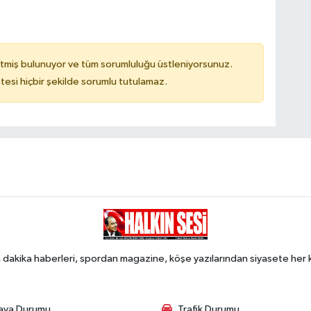
tmiş bulunuyor ve tüm sorumluluğu üstleniyorsunuz.
tesi hiçbir şekilde sorumlu tutulamaz.
 dakika haberleri, spordan magazine, köşe yazılarından siyasete he
ava Durumu
Trafik Durumu