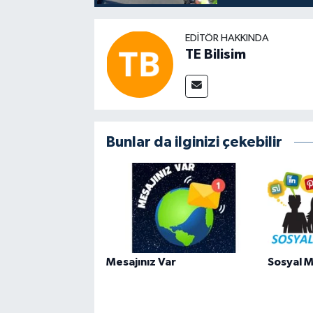
EDITÖR HAKKINDA
TE Bilisim
Bunlar da ilginizi çekebilir
Mesajınız Var
Sosyal M