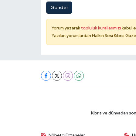
Gönder
Yorum yazarak
topluluk kurallarımızı
kabul e
Yazılan yorumlardan Halkın Sesi Kıbrıs Gaze
Kıbrıs ve dünyadan son
Nöbetçi Eczaneler
H