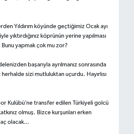
erden Yıldırım köyünde geçtiğimiz Ocak ayı
yle yıktırdığınız köprünün yerine yapılması
ş. Bunu yapmak çok mu zor?
elenizden başarıyla ayrılmanız sonrasında
herhalde sizi mutluluktan uçurdu. Hayırlısı
or Kulübü’ne transfer edilen Türkiyeli golcü
katkınız olmuş. Bizce kurşunları erken
tiyaç olacak…