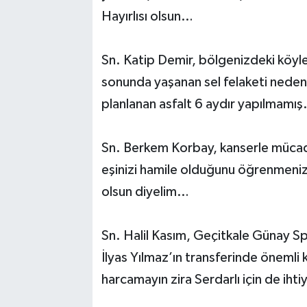
Hayırlısı olsun…
Sn. Katip Demir, bölgenizdeki köyl
sonunda yaşanan sel felaketi nedeni
planlanan asfalt 6 aydır yapılmamı
Sn. Berkem Korbay, kanserle mücad
eşinizi hamile olduğunu öğrenmeniz 
olsun diyelim…
Sn. Halil Kasım, Geçitkale Günay Sp
İlyas Yılmaz’ın transferinde önemli 
harcamayın zira Serdarlı için de ih