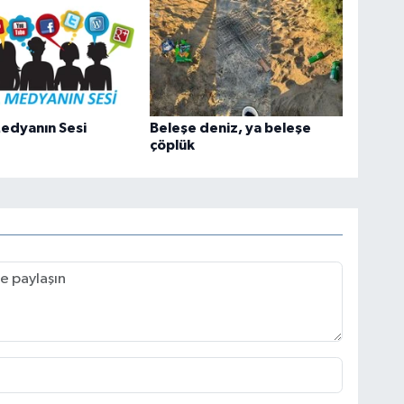
edyanın Sesi
Beleşe deniz, ya beleşe
çöplük