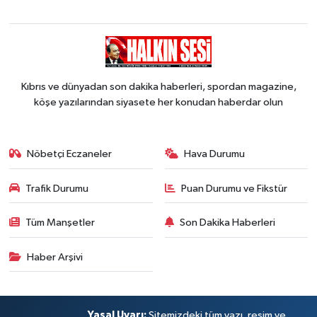
Kıbrıs ve dünyadan son dakika haberleri, spordan magazine,
köşe yazılarından siyasete her konudan haberdar olun
Nöbetçi Eczaneler
Hava Durumu
Trafik Durumu
Puan Durumu ve Fikstür
Tüm Manşetler
Son Dakika Haberleri
Haber Arşivi
Yasal Uyarı:
Sitemizdeki tüm yazı, resim ve