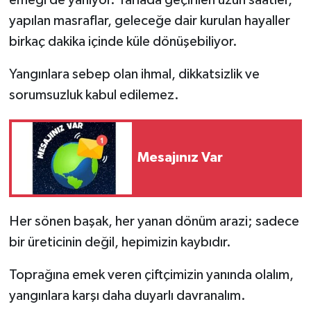
yapılan masraflar, geleceğe dair kurulan hayaller
birkaç dakika içinde küle dönüşebiliyor.
Yangınlara sebep olan ihmal, dikkatsizlik ve
sorumsuzluk kabul edilemez.
Mesajınız Var
Her sönen başak, her yanan dönüm arazi; sadece
bir üreticinin değil, hepimizin kaybıdır.
Toprağına emek veren çiftçimizin yanında olalım,
yangınlara karşı daha duyarlı davranalım.