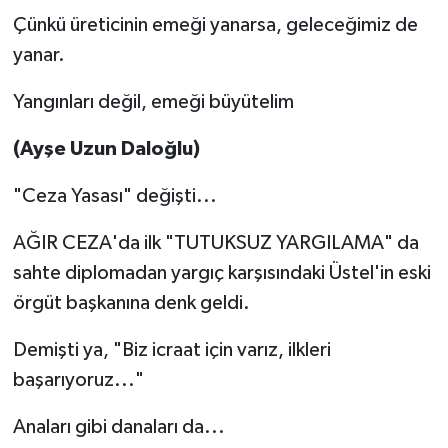
Çünkü üreticinin emeği yanarsa, geleceğimiz de
yanar.
Yangınları değil, emeği büyütelim
(Ayşe Uzun Daloğlu)
"Ceza Yasası" değişti...
AĞIR CEZA'da ilk "TUTUKSUZ YARGILAMA" da
sahte diplomadan yargıç karşısındaki Üstel'in eski
örgüt başkanına denk geldi.
Demişti ya, "Biz icraat için varız, ilkleri
başarıyoruz..."
Anaları gibi danaları da...