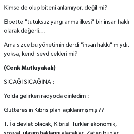
Kimse de olup biteni anlamıyor, değil mi?
Elbette "tutuksuz yargılanma ilkesi" bir insan haklı
olarak değerli...
Ama sizce bu yönetimin derdi "insan hakkı" mıydı,
yoksa, kendi sevdicekleri mi?
(Cenk Mutluyakalı)
SICAĞI SICAĞINA :
Yolda gelirken radyoda dinledim :
Gutteres in Kıbrıs planı açıklanmışmış ??
1. İki devlet olacak, Kıbrıslı Türkler ekonomik,
sosyal, ulaşım haklarını alacaklar. Zaten bunlar