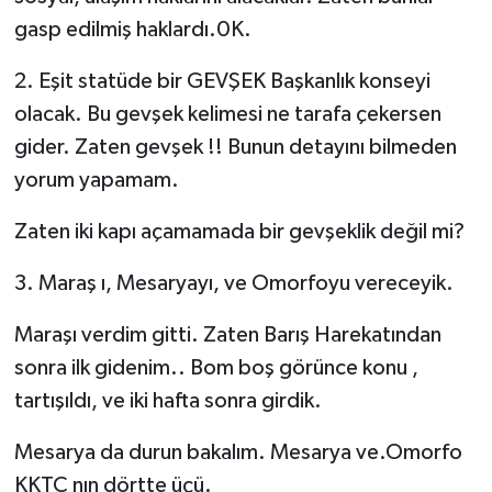
gasp edilmiş haklardı.0K.
2. Eşit statüde bir GEVŞEK Başkanlık konseyi
olacak. Bu gevşek kelimesi ne tarafa çekersen
gider. Zaten gevşek !! Bunun detayını bilmeden
yorum yapamam.
Zaten iki kapı açamamada bir gevşeklik değil mi?
3. Maraş ı, Mesaryayı, ve Omorfoyu vereceyik.
Maraşı verdim gitti. Zaten Barış Harekatından
sonra ilk gidenim.. Bom boş görünce konu ,
tartışıldı, ve iki hafta sonra girdik.
Mesarya da durun bakalım. Mesarya ve.Omorfo
KKTC nın dörtte üçü.