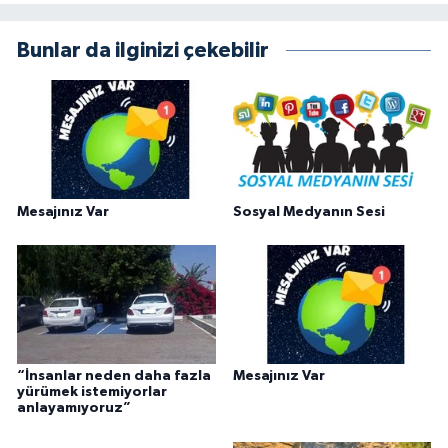
Bunlar da ilginizi çekebilir
Mesajınız Var
Sosyal Medyanın Sesi
“İnsanlar neden daha fazla
Mesajınız Var
yürümek istemiyorlar
anlayamıyoruz”