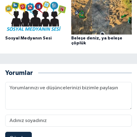
Sosyal Medyanın Sesi
Beleşe deniz, ya beleşe
çöplük
Yorumlar