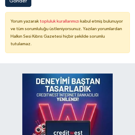
Gönder
Yorum yazarak
topluluk kurallarımızı
kabul etmiş bulunuyor
ve tüm sorumluluğu üstleniyorsunuz. Yazılan yorumlardan
Halkın Sesi Kıbrıs Gazetesi hiçbir şekilde sorumlu
tutulamaz.