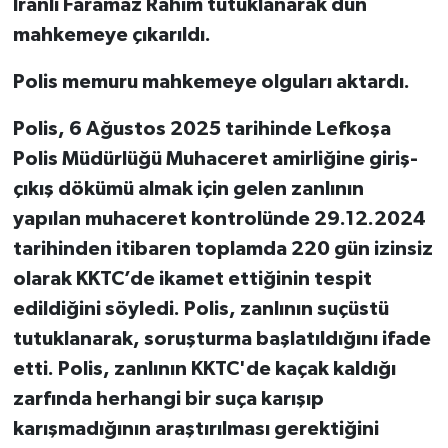
İranlı Faramaz Rahim tutuklanarak dün
mahkemeye çıkarıldı.
Polis memuru mahkemeye olguları aktardı.
Polis, 6 Ağustos 2025 tarihinde Lefkoşa
Polis Müdürlüğü Muhaceret amirliğine giriş-
çıkış dökümü almak için gelen zanlının
yapılan muhaceret kontrolünde 29.12.2024
tarihinden itibaren toplamda 220 gün izinsiz
olarak KKTC’de ikamet ettiğinin tespit
edildiğini söyledi. Polis, zanlının suçüstü
tutuklanarak, soruşturma başlatıldığını ifade
etti. Polis, zanlının KKTC'de kaçak kaldığı
zarfında herhangi bir suça karışıp
karışmadığının araştırılması gerektiğini