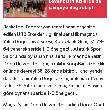
Levent U14 Kızlarda da
şampiyonluğa ulaştı
Basketbol Federasyonu tarafından organize
edilen U 18 Erkekler Ligi final serisi ilk maçında
Yakın Doğu Üniversitesi, KoopBank Gençlik’i 79-
64 yenerek seride 1-0 öne geçti. Atatürk Spor
Salonu’nda oynanan final serisi ilk maçında Yakın
Doğu Üniversitesi güçlü rakibi KoopBank Gençlik
önünde devreyi 38-28 önde bitirdi. İkinci yarıda
da etkili olan Yakın Doğu farkı açarak maçı 15 sayı
farkla 79-64 kazandı ve iki maç kazanım esasına
göre oynanan seride 1-0 öne geçti.
Maçta Yakın Doğu Üniversitesi adına Doruk Önet