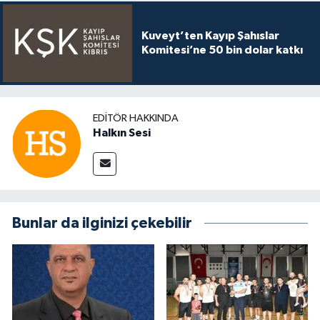
Kuveyt’ten Kayıp Şahıslar
Komitesi’ne 50 bin dolar katkı
EDITÖR HAKKINDA
Halkın Sesi
Bunlar da ilginizi çekebilir