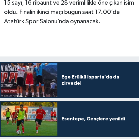
15 sayı, 16 ribaunt ve 28 verimlilikle öne çıkan isim
oldu. Finalin ikinci maçı bugün saat 17.00’de
Atatürk Spor Salonu’nda oynanacak.
Ege Erülkü Isparta’da da
zirvede!
Esentepe, Gençlere yenildi