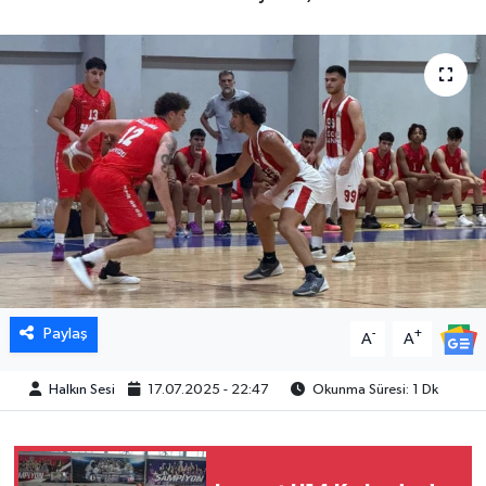
Paylaş
-
+
A
A
Halkın Sesi
17.07.2025 - 22:47
Okunma Süresi: 1 Dk