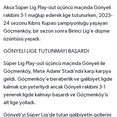
Aksa Süper Lig Play-out üçüncü maçında Gönyeli
rakibini 3-1 mağlup ederek lige tutunurken, 2023-
24 sezonu Kıbrıs Kupası şampiyonluğu yaşayan
Göçmenköy, bir sezon sonra Birinci Lig’e düşme
üzüntüsü yaşadı.
GÖNYELİ LİGE TUTUNMAYI BAŞARDI
Süper Lig Play-out üçüncü maçında Gönyeli ile
Göçmenköy, Mete Adanır Stadı’nda karşı karşıya
geldi. Göçmenköy’e beraberlik ve galibiyet ligde
kalmak için yeterliydi ancak Gönyeli rakibini 3-1
yenerek ligde kalmayı başardı ve Göçmenköy’ü
alt lige yolladı.
Gönyeli’yi Süper Lig’de tutan galibiyetin gollerini