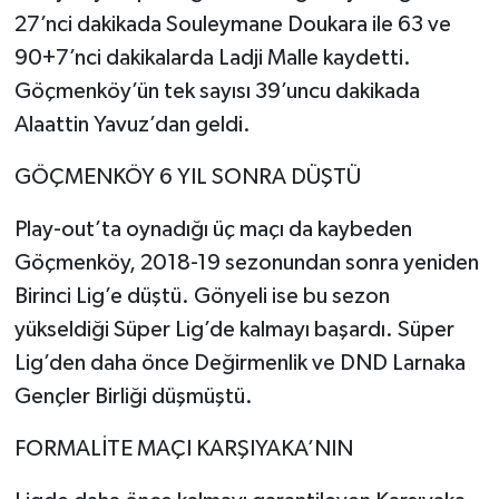
27’nci dakikada Souleymane Doukara ile 63 ve
90+7’nci dakikalarda Ladji Malle kaydetti.
Göçmenköy’ün tek sayısı 39’uncu dakikada
Alaattin Yavuz’dan geldi.
GÖÇMENKÖY 6 YIL SONRA DÜŞTÜ
Play-out’ta oynadığı üç maçı da kaybeden
Göçmenköy, 2018-19 sezonundan sonra yeniden
Birinci Lig’e düştü. Gönyeli ise bu sezon
yükseldiği Süper Lig’de kalmayı başardı. Süper
Lig’den daha önce Değirmenlik ve DND Larnaka
Gençler Birliği düşmüştü.
FORMALİTE MAÇI KARŞIYAKA’NIN