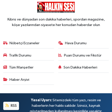
Kıbrıs ve dünyadan son dakika haberleri, spordan magazine,
köşe yazılarından siyasete her konudan haberdar olun
Nöbetçi Eczaneler
Hava Durumu
Trafik Durumu
Puan Durumu ve Fikstür
Tüm Manşetler
Son Dakika Haberleri
Haber Arşivi
Yasal Uyarı:
Sitemizdeki tüm yazı, resim ve
RSS
haberlerin her hakkı saklıdır. İzinsiz, kaynak
gösterilmeden kullanılması kesinlikle yasaktır.