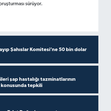
 soruşturması sürüyor.
yıp Şahıslar Komitesi’ne 50 bin dolar
leri şap hastalığı tazminatlarının
konusunda tepkili