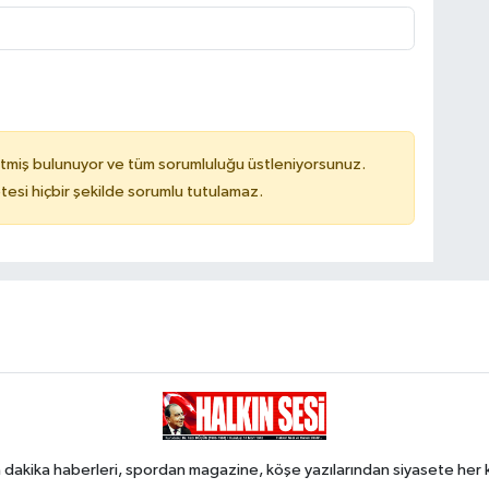
tmiş bulunuyor ve tüm sorumluluğu üstleniyorsunuz.
tesi hiçbir şekilde sorumlu tutulamaz.
 dakika haberleri, spordan magazine, köşe yazılarından siyasete he