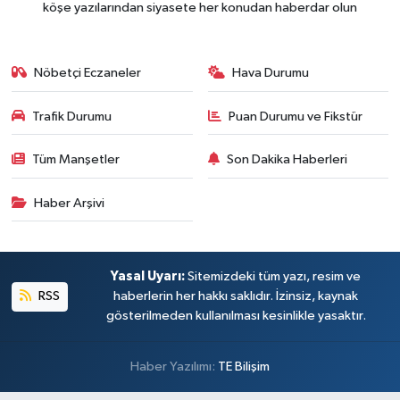
köşe yazılarından siyasete her konudan haberdar olun
Nöbetçi Eczaneler
Hava Durumu
Trafik Durumu
Puan Durumu ve Fikstür
Tüm Manşetler
Son Dakika Haberleri
Haber Arşivi
Yasal Uyarı:
Sitemizdeki tüm yazı, resim ve
RSS
haberlerin her hakkı saklıdır. İzinsiz, kaynak
gösterilmeden kullanılması kesinlikle yasaktır.
Haber Yazılımı:
TE Bilişim