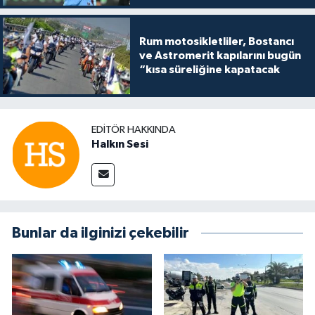
Rum motosikletliler, Bostancı
ve Astromerit kapılarını bugün
“kısa süreliğine kapatacak
EDITÖR HAKKINDA
Halkın Sesi
Bunlar da ilginizi çekebilir