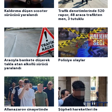
Kaldırıma düşen scooter
Trafik denetimlerinde 520
sürücüsü yaralandı
rapor, 48 araca trafikten
men, 3 tutuklu
Aracıyla bankete düşerek
Polisiye olaylar
takla atan alkollü sürücü
yaralandı
Allanazarov cinayetinde
Şüpheli hareketleri ile