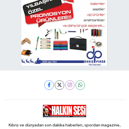
Kıbrıs ve dünyadan son dakika haberleri, spordan magazine,