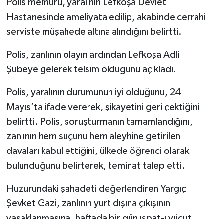
Polis memuru, yaralının Lefkoşa Devlet
Hastanesinde ameliyata edilip, akabinde cerrahi
serviste müşahede altına alındığını belirtti.
Polis, zanlının olayın ardından Lefkoşa Adli
Şubeye gelerek telsim olduğunu açıkladı.
Polis, yaralının durumunun iyi olduğunu, 24
Mayıs’ta ifade vererek, şikayetini geri çektiğini
belirtti. Polis, soruşturmanın tamamlandığını,
zanlının hem suçunu hem aleyhine getirilen
davaları kabul ettiğini, ülkede öğrenci olarak
bulunduğunu belirterek, teminat talep etti.
Huzurundaki şahadeti değerlendiren Yargıç
Şevket Gazi, zanlının yurt dışına çıkışının
yasaklanmasına, haftada bir gün ıspat-ı vücut