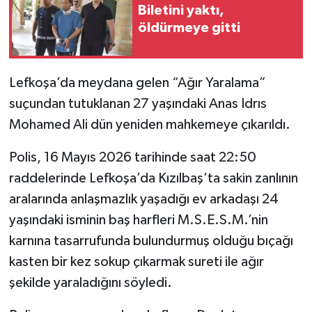
Biletini yaktı,
öldürmeye gitti
Lefkoşa’da meydana gelen “Ağır Yaralama”
suçundan tutuklanan 27 yaşındaki Anas Idrıs
Mohamed Ali dün yeniden mahkemeye çıkarıldı.
Polis, 16 Mayıs 2026 tarihinde saat 22:50
raddelerinde Lefkoşa’da Kızılbaş’ta sakin zanlının
aralarında anlaşmazlık yaşadığı ev arkadaşı 24
yaşındaki isminin baş harfleri M.S.E.S.M.’nin
karnına tasarrufunda bulundurmuş olduğu bıçağı
kasten bir kez sokup çıkarmak sureti ile ağır
şekilde yaraladığını söyledi.