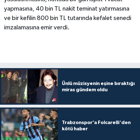
yapmasına, 40 bin TL nakit teminat yatırmasına
ve bir kefilin 800 bin TL tutarında kefalet senedi
imzalamasına emir verdi.
Ünlü müzisyenin eşine bıraktığı
miras gündem oldu
Trabzonspor’a Folcarelli'den
kötü haber