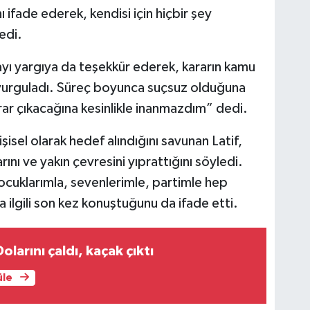
 ifade ederek, kendisi için hiçbir şey
edi.
yı yargıya da teşekkür ederek, kararın kamu
 vurguladı. Süreç boyunca suçsuz olduğuna
karar çıkacağına kesinlikle inanmazdım” dedi.
sel olarak hedef alındığını savunan Latif,
rını ve yakın çevresini yıprattığını söyledi.
çocuklarımla, sevenlerimle, partimle hep
a ilgili son kez konuştuğunu da ifade etti.
Dolarını çaldı, kaçak çıktı
üle