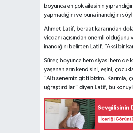
boyunca en çok ailesinin yıprandığını
yapmadığını ve buna inandığını söyl
Ahmet Latif, beraat kararından dola
vicdanı açısından önemli olduğunu
inandığını belirten Latif, “Aksi bir 
Süreç boyunca hem siyasi hem de kişi
yaşananların kendisini, eşini, çocukla
“Altı senemiz gitti bizim. Karımla, 
uğraştırdılar” diyen Latif, bu konuyl
Sevgilisinin 
İçeriği Görünt