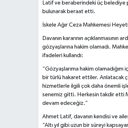
Latif ve beraberindeki üç belediye
bulunarak beraat etti.
İskele Ağır Ceza Mahkemesi Heyeti 
Davanın kararının açıklanmasının ar
gözyaşlarına hakim olamadı. Mahkem
ifadeleri kullandı:
“Gözyaşlarıma hakim olamadığım iç
bir türlü hakaret ettiler. Anlatacak 
hizmetlerle ilgili çok daha önemli iş
senemiz gitti. Herkesin takdir etti 
devam edeceğiz.”
Ahmet Latif, davanın kendisi ve ailes
“Altı yıl gibi uzun bir süreyi kapsay