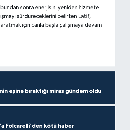
 bundan sonra enerjisini yeniden hizmete
ışmayı sürdüreceklerini belirten Latif,
yaratmak için canla başla çalışmaya devam
nin eşine bıraktığı miras gündem oldu
a Folcarelli'den kötü haber