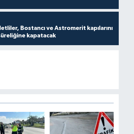
tliler, Bostancı ve Astromerit kapılarını
süreliğine kapatacak