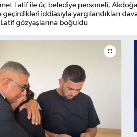
t Latif ile üç belediye personeli, Akdoğan’
 geçirdikleri iddiasıyla yargılandıkları d
 Latif gözyaşlarına boğuldu