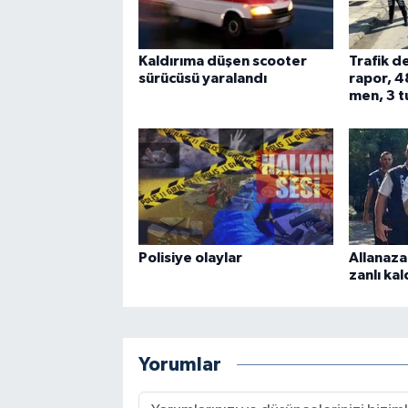
Kaldırıma düşen scooter
Trafik d
sürücüsü yaralandı
rapor, 4
men, 3 t
Polisiye olaylar
Allanaza
zanlı kal
Yorumlar