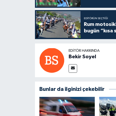
EDITÖRÜN SEÇTIĞI
Rum motosikle
bugün “kısa 
EDITÖR HAKKINDA
Bekir Soyel
Bunlar da ilginizi çekebilir