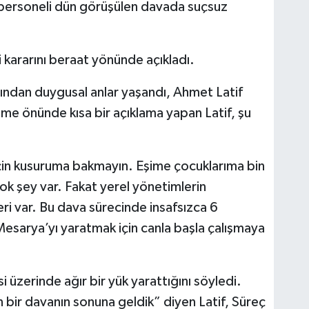
 personeli dün görüşülen davada suçsuz
kararını beraat yönünde açıkladı.
dından duygusal anlar yaşandı, Ahmet Latif
e önünde kısa bir açıklama yapan Latif, şu
in kusuruma bakmayın. Eşime çocuklarıma bin
çok şey var. Fakat yerel yönetimlerin
leri var. Bu dava sürecinde insafsızca 6
Mesarya’yı yaratmak için canla başla çalışmaya
i üzerinde ağır bir yük yarattığını söyledi.
an bir davanın sonuna geldik” diyen Latif, Süreç