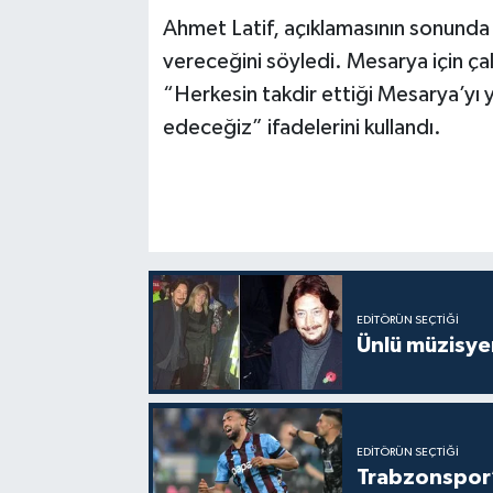
Ahmet Latif, açıklamasının sonunda
vereceğini söyledi. Mesarya için çal
“Herkesin takdir ettiği Mesarya’yı 
edeceğiz” ifadelerini kullandı.
EDITÖRÜN SEÇTIĞI
Ünlü müzisye
EDITÖRÜN SEÇTIĞI
Trabzonspor’