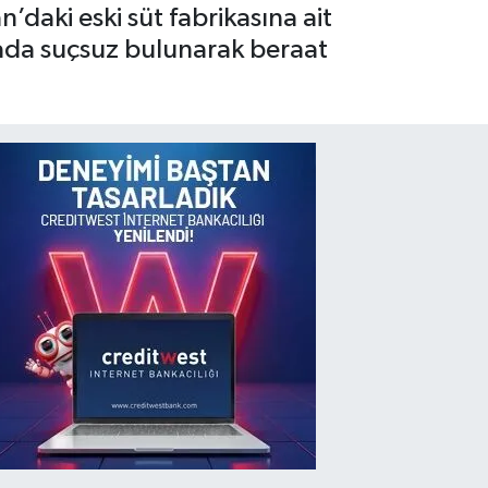
daki eski süt fabrikasına ait
avada suçsuz bulunarak beraat