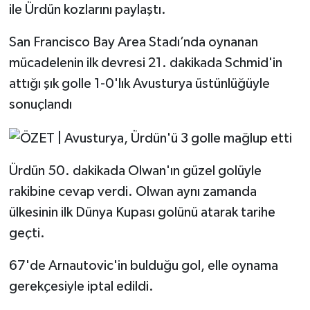
ile Ürdün kozlarını paylaştı.
San Francisco Bay Area Stadı’nda oynanan
mücadelenin ilk devresi 21. dakikada Schmid'in
attığı şık golle 1-0'lık Avusturya üstünlüğüyle
sonuçlandı
Ürdün 50. dakikada Olwan'ın güzel golüyle
rakibine cevap verdi. Olwan aynı zamanda
ülkesinin ilk Dünya Kupası golünü atarak tarihe
geçti.
67'de Arnautovic'in bulduğu gol, elle oynama
gerekçesiyle iptal edildi.