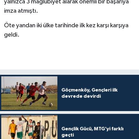
yalnızca 3 mağlubiyet alarak önemli bir başarıya
imza atmıştı.
Öte yandan iki ülke tarihinde ilk kez karşı karşıya
geldi.
Göçmenköy, Gençleri ilk
devrede devirdi
Gençlik Gücü, MTG’yi farklı
geçti