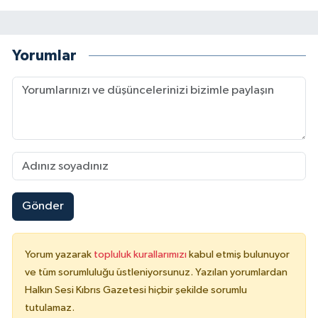
Yorumlar
Gönder
Yorum yazarak
topluluk kurallarımızı
kabul etmiş bulunuyor
ve tüm sorumluluğu üstleniyorsunuz. Yazılan yorumlardan
Halkın Sesi Kıbrıs Gazetesi hiçbir şekilde sorumlu
tutulamaz.