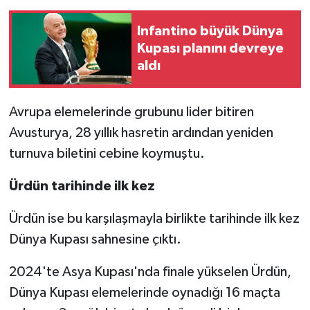
Infantino büyük Dünya
Kupası planını devreye
aldı
Avrupa elemelerinde grubunu lider bitiren
Avusturya, 28 yıllık hasretin ardından yeniden
turnuva biletini cebine koymuştu.
Ürdün tarihinde ilk kez
Ürdün ise bu karşılaşmayla birlikte tarihinde ilk kez
Dünya Kupası sahnesine çıktı.
2024'te Asya Kupası'nda finale yükselen Ürdün,
Dünya Kupası elemelerinde oynadığı 16 maçta