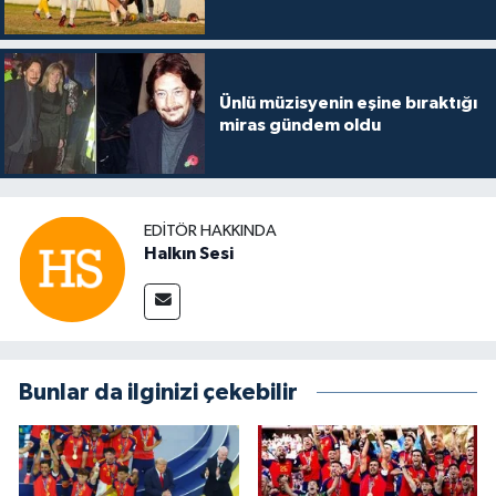
Ünlü müzisyenin eşine bıraktığı
miras gündem oldu
EDITÖR HAKKINDA
Halkın Sesi
Bunlar da ilginizi çekebilir