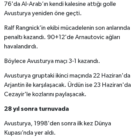
76'da Al-Arab’ın kendi kalesine attığı golle
Avusturya yeniden öne geçti.
Ralf Rangnick'in ekibi mücadelenin son anlarında
penaltı kazandı. 90+12'de Arnautovic ağları
havalandırdı.
Böylece Avusturya maçı 3-1 kazandı.
Avusturya gruptaki ikinci maçında 22 Haziran'da
Arjantin ile karşılaşacak. Ürdün ise 23 Haziran'da
Cezayir'le kozlarını paylaşacak.
28 yıl sonra turnuvada
Avusturya, 1998'den sonra ilk kez Dünya
Kupası’nda yer aldı.