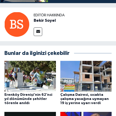
EDITÖR HAKKINDA
Bekir Soyel
Bunlar da ilginizi çekebilir
Erenköy Direnişi’nin 62’nci
Çalışma Dairesi, sıcakta
yıl dönümünde şehitler
çalışma yasağına uymayan
törenle anıldı
19 iş yerine uyarı verdi