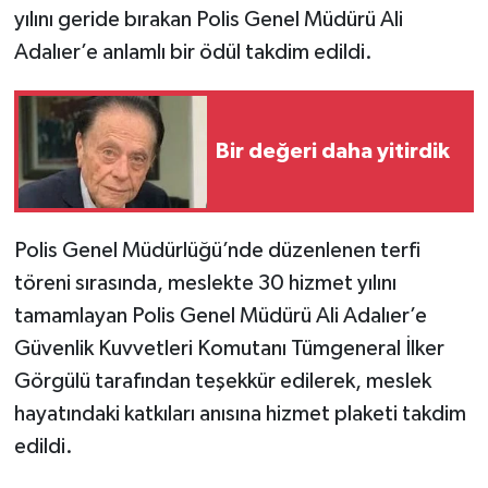
yılını geride bırakan Polis Genel Müdürü Ali
Adalıer’e anlamlı bir ödül takdim edildi.
Bir değeri daha yitirdik
Polis Genel Müdürlüğü’nde düzenlenen terfi
töreni sırasında, meslekte 30 hizmet yılını
tamamlayan Polis Genel Müdürü Ali Adalıer’e
Güvenlik Kuvvetleri Komutanı Tümgeneral İlker
Görgülü tarafından teşekkür edilerek, meslek
hayatındaki katkıları anısına hizmet plaketi takdim
edildi.