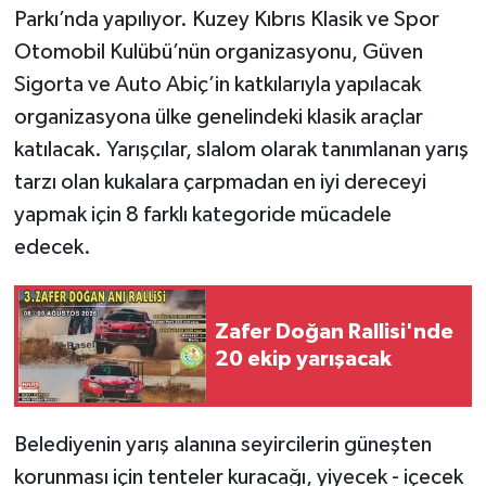
Parkı’nda yapılıyor. Kuzey Kıbrıs Klasik ve Spor
Otomobil Kulübü’nün organizasyonu, Güven
Sigorta ve Auto Abiç’in katkılarıyla yapılacak
organizasyona ülke genelindeki klasik araçlar
katılacak. Yarışçılar, slalom olarak tanımlanan yarış
tarzı olan kukalara çarpmadan en iyi dereceyi
yapmak için 8 farklı kategoride mücadele
edecek.
Zafer Doğan Rallisi'nde
20 ekip yarışacak
Belediyenin yarış alanına seyircilerin güneşten
korunması için tenteler kuracağı, yiyecek - içecek