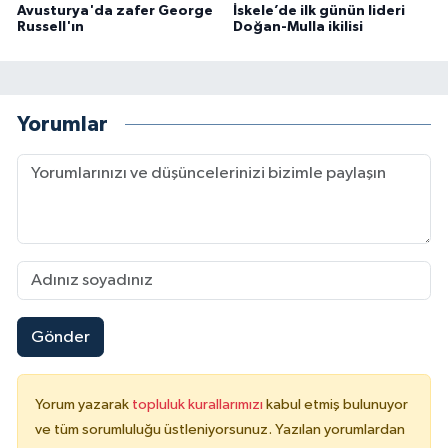
Avusturya'da zafer George
İskele’de ilk günün lideri
Russell'ın
Doğan-Mulla ikilisi
Yorumlar
Gönder
Yorum yazarak
topluluk kurallarımızı
kabul etmiş bulunuyor
ve tüm sorumluluğu üstleniyorsunuz. Yazılan yorumlardan