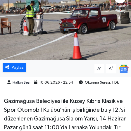
Paylaş
-
+
A
A
Halkın Sesi
10.06.2026 - 22:54
Okunma Süresi: 1 Dk
Gazimağusa Belediyesi ile Kuzey Kıbrıs Klasik ve
Spor Otomobil Kulübü’nün iş birliğinde bu yıl 2.’si
düzenlenen Gazimağusa Slalom Yarışı, 14 Haziran
Pazar günü saat 11:00’da Larnaka Yolundaki Tır