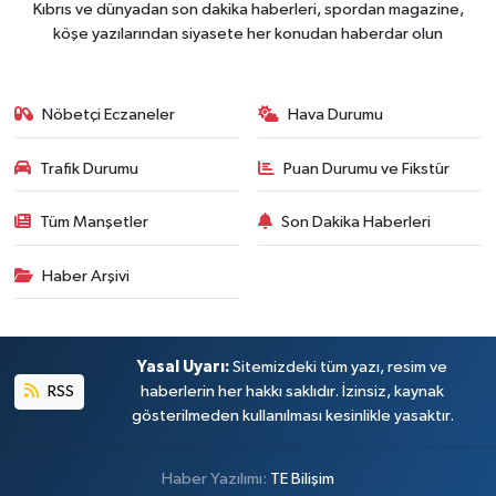
Kıbrıs ve dünyadan son dakika haberleri, spordan magazine,
köşe yazılarından siyasete her konudan haberdar olun
Nöbetçi Eczaneler
Hava Durumu
Trafik Durumu
Puan Durumu ve Fikstür
Tüm Manşetler
Son Dakika Haberleri
Haber Arşivi
Yasal Uyarı:
Sitemizdeki tüm yazı, resim ve
RSS
haberlerin her hakkı saklıdır. İzinsiz, kaynak
gösterilmeden kullanılması kesinlikle yasaktır.
Haber Yazılımı:
TE Bilişim