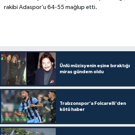
rakibi Adaspor’u 64-55 mağlup etti.
Ünlü müzisyenin eşine bıraktığı
miras gündem oldu
Trabzonspor’a Folcarelli'den
kötü haber