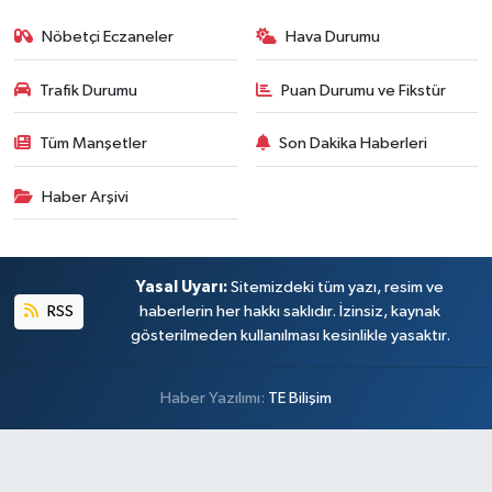
Nöbetçi Eczaneler
Hava Durumu
Trafik Durumu
Puan Durumu ve Fikstür
Tüm Manşetler
Son Dakika Haberleri
Haber Arşivi
Yasal Uyarı:
Sitemizdeki tüm yazı, resim ve
RSS
haberlerin her hakkı saklıdır. İzinsiz, kaynak
gösterilmeden kullanılması kesinlikle yasaktır.
Haber Yazılımı:
TE Bilişim