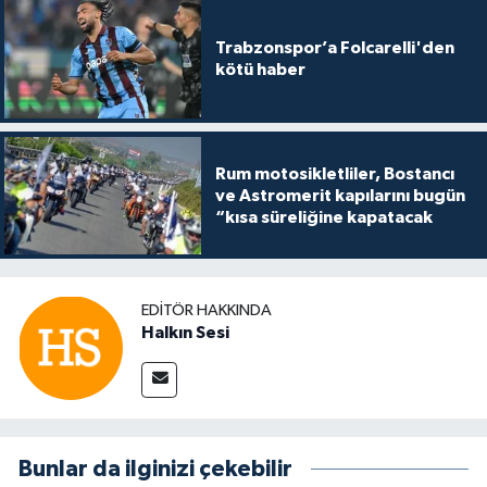
Trabzonspor’a Folcarelli'den
kötü haber
Rum motosikletliler, Bostancı
ve Astromerit kapılarını bugün
“kısa süreliğine kapatacak
EDITÖR HAKKINDA
Halkın Sesi
Bunlar da ilginizi çekebilir