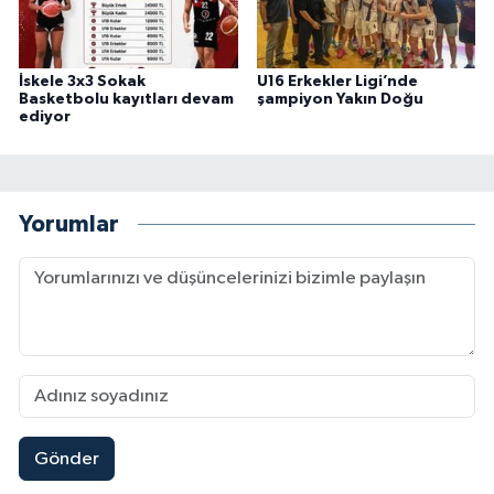
İskele 3x3 Sokak
U16 Erkekler Ligi’nde
Basketbolu kayıtları devam
şampiyon Yakın Doğu
ediyor
Yorumlar
Gönder