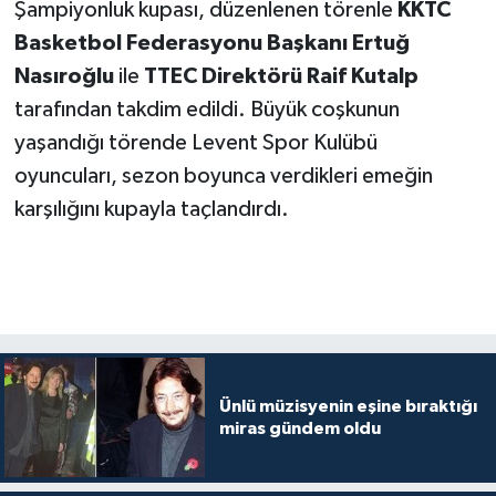
Şampiyonluk kupası, düzenlenen törenle
KKTC
Basketbol Federasyonu Başkanı Ertuğ
Nasıroğlu
ile
TTEC Direktörü Raif Kutalp
tarafından takdim edildi. Büyük coşkunun
yaşandığı törende Levent Spor Kulübü
oyuncuları, sezon boyunca verdikleri emeğin
karşılığını kupayla taçlandırdı.
Ünlü müzisyenin eşine bıraktığı
miras gündem oldu