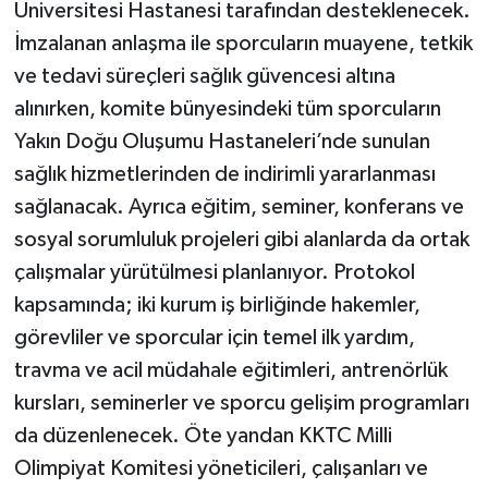
Üniversitesi Hastanesi tarafından desteklenecek.
İmzalanan anlaşma ile sporcuların muayene, tetkik
ve tedavi süreçleri sağlık güvencesi altına
alınırken, komite bünyesindeki tüm sporcuların
Yakın Doğu Oluşumu Hastaneleri’nde sunulan
sağlık hizmetlerinden de indirimli yararlanması
sağlanacak. Ayrıca eğitim, seminer, konferans ve
sosyal sorumluluk projeleri gibi alanlarda da ortak
çalışmalar yürütülmesi planlanıyor. Protokol
kapsamında; iki kurum iş birliğinde hakemler,
görevliler ve sporcular için temel ilk yardım,
travma ve acil müdahale eğitimleri, antrenörlük
kursları, seminerler ve sporcu gelişim programları
da düzenlenecek. Öte yandan KKTC Milli
Olimpiyat Komitesi yöneticileri, çalışanları ve