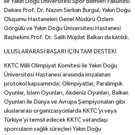
ile Yakın Doğu Üniversitesi Spor Bilimleri Fakültesi
Dekanı Prof. Dr. Nazım Serkan Burgul, Yakın Doğu
Oluşumu Hastaneleri Genel Müdürü Özlem
Görgülü ve Yakın Doğu Üniversitesi Hastanesi
Başhekimi Prof. Dr. Salih Müjdat Balkan da katıldı.
ULUSLARARASI BAŞARI İÇİN TAM DESTEK!
KKTC Milli Olimpiyat Komitesi ile Yakın Doğu
Üniversitesi Hastanesi arasında imzalanan
protokol kapsamında; Olimpiyatlar, Paralimpik
Oyunlar, İslam Oyunları, Akdeniz Oyunları, Balkan
Oyunları ile Dünya ve Avrupa Şampiyonaları gibi
uluslararası organizasyonlarda KKTC’yi veya
Türkiye’yi temsil edecek KKTC vatandaşı
sporcuların sağlık süreçleri Yakın Doğu