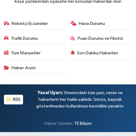
köşe yazılarından siyasete her konudan haberdar olun
Nöbetçi Eczaneler
Hava Durumu
Trafik Durumu
Puan Durumu ve Fikstür
Tüm Manşetler
Son Dakika Haberleri
Haber Arşivi
Yasal Uyarı:
Sitemizdeki tüm yazı, resim ve
RSS
haberlerin her hakkı saklıdır. İzinsiz, kaynak
gösterilmeden kullanılması kesinlikle yasaktır.
Haber Yazılımı:
TE Bilişim