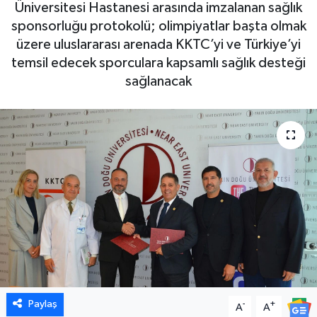
Üniversitesi Hastanesi arasında imzalanan sağlık
sponsorluğu protokolü; olimpiyatlar başta olmak
üzere uluslararası arenada KKTC’yi ve Türkiye’yi
temsil edecek sporculara kapsamlı sağlık desteği
sağlanacak
Paylaş
-
+
A
A