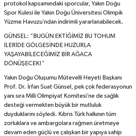
protokol kapsamındaki sporcular, Yakın Doğu
Spor Kulesi ile Yakın Doğu Üniversitesi Olimpik
Yüzme Havuzu’ndan indirimli yararlanabilecek.
GÜNSEL: “BUGÜN EKTİĞİMİZ BU TOHUM
İLERİDE GÖLGESİNDE HUZURLA
YAŞAYABİLECEĞİMİZ BİR AĞACA
DÖNÜŞECEK!”
Yakın Doğu Oluşumu Mütevelli Heyeti Başkanı
Prof. Dr. İrfan Suat Günsel, pek çok federasyonun
yanı sıra Milli Olimpiyat Komitesi’ne de sağlık
desteği vermekten büyük bir mutluluk
duyduklarını söyledi. Kıbrıs Türk halkının tüm
zorluklara ve ambargolara rağmen üretmeye
devam eden güçlü ve çalışkan bir yapıya sahip