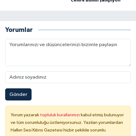
Cemre Bumin şampiyon
Yorumlar
Gönder
Yorum yazarak
topluluk kurallarımızı
kabul etmiş bulunuyor
ve tüm sorumluluğu üstleniyorsunuz. Yazılan yorumlardan
Halkın Sesi Kıbrıs Gazetesi hiçbir şekilde sorumlu