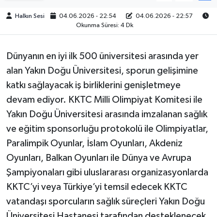
Halkın Sesi
04.06.2026 - 22:54
04.06.2026 - 22:57
Okunma Süresi: 4 Dk
Dünyanın en iyi ilk 500 üniversitesi arasında yer
alan Yakın Doğu Üniversitesi, sporun gelişimine
katkı sağlayacak iş birliklerini genişletmeye
devam ediyor. KKTC Milli Olimpiyat Komitesi ile
Yakın Doğu Üniversitesi arasında imzalanan sağlık
ve eğitim sponsorluğu protokolü ile Olimpiyatlar,
Paralimpik Oyunlar, İslam Oyunları, Akdeniz
Oyunları, Balkan Oyunları ile Dünya ve Avrupa
Şampiyonaları gibi uluslararası organizasyonlarda
KKTC’yi veya Türkiye’yi temsil edecek KKTC
vatandaşı sporcuların sağlık süreçleri Yakın Doğu
Üniversitesi Hastanesi tarafından desteklenecek.