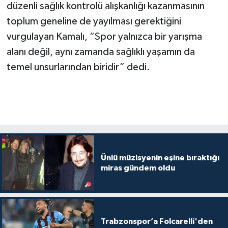
düzenli sağlık kontrolü alışkanlığı kazanmasının
toplum geneline de yayılması gerektiğini
vurgulayan Kamalı, “Spor yalnızca bir yarışma
alanı değil, aynı zamanda sağlıklı yaşamın da
temel unsurlarından biridir” dedi.
Ünlü müzisyenin eşine bıraktığı
miras gündem oldu
Trabzonspor’a Folcarelli'den