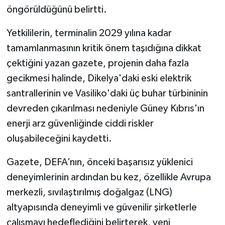
öngörüldüğünü belirtti.
Yetkililerin, terminalin 2029 yılına kadar
tamamlanmasının kritik önem taşıdığına dikkat
çektiğini yazan gazete, projenin daha fazla
gecikmesi halinde, Dikelya'daki eski elektrik
santrallerinin ve Vasiliko'daki üç buhar türbininin
devreden çıkarılması nedeniyle Güney Kıbrıs'ın
enerji arz güvenliğinde ciddi riskler
oluşabileceğini kaydetti.
Gazete, DEFA’nın, önceki başarısız yüklenici
deneyimlerinin ardından bu kez, özellikle Avrupa
merkezli, sıvılaştırılmış doğalgaz (LNG)
altyapısında deneyimli ve güvenilir şirketlerle
çalışmayı hedeflediğini belirterek, yeni