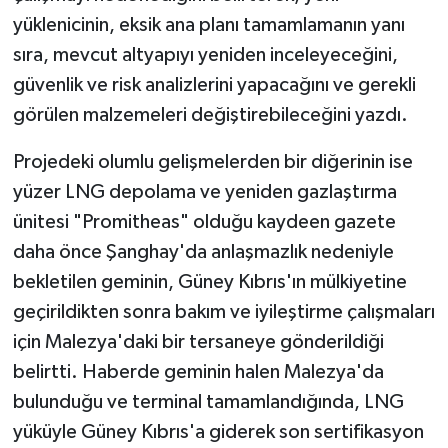
yüklenicinin, eksik ana planı tamamlamanın yanı
sıra, mevcut altyapıyı yeniden inceleyeceğini,
güvenlik ve risk analizlerini yapacağını ve gerekli
görülen malzemeleri değiştirebileceğini yazdı.
Projedeki olumlu gelişmelerden bir diğerinin ise
yüzer LNG depolama ve yeniden gazlaştırma
ünitesi "Promitheas" olduğu kaydeen gazete
daha önce Şanghay'da anlaşmazlık nedeniyle
bekletilen geminin, Güney Kıbrıs'ın mülkiyetine
geçirildikten sonra bakım ve iyileştirme çalışmaları
için Malezya'daki bir tersaneye gönderildiği
belirtti. Haberde geminin halen Malezya'da
bulunduğu ve terminal tamamlandığında, LNG
yüküyle Güney Kıbrıs'a giderek son sertifikasyon