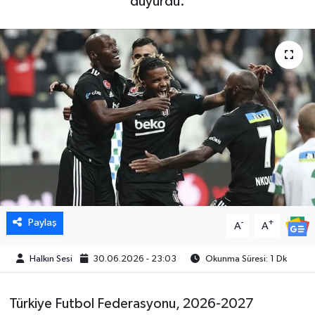
duyurdu.
Paylaş
-
+
A
A
Halkın Sesi
30.06.2026 - 23:03
Okunma Süresi: 1 Dk
Türkiye Futbol Federasyonu, 2026-2027