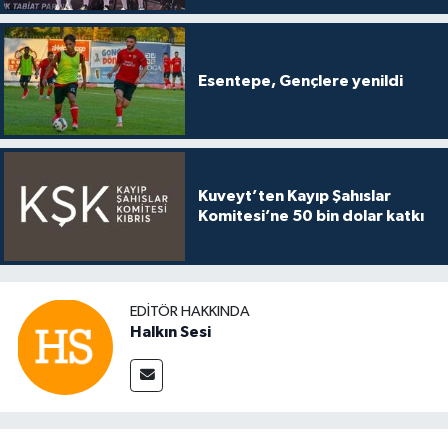
Esentepe, Gençlere yenildi
Kuveyt’ten Kayıp Şahıslar
Komitesi’ne 50 bin dolar katkı
EDITÖR HAKKINDA
Halkın Sesi