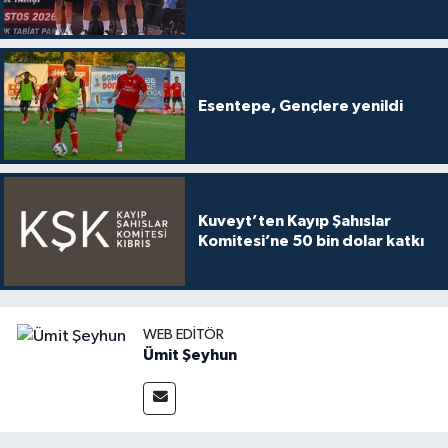
Esentepe, Gençlere yenildi
Kuveyt’ten Kayıp Şahıslar
Komitesi’ne 50 bin dolar katkı
WEB EDITÖR
Ümit Şeyhun