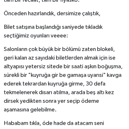
Önceden hazırlandık, dersimize çalıştık,
Bilet satışına başlandığı saniyede tıkladık
seçtiğimiz oyunları veeee:
Salonların çok büyük bir bölümü zaten blokeli,
geri kalan az sayıdaki biletlerden almak için ise
altyapısı yetersiz sitede bir saati aşkın boğuşma,
sürekli bir "kuyruğa gir be gamaşa uyarısi" kavga
ederek tekrardan kuyruğa girme, 30 defa
tekmelenerek dısarı atılma, arada beş altı kez
dirsek yedikten sonra yer seçip ödeme
aşamasına gelebilme.
Hababam tıkla, öde hade da atacam seni