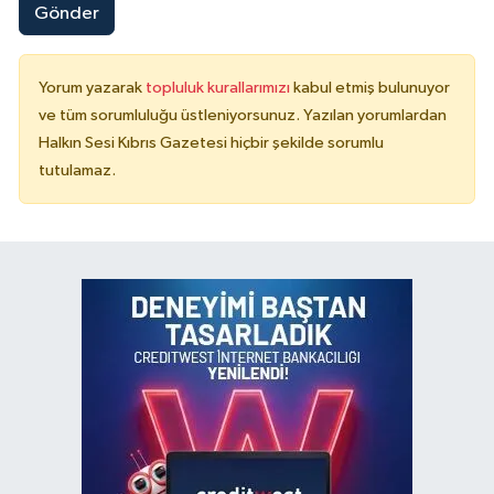
Gönder
Yorum yazarak
topluluk kurallarımızı
kabul etmiş bulunuyor
ve tüm sorumluluğu üstleniyorsunuz. Yazılan yorumlardan
Halkın Sesi Kıbrıs Gazetesi hiçbir şekilde sorumlu
tutulamaz.