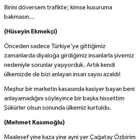
Birini döversem trafikte; kimse kusuruma
bakmasın…
(Hüseyin Ekmekçi)
Önceden sadece Türkiye'ye gittiğimiz
zamanlarda diyaloğa girdiğimiz insanlarla şivemiz
nedeniyle sorunlar yaşıyorduk. Artık kendi
ülkemizde de bizi anlayan insan sayısı azaldı!
Meşhur bir marketin kasasında kasiyer bayan beni
anlayamadığını söyleyince bir başka hissettim
Şükürler olsun sonunda ülkemiz kurtuldu.
(Mehmet Kasımoğlu)
Maalesef yine kaza yine ayni yer Çağatay Özbirim