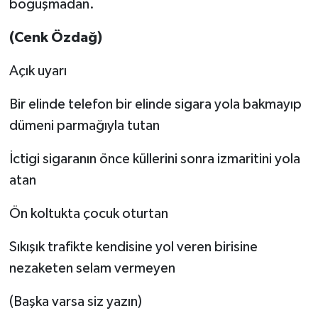
boğuşmadan.
(Cenk Özdağ)
Açık uyarı
Bir elinde telefon bir elinde sigara yola bakmayıp
dümeni parmağıyla tutan
İctigi sigaranın önce küllerini sonra izmaritini yola
atan
Ön koltukta çocuk oturtan
Sıkışık trafikte kendisine yol veren birisine
nezaketen selam vermeyen
(Başka varsa siz yazın)