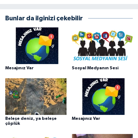
Bunlar da ilginizi çekebilir
Mesajınız Var
Sosyal Medyanın Sesi
Beleşe deniz, ya beleşe
Mesajınız Var
çöplük