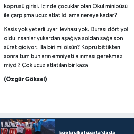
köprüsü girişi. İçinde çocuklar olan Okul minibüsü
ile çarpışma ucuz atlatıldı ama nereye kadar?
Kasis yok yeterli uyarı levhası yok. Burası dört yol
oldu insanlar yukardan aşağıya soldan sağa son
sürat gidiyor. İlla biri mi ölsün? Köprü bittikten
sonra tüm bunların emniyeti alınması gerekmez
miydi? Çok ucuz atlatılan bir kaza
(Özgür Göksel)
Ege Erülkü Isparta’da da