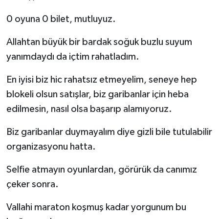
0 oyuna 0 bilet, mutluyuz.
Allahtan büyük bir bardak soğuk buzlu suyum
yanımdaydı da içtim rahatladım.
En iyisi biz hic rahatsız etmeyelim, seneye hep
blokeli olsun satışlar, biz garibanlar için heba
edilmesin, nasıl olsa başarıp alamıyoruz.
Biz garibanlar duymayalım diye gizli bile tutulabilir
organizasyonu hatta.
Selfie atmayın oyunlardan, görürük da canımız
çeker sonra.
Vallahi maraton koşmuş kadar yorgunum bu