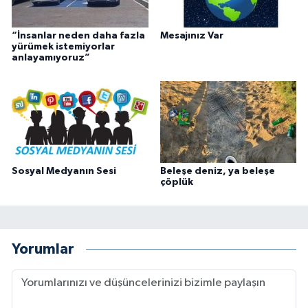
“İnsanlar neden daha fazla
Mesajınız Var
yürümek istemiyorlar
anlayamıyoruz”
Sosyal Medyanın Sesi
Beleşe deniz, ya beleşe
çöplük
Yorumlar