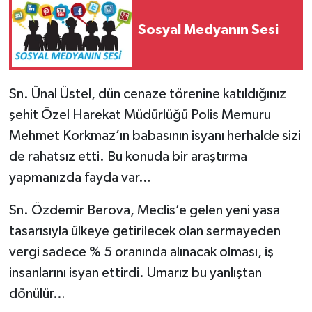
Sosyal Medyanın Sesi
Sn. Ünal Üstel, dün cenaze törenine katıldığınız
şehit Özel Harekat Müdürlüğü Polis Memuru
Mehmet Korkmaz’ın babasının isyanı herhalde sizi
de rahatsız etti. Bu konuda bir araştırma
yapmanızda fayda var…
Sn. Özdemir Berova, Meclis’e gelen yeni yasa
tasarısıyla ülkeye getirilecek olan sermayeden
vergi sadece % 5 oranında alınacak olması, iş
insanlarını isyan ettirdi. Umarız bu yanlıştan
dönülür…