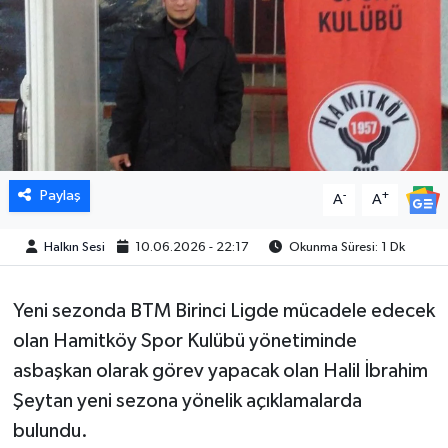
Paylaş
-
+
A
A
Halkın Sesi
10.06.2026 - 22:17
Okunma Süresi: 1 Dk
Yeni sezonda BTM Birinci Ligde mücadele edecek
olan Hamitköy Spor Kulübü yönetiminde
asbaşkan olarak görev yapacak olan Halil İbrahim
Şeytan yeni sezona yönelik açıklamalarda
bulundu.