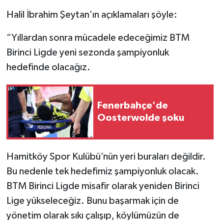
Halil İbrahim Şeytan’ın açıklamaları şöyle:
“Yıllardan sonra mücadele edeceğimiz BTM
Birinci Ligde yeni sezonda şampiyonluk
hedefinde olacağız.
Fenerbahçe'de
Oosterwolde şoku
Hamitköy Spor Kulübü’nün yeri buraları değildir.
Bu nedenle tek hedefimiz şampiyonluk olacak.
BTM Birinci Ligde misafir olarak yeniden Birinci
Lige yükseleceğiz. Bunu başarmak için de
yönetim olarak sıkı çalışıp, köylümüzün de