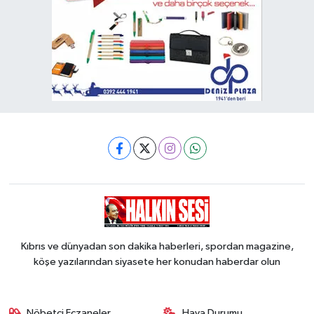
Kıbrıs ve dünyadan son dakika haberleri, spordan magazine,
köşe yazılarından siyasete her konudan haberdar olun
Nöbetçi Eczaneler
Hava Durumu